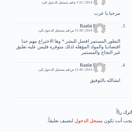
17 أبريل، 2014 | 1:52 م
قم بتسجيل الدخول للرد
مرحبا يا عرب
Raafat Fatehe
29 أبريل، 2014 | 11:38 ص
قم بتسجيل الدخول للرد
التطور المستمر افضل للبشر * وها الاختراع مهم جدا
اقتصاديا والمواد المؤهله لذلك متوفره فليس عليه تعليق
غير النجاح والمستمر
Raafat Fatehe
29 أبريل، 2014 | 11:40 ص
قم بتسجيل الدخول للرد
انشالله بالتوفيق
اترك ردّاً
يجب أنت تكون
مسجل الدخول
لتضيف تعليقاً.