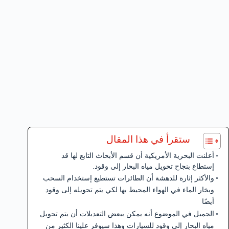
ستقرأ في هذا المقال
أعلنت البحرية الأمريكية أن قسم الأبحاث التابع لها قد
إستطاع بنجاح تحويل مياه البحار إلى وقود.
والأكثر إثارة للدهشة أن الطائرات تستطيع إستخدام السحب
وبخار الماء في الهواء المحيط بها لكي يتم تحويله إلى وقود
أيضًا
الجميل في الموضوع أنه يمكن ببعض التعديلات أن يتم تحويل
مياه البحار إلى وقود للسيارات وهذا سيوفر علينا الكثير من