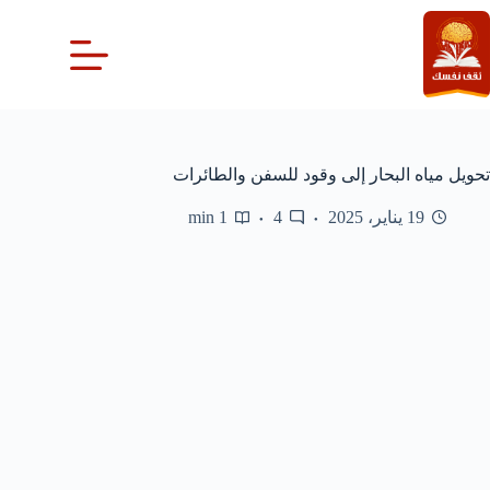
لتجاوز
لى
لمحتوى
تحويل مياه البحار إلى وقود للسفن والطائرات
19 يناير، 2025
4
1 min