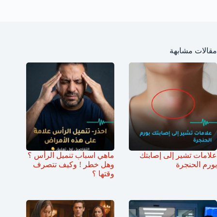
مقالات مشابهة
علامات تشير إلى إصابتك
ماهي اسباب تنميل الرأس ؟
بورم الحنجرة
وهل خطر ! وكيف تتصرف
وقتها ؟