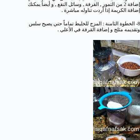
إضافة 2 من التمور , القرفة , وسائل النقع , و أيضاُ يمكنك
إضافة الكريمة إذا أردت تناوله مباشرة .
8- الخطوة الثامنة : المزج للخليط تماماً حتي يصبح سلس
وتقديمه مثلج و إضافة القرفة في الأعلي .