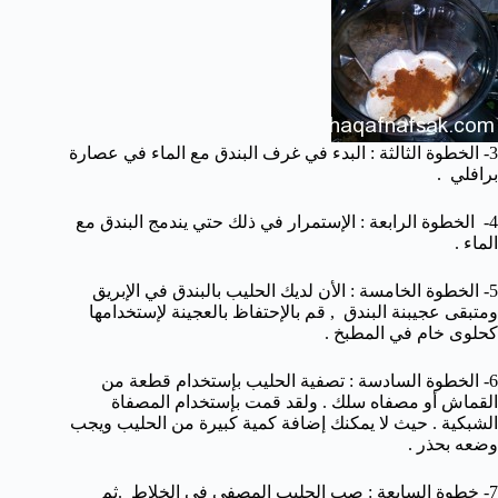
3- الخطوة الثالثة : البدء في غرف البندق مع الماء في عصارة
برافلي .
4- الخطوة الرابعة : الإستمرار في ذلك حتي يندمج البندق مع
الماء .
5- الخطوة الخامسة : الأن لديك الحليب بالبندق في الإبريق
ومتبقى عجيبنة البندق , قم بالإحتفاظ بالعجينة لإستخدامها
كحلوى خام في المطبخ .
6- الخطوة السادسة : تصفية الحليب بإستخدام قطعة من
القماش أو مصفاه سلك . ولقد قمت بإستخدام المصفاة
الشبكية . حيث لا يمكنك إضافة كمية كبيرة من الحليب ويجب
وضعه بحذر .
7- خطوة السابعة : صب الحليب المصفى في الخلاط .ثم