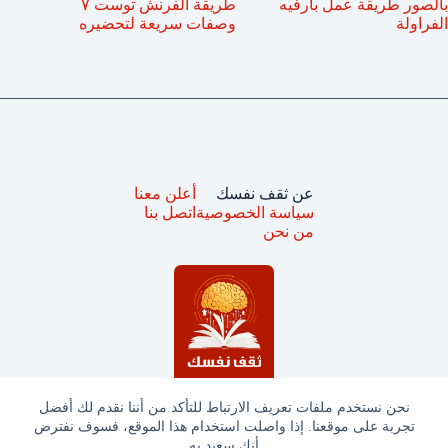
بالصور طريقة عمل بارفيه
طريقة الفرنش توست ٧
الفراولة
وصفات سريعة لتحضيره
عن ثقف نفسك
أعلن معنا
سياسة الخصوصية
اتصل بنا
من نحن
نحن نستخدم ملفات تعريف الارتباط للتأكد من أننا نقدم لك أفضل
تجربة على موقعنا. إذا واصلت استخدام هذا الموقع، فسوف نفترض
جميع الحقوق محفوظة © ثقف نفسك 2025
أنك سعيد به