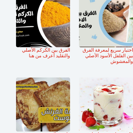
اختبار سريع لمعرفة الفرق
الفرق بين الكركم الأصلي
بين الفلفل الأسود الأصلي
والتقليد أعرف من هنا
والمغشوش