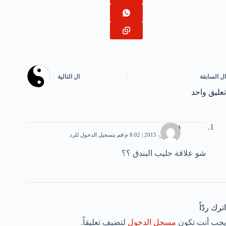
ال
السابقة
ال
التالية
تعليق واحد
Rula
10 أكتوبر، 2015 | 8:02 م
قم بتسجيل الدخول للرد
شو علاقة حليب البندق ؟؟
اترك ردّاً
يجب أنت تكون
مسجل الدخول
لتضيف تعليقاً.