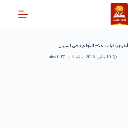
لتجاوز
لى
لمحتوى
أنفوجرافيك : علاج التجاعيد في المنزل
19 يناير، 2025
3
0 mins