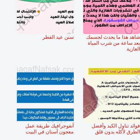
شاهد هذا ما يحدث لجسمك
سنن عيد الفطر
بعد ساعة من شرب المياة
الغازية
فوائد تناول الكبد وأفضل
أنفوجرافيك طريقة عمل
الطرق لأكله بدون قلق
معجون أسنان في البيت