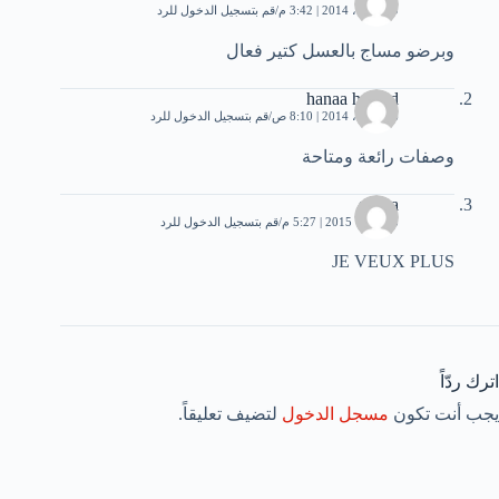
19 أبريل، 2014 | 3:42 م
قم بتسجيل الدخول للرد
وبرضو مساج بالعسل كتير فعال
hanaa hamed
26 أبريل، 2014 | 8:10 ص
قم بتسجيل الدخول للرد
وصفات رائعة ومتاحة
salma
5 أكتوبر، 2015 | 5:27 م
قم بتسجيل الدخول للرد
JE VEUX PLUS
اترك ردّاً
يجب أنت تكون
مسجل الدخول
لتضيف تعليقاً.