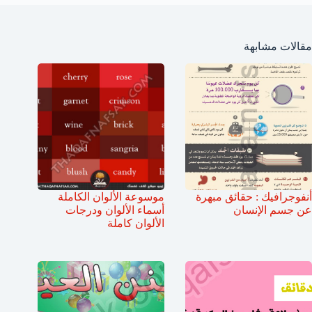
مقالات مشابهة
أنفوجرافيك : حقائق مبهرة
موسوعة الألوان الكاملة
عن جسم الإنسان
أسماء الألوان ودرجات
الألوان كاملة