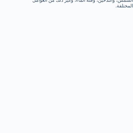
الشمس، والتدخين، وقلة الماء، وغير ذلك من العوامل
المختلفة.