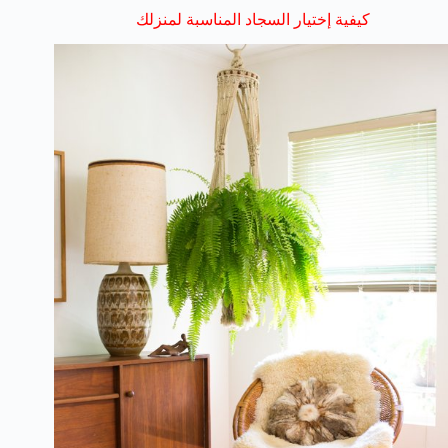
كيفية إختيار السجاد المناسبة لمنزلك