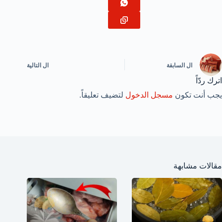
ال
السابقة
ال
التالية
اترك ردّاً
يجب أنت تكون
مسجل الدخول
لتضيف تعليقاً.
مقالات مشابهة