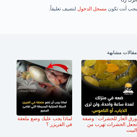
يجب أنت تكون
مسجل الدخول
لتضيف تعليقاً.
مقالات مشابهة
ورق الغار للحشرات : وصفة
لماذا يجب عليك وضع ملعقة
تجعل الحشرات تهرب من
في الفريزر ؟
البيت