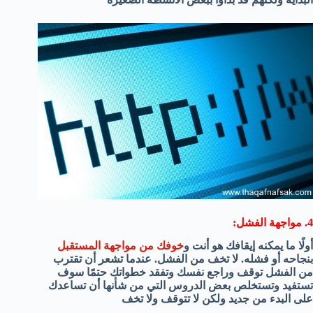
4. مواجهة الفشل:
أولًا ما يمكنه إيقافك هو أنت و
خوفك من مواجهة المستقبل
بنجاحه أو فشله. لا تخف من الفشل. عندما تشعر أن تقترب
من الفشل توقف وراجع نفسك وتفقد خطواتك حتمًا سوف
تستفيد وتستخلص بعض الدروس التي من شأنها أن تساعدك
على البدء من جديد ولكن لا تتوقف ولا تخف