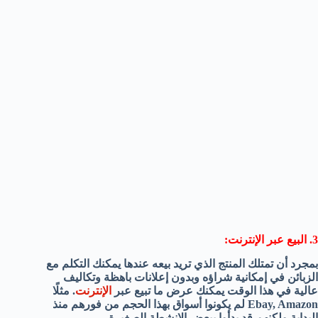
3. البيع عبر الإنترنت:
بمجرد أن تمتلك المنتج الذي تريد بيعه عندها يمكنك التكلم مع
الزبائن في إمكانية شراؤه وبدون إعلانات باهظة وتكاليف
عالية في هذا الوقت يمكنك عرض ما تبيع عبر
الإنترنت
. مثلًا
Ebay, Amazon لم يكونوا أسواق بهذا الحجم من فورهم منذ
البداية ولكنهم قد بدأوا ببعض الانشطة الصغيرة