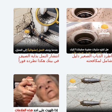
اطرد الذباب الصغير دليل
انتشار النمل بداية الصيف
شامل لمكافحته
في بيتك هكذا تطرده فوراً