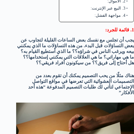
2. الأموال:
3. البيع عبر الإنترنت:
4. مواجهة الفشل:
1. قائمة للجرد:
يجب أن تجلس مع نفسك بعض الساعات القليلة لتجاوب عن
بعض التساؤلات قبل البدء. من هذه التساؤلات ما الذي يمكنني
بيعه ويرغب الناس في شراؤه؟؟ ما الذي أستطيع القيام به؟
ما هي مهاراتي؟ ما هي العلاقات التي يمكنني إستخدامها؟؟
هل أحتاج إلى فريق؟؟ من سيكونون أفراد فريقي؟؟
هناك مثلًا من يحب التصميم يمكنك أن تقوم بعدد من
التصميمات العشوائية التي تعرضها في مواقع التواصل
الإجتماعي لتأتي لك طلبات التصميم المدفوعة “هذه أحد
الأفكار”