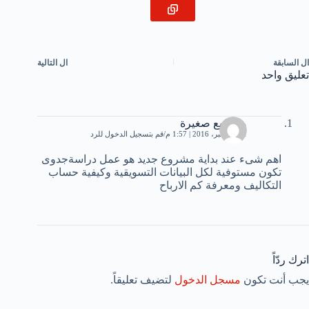
ال
السابقة
ال
التالية
تعليق واحد
مشاريع صغيرة
21 ديسمبر، 2016 | 1:57 م
قم بتسجيل الدخول للرد
اهم شىء عند بداية مشروع جديد هو عمل دراسةجدوى
تكون مستوفية لكل البيانات التسويقية وكيفية حساب
التكاليف ومعرفة كم الارباح
اترك ردّاً
يجب أنت تكون
مسجل الدخول
لتضيف تعليقاً.