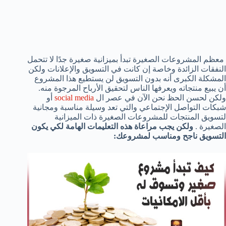
معظم المشروعات الصغيرة تبدأ بميزانية صغيرة جدًا لا تتحمل
النفقات الزائدة وخاصة إن كانت في التسويق والإعلانات ولكن
المشكلة الكبرى أنه بدون التسويق لن يستطيع هذا المشروع
أن يبيع منتجاته ويعرفها الناس لتحقيق الأرباح المرجوة منه.
ولكن لحسن الحظ نحن الآن في عصر ال
social media
أو
شبكات التواصل الإجتماعي والتي تعد وسيلة مناسبة ومجانية
لتسويق المنتجات للمشروعات الصغيرة ذات الميزانية
الصغيرة .
ولكن يجب مراعاة هذه التعليمات الهامة لكي يكون
التسويق ناجح ومناسب لمشروعك: