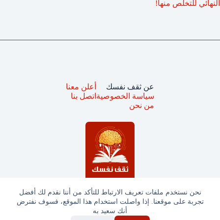
النهائي للتخلص منها!
عن ثقف نفسك
أعلن معنا
سياسة الخصوصية
اتصل بنا
من نحن
نحن نستخدم ملفات تعريف الارتباط للتأكد من أننا نقدم لك أفضل
تجربة على موقعنا. إذا واصلت استخدام هذا الموقع، فسوف نفترض
جميع الحقوق محفوظة © ثقف نفسك 2025
أنك سعيد به