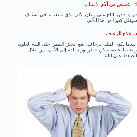
4- التخلص من آلام الأسنان :
فرك بعض الثلج على مكان الألم الذى تشعر به فى أسنانك
سيقلل كثيرا من هذا الألم.
5- علاج الرعاف :
عندما يكون لديك
الرعاف
، ضع بعض
القطن على
اللثة
العلوية
و
اضغط
عليه
،
يمكن حظر
توريد
الدم إلى
الأنف
، من خلال
الضغط على اللثة .