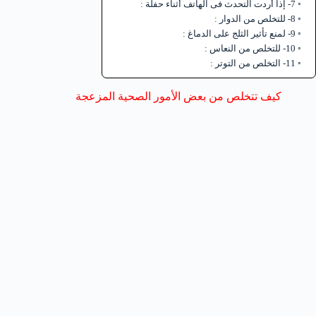
7- إذا أردت التحدث فى الهاتف أثناء حفلة :
8- للتخلص من الدوار :
9- لمنع تأثير الثلج على الدماغ :
10- للتخلص من النعاس :
11- التخلص من التوتر :
كيف تتخلص من بعض الأمور الصحية المزعجة