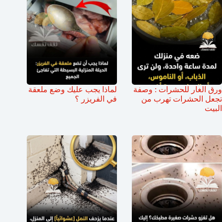
ورق الغار للحشرات : وصفة
لماذا يجب عليك وضع ملعقة
تجعل الحشرات تهرب من
في الفريزر ؟
البيت