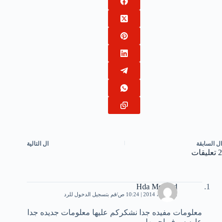
ال
السابقة
ال
التالية
2 تعليقات
Hda Mohaed
12 أبريل، 2014 | 10:24 ص
قم بتسجيل الدخول للرد
معلومات مفيده جدا نشكركم عليها معلومات جديده جدا
عليه سوف اجربها