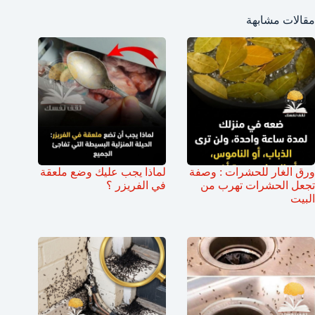
مقالات مشابهة
ورق الغار للحشرات : وصفة
لماذا يجب عليك وضع ملعقة
تجعل الحشرات تهرب من
في الفريزر ؟
البيت