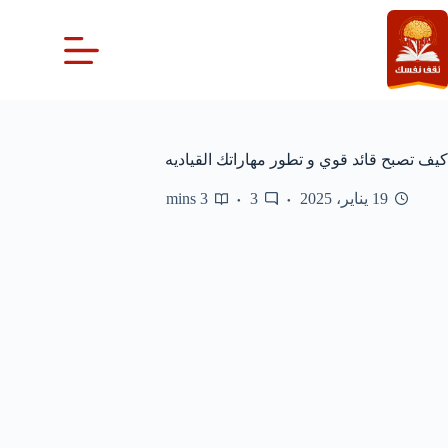
لتجاوز
لى
لمحتوى
كيف تصبح قائد قوي و تطور مهاراتك القياديه
19 يناير، 2025
3
3 mins