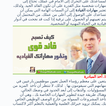
لمساعدتك على التحرك إلى الأمام في عملك، تحتاج إلى
مهارات شخصية مثل القدرة على أن تكون القائد الجيد. ولذلك،
تعتبر
مهارات القيادة
إلى أن السمات الهامة التي يمكن أن
تساعدك على الوصول إلى أعلى من عملك. من المحتمل أن
يتم تعيينهم أو الحصول على ترقية إذا كنت قد نجحت في أدوار
قيادية في الحياة المهنية أو الشخصية.
1. أخذ المبادرة
يتعين على معظم رؤساء العمل تعيين موظفيين بارعيين في
مهامهم التي سيفومون بها . لذلك، لا تنتظر أن تأخذ المزيد من
المسؤوليات. والذهاب إلى أبعد الحدود في وضعك الحالي.
وهناك طريقة جيدة لتطوير المهارات الخاصة بك ، وهي أن
تأخذ المشروعات الممولة من خارج الوصف الوظيفي الخاص
بك. يمكنك تزويد خبراتك العلمية والعملية بالتعلم أكثر لاكتساب