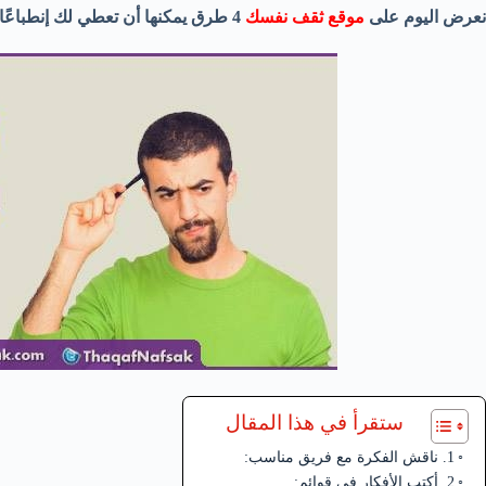
نعرض اليوم على
موقع ثقف نفسك
4 طرق يمكنها أن تعطي لك إنطباعًا عن كيفية تنفيذ فكرتك:
ستقرأ في هذا المقال
1. ناقش الفكرة مع فريق مناسب:
2. أكتب الأفكار في قوائم: