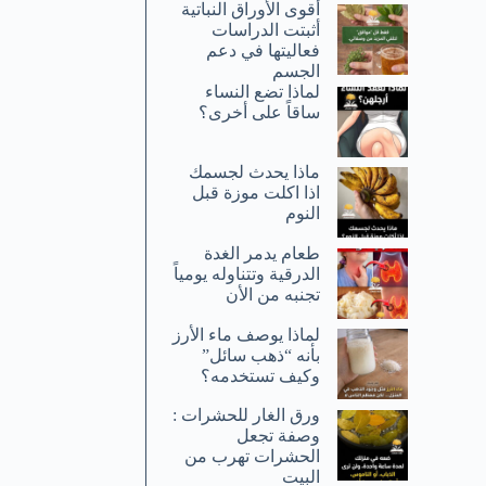
أقوى الأوراق النباتية
أثبتت الدراسات
فعاليتها في دعم
الجسم
لماذا تضع النساء
ساقاً على أخرى؟
ماذا يحدث لجسمك
اذا اكلت موزة قبل
النوم
طعام يدمر الغدة
الدرقية وتتناوله يومياً
تجنبه من الأن
لماذا يوصف ماء الأرز
بأنه “ذهب سائل”
وكيف تستخدمه؟
ورق الغار للحشرات :
وصفة تجعل
الحشرات تهرب من
البيت