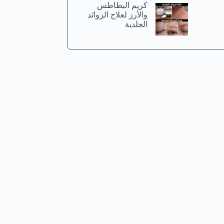
كريم البطاطس
والأرز لعلاج الزوائد
الجلدية