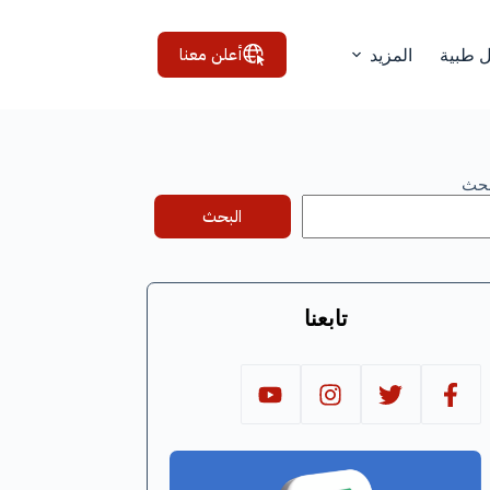
أعلن معنا
ل طبية
المزيد
بحث
البحث
تابعنا