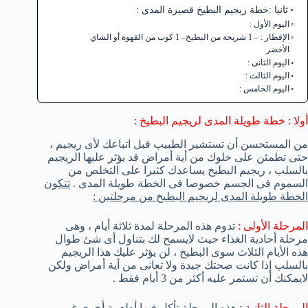
ثانيا :خطة ريجيم البطيخ قصيرة المدى :
اليوم الأول :
الإفطار : – 1 شريحة من البطيخ– 1 كوب من القهوة أو الشاي
الأخضر
اليوم الثانى :
اليوم الثالث :
اليوم الخامس :
أولا : خطة طويلة المدى لريجيم البطيخ :
من المستحسن أن تستشير الطبيب قبل اتباعك لأى ريجيم ،
حتى تطمئن على خلوك من أية أمراض قد يؤثر عليها الريجيم
بالسلب ، ريجيم البطيخ يساعدك كثيرا على التخلص من
السموم فى الجسم خصوصا فى الخطة طويلة المدى .
تتكون
الخطة طويلة المدى لريجيم البطيخ من مرحلتين :
المرحلة الأولى :
تدوم هذه المرحلة لمدة ثلاثة أيام ، وهى
مرحلة أحادية الغذاء حيث لايسمح لك بتناول أى شئ طوال
هذه الأيام الثلاث سوى البطيخ ، لن يؤثر عليك هذا الريجيم
بالسلب إذا كانت صحتك جيدة ولا تعانى من أية أمراض ولكن
لايمكنك أن تستمر عليه أكثر من 3 أيام فقط .
المرحلة الثانية :
هذه المرحلة تأكل فيها أطعمة أخرى غير