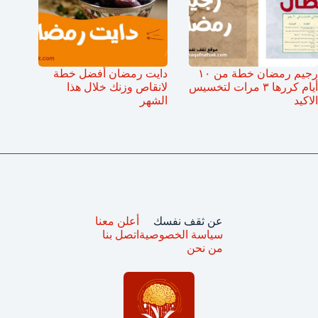
رجيم رمضان خطة من ١٠
دايت رمضان أفضل خطة
أيام كررها ٣ مرات لتخسيس
لانقاص وزنك خلال هذا
الاكيد
الشهر
عن ثقف نفسك
أعلن معنا
سياسة الخصوصية
اتصل بنا
من نحن