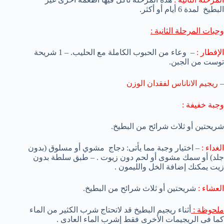
البطيخ لمدة 6 أيام أو أكثر.
وجبات المرحلة الثانية :
الإفطار :
–
وعاء من
الحبوب الكاملة
مع الحليب.
– 1
شريحة
توست
من الجبن.
–
ريجيم الاناناس لفقدان الوزن
وجبة خفيفة :
شريحتين أو ثلاث
شرائح من
البطيخ.
الغداء :
–
اختيار وجبة مما يأتى:
دجاج
مشوي
أو مسلوق
(
بدون
جلد) أ
و سمك مشوى أو لحم دون زيوت . –
طبق سلطة بدون
زيت يمكنك إضافة الخل والليمون .
العشاء :
شريحتين أو ثلاث
شرائح من
البطيخ.
ملحوظة :
أثناء ريجيم البطيخ قد لاتحتاج شرب الكثير من الماء
كما فى الريجيمات الأخرى فقط إشرب الماء العادى .