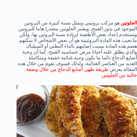
الجلوتين
هو مركب بروتيني ويمثل نسبة كبيرة من البروتين
الموجود في بذور القمح، ويعتبر الجلوتين مصدرا هاما للبروتين
ويستخدم إعداد بعض الأطعمة لزيادة نسبة البروتين بها، ولكن
ما يعيب هذه المادة البروتينية هو أن بعض الأشخاص لا يمكنهم
هضم هذه المادة بسبب إصابتهم بالداء البطني أو السيلياك
والذي يطلق عليه أحيانا مرض حساسية القمح، كما أن وجبة
أصابع الدجاج دائما ما تكون وجبة غذائية خفيفة ومتكاملة
العديد من العناصر الغذائية، ولذلك فسوف نقوم من خلال هذه
المقالة بعرض
طريقة طهي أصابع الدجاج من خلال وصفة
خالية من الجلوتين