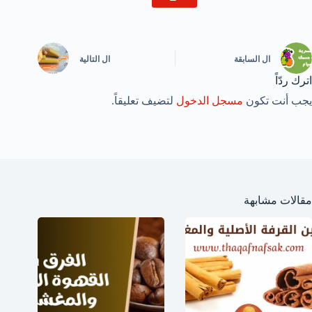
ال
السابقة
ال
التالية
اترك ردّاً
يجب أنت تكون
مسجل الدخول
لتضيف تعليقاً.
مقالات مشابهة