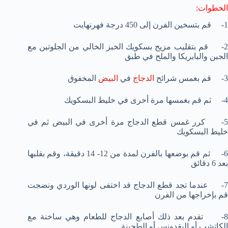
الخطوات:
1- قم بتسخين الفرن إلى 450 درجة فهرنهايت
2- قم بتقليب مزيج بسكويك الخبز الخالي من الجلوتين مع
الجبن والبابريكا والملح في طبق
3- قم بغمس شرائح
الدجاج
في
البيض
المخفوق
4- ثم قم بغمسها مرة أخرى في خليط البسكويك
5- كرر غمس قطع الدجاج مرة أخرى في البيض ثم في
خليط البسكويك
6- ثم قم بوضعها بالفرن لمدة من 12- 14 دقيقة، وقم بقلبها
بعد 6 دقائق
7- عندما تجد قطع الدجاج قد اختفى لونها الوردي ونضجت
قم بإخراجها من الفرن
8- تقدم بعد ذلك أصابع الدجاج للطعام وهي ساخنة مع
الكاتشب أو البقدونس أو الطحينة