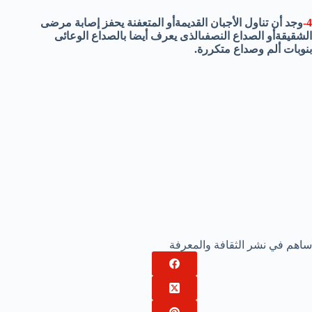
4-
وجد أن تناول الأجبان القديمةأو المتعفنة يحفز إصابة مرضى
الشقيقةأو الصداع النصفىالذى يعرف أيضا بالصداع الوعائى
بنوبات ألم وصداع متكررة.
ساهم في نشر الثقافة والمعرفة