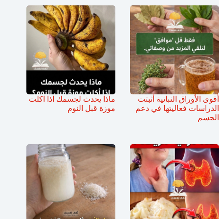
أقوى الأوراق النباتية أثبتت
ماذا يحدث لجسمك اذا اكلت
الدراسات فعاليتها في دعم
موزة قبل النوم
الجسم