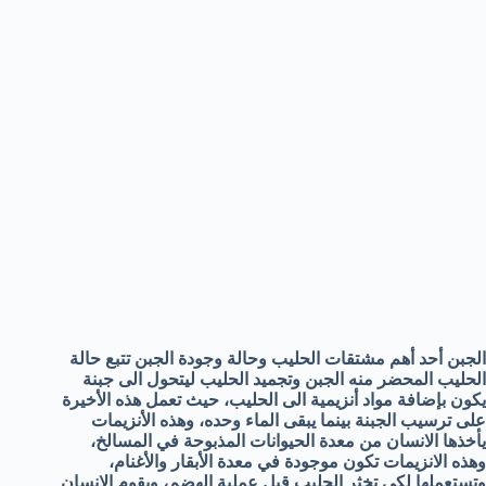
الجبن أحد أهم مشتقات الحليب وحالة وجودة الجبن تتبع حالة
الحليب المحضر منه الجبن وتجميد الحليب ليتحول الى جبنة
يكون بإضافة مواد أنزيمية الى الحليب، حيث تعمل هذه الأخيرة
على ترسيب الجبنة بينما يبقى الماء وحده، وهذه الأنزيمات
يأخذها الانسان من معدة الحيوانات المذبوحة في المسالخ،
وهذه الانزيمات تكون موجودة في معدة الأبقار والأغنام،
وتستعملها لكي تخثر الحليب قبل عملية الهضم، ويقوم الانسان