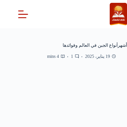
لتجاوز
لى
لمحتوى
أشهرأنواع الجبن في العالم وفوائدها
19 يناير، 2025
1
4 mins