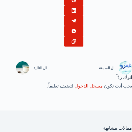
ال
السابقة
ال
التالية
اترك ردّاً
يجب أنت تكون
مسجل الدخول
لتضيف تعليقاً.
مقالات مشابهة