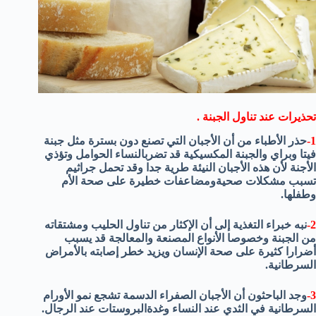
تحذيرات عند تناول الجبنة .
1-
حذر الأطباء من أن الأجبان التي تصنع دون بسترة مثل جبنة
فيتا وبراي والجبنة المكسيكية قد تضربالنساء الحوامل وتؤذي
الأجنة لأن هذه الأجبان النيئة طرية جدا وقد تحمل جراثيم
تسبب مشكلات صحيةومضاعفات خطيرة على صحة الأم
وطفلها.
2-
نبه خبراء التغذية إلى أن الإكثار من تناول الحليب ومشتقاته
من الجبنة وخصوصا الأنواع المصنعة والمعالجة قد يسبب
أضرارا كثيرة على صحة الإنسان ويزيد خطر إصابته بالأمراض
السرطانية.
3-
وجد الباحثون أن الأجبان الصفراء الدسمة تشجع نمو الأورام
السرطانية في الثدي عند النساء وغدةالبروستات عند الرجال.