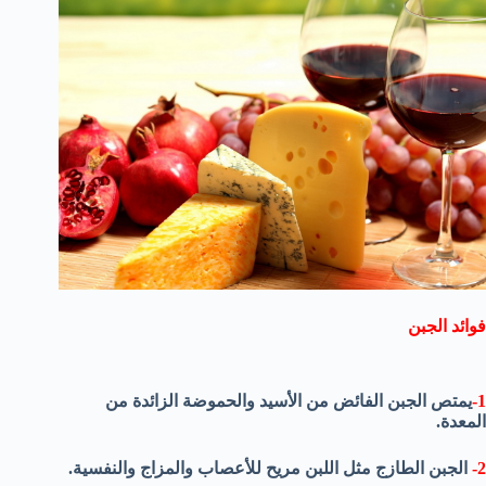
فوائد الجبن
1-
يمتص الجبن الفائض من الأسيد والحموضة الزائدة من
المعدة.
2-
الجبن الطازج مثل اللبن مريح للأعصاب والمزاج والنفسية.