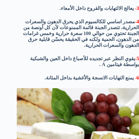
3-
يعالج الالتهابات والقروح داخل الأمعاء.
4-
مصدر اساسي للكالسيوم الذي يحرق الدهون والسعرات
الحرارية، تتصدر الجبنة قائمة الممنوعات لأن كل أونصة من
الجبنة تحتوي من حوالي 100 سعرة حرارية وخمس غرامات
من الدهون، الحمية ولكنه في الحقيقة يحسّن قابلية حرق
الدهون والسعرات الحرارية.
5-
يقوي النظر عبر تجديده للأصباغ داخل العين والشبكية
بواسطة فيتامين A .
6-
يمنع التهابات الانسجة والأغشية بداخل المثانة.