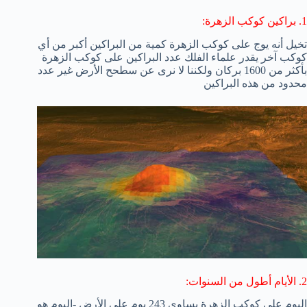
1. براكين كوكب الزهرة:
تخيل أنه يوج على كوكب الزهرة كمية من البراكين أكبر من أي
كوكب آخر يقدر علماء الفلك عدد البراكين على كوكب الزهرة
بأكثر من 1600 بركان ولكننا لا نرى عن سطحح الأرض غير عدد
محدود من هذه البراكين
2. الأيام أطول من السنوات:
اليوم على كوكب الزهرة يساوي 243 يوم على الأرض -اليوم هو