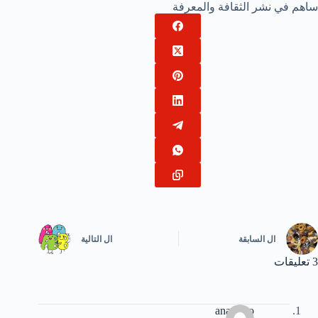
ساهم في نشر الثقافة والمعرفة
ال
السابقة
ال
التالية
3 تعليقات
ana zezo