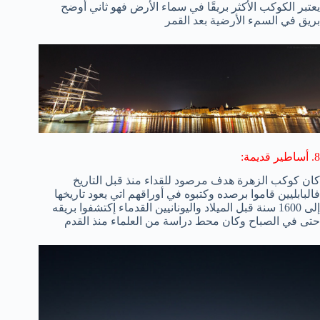
يعتبر الكوكب الأكثر بريقًا في سماء الأرض فهو ثاني أوضح
بريق في السمء الأرضية بعد القمر
8. أساطير قديمة:
كان كوكب الزهرة هدف مرصود للقداء منذ قبل التاريخ
فالبابليين قاموا برصده وكتبوه في أوراقهم اتي يعود تاريخها
إلى 1600 سنة قبل الميلاد واليونانيين القدماء إكتشفوا بريقه
حتى في الصباح وكان محط دراسة من العلماء منذ القدم