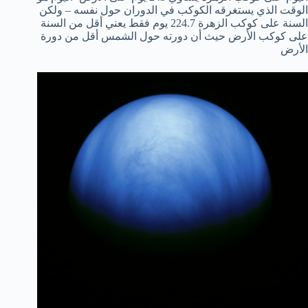
الوقت الذي يستغرقه الكوكب في الدوران حول نفسه – ولكن
السنة على كوكب الزهرة 224.7 يوم فقط يعني أقل من السنة
على كوكب الأرض حيث أن دورته حول الشمس أقل من دورة
الأرض