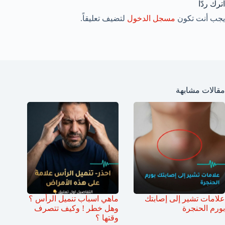
اترك ردّاً
يجب أنت تكون
مسجل الدخول
لتضيف تعليقاً.
مقالات مشابهة
علامات تشير إلى إصابتك
ماهي اسباب تنميل الرأس ؟
بورم الحنجرة
وهل خطر ! وكيف تتصرف
وقتها ؟