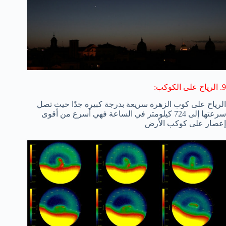
9. الرياح على الكوكب:
الرياح على كوب الزهرة سريعة بدرجة كبيرة جدًا حيث تصل
سرعتها إلى 724 كيلومتر في الساعة فهي أسرع من أقوى
إعصار على كوكب الأرض