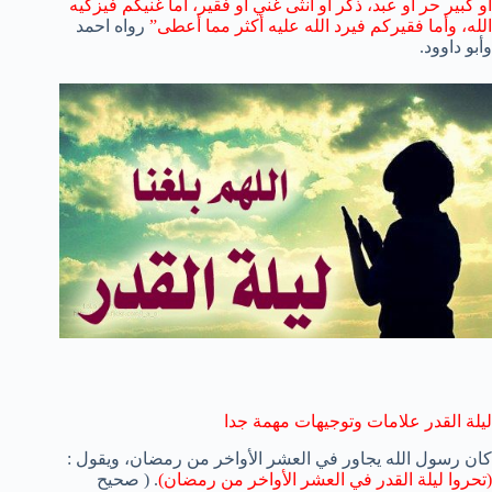
أو كبير حر أو عبد، ذكر أو أنثى غني أو فقير، أما غنيكم فيزكيه
الله، وأما فقيركم فيرد الله عليه أكثر مما أعطى”
رواه احمد
وأبو داوود.
ليلة القدر علامات وتوجيهات مهمة جدا
كان رسول الله يجاور في العشر الأواخر من رمضان، ويقول :
(تحروا ليلة القدر في العشر الأواخر من رمضان)
. ( صحيح