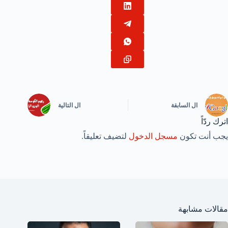
ال
السابقة
ال
التالية
اترك ردّاً
يجب أنت تكون
مسجل الدخول
لتضيف تعليقاً.
مقالات مشابهة