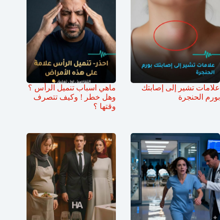
علامات تشير إلى إصابتك
ماهي اسباب تنميل الرأس ؟
بورم الحنجرة
وهل خطر ! وكيف تتصرف
وقتها ؟