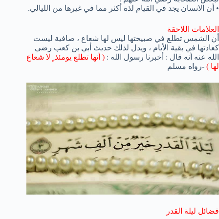
• أن الانسان يجد في القيام لذة أكثر مما في غيرها من الليالي.
العلامات اللاحقة
أن الشمس تطلع في صبيحتها ليس لها شعاع ، صافية ليست
كعادتها في بقية الأيام ، ويدل لذلك حديث أبي بن كعب رضي
الله عنه أنه قال : أخبرنا رسول الله :
( أنها تطلع يومئذ ٍ لا شعاع
لها )
-رواه مسلم
فضائل ليلة القدر