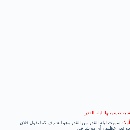
سبب تسميتها بليلة القدر
أولا :
سميت ليلة القدر من القدر وهو الشرف كما تقول فلان
ذو قدر عظيم ، أي ذو شرف.