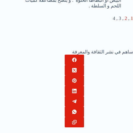
البيض أو البطاطا الحلوة . و ينصح بمضاعفة كميات
اللحم و السلطة .
, 3 , 4
2
,
1
ساهم في نشر الثقافة والمعرفة