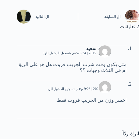
ال
السابقة
ال
التالية
2 تعليقات
محمود سعيد
23 أكتوبر، 2015 | 6:34 م
قم بتسجيل الدخول للرد
متى يكون وقت شرب الجريب فروت هل هو على الريق
ام فى الثلاث وجبات ؟؟
محمد
9 مايو، 2020 | 9:28 م
قم بتسجيل الدخول للرد
اخسر وزن من الجريب فروت فقط
اترك ردّاً