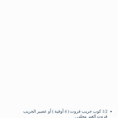
1/2 كوب جريب فروت ( 4 أوقية ) أو عصير الجريب
فروت الغير محلي .