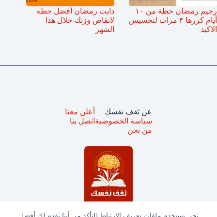
رجيم رمضان خطة من ١٠
دايت رمضان أفضل خطة
أيام كررها ٣ مرات لتخسيس
لانقاص وزنك خلال هذا
الاكيد
الشهر
عن ثقف نفسك
أعلن معنا
سياسة الخصوصية
اتصل بنا
من نحن
نحن نستخدم ملفات تعريف الارتباط للتأكد من أننا نقدم لك أفضل