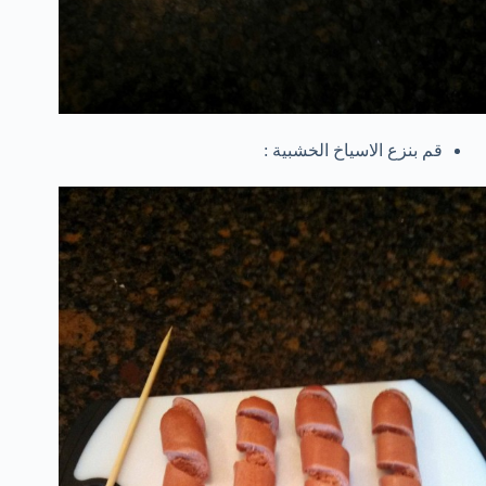
قم بنزع الاسياخ الخشبية :