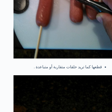
قطعها كما تريد حلقات متقاربة أو متباعدة .