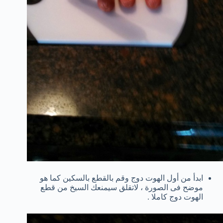
ابدأ من أول الهوت دوج وقم بالقطع بالسكين كما هو
موضح فى الصورة ، لاتقلق سيمنعك السيخ من قطع
الهوت دوج كاملا .