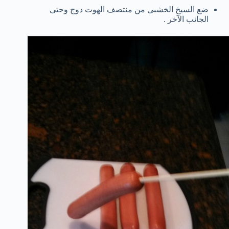
ضع السيخ الخشبى من منتصف الهوت دوج وحتى
الجانب الآخر .