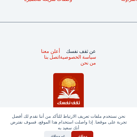
عن ثقف نفسك
أعلن معنا
سياسة الخصوصية
اتصل بنا
من نحن
نحن نستخدم ملفات تعريف الارتباط للتأكد من أننا نقدم لك أفضل
تجربة على موقعنا. إذا واصلت استخدام هذا الموقع، فسوف نفترض
جميع الحقوق محفوظة © ثقف نفسك 2025
أنك سعيد به
موافق
غير موافق