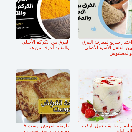
اختبار سريع لمعرفة الفرق
الفرق بين الكركم الأصلي
بين الفلفل الأسود الأصلي
والتقليد أعرف من هنا
والمغشوش
بالصور طريقة عمل بارفيه
طريقة الفرنش توست ٧
الفراولة
وصفات سريعة لتحضيره