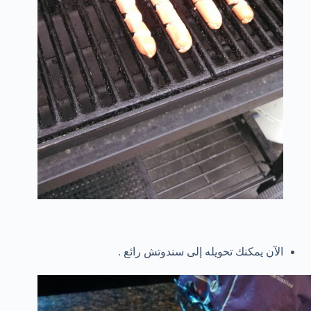
الآن يمكنك تحويله إلى سندوتش رائع .