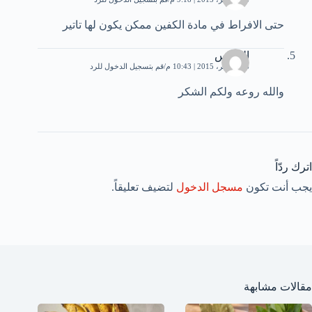
حتى الافراط في مادة الكفين ممكن يكون لها تاتير
النورس
26 نوفمبر، 2015 | 10:43 م
قم بتسجيل الدخول للرد
والله روعه ولكم الشكر
اترك ردّاً
يجب أنت تكون
مسجل الدخول
لتضيف تعليقاً.
مقالات مشابهة