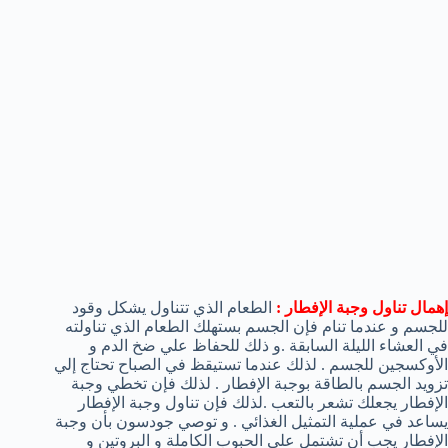
إهمال تناول وجبة الإفطار :
الطعام الذي تتناول يشكل وقود
للجسم و عندما تنام فإن الجسم بستهلك الطعام الذي تناولته
في العشاء الليلة السابقة .و ذلك للحفاظ علي ضخ الدم و
الأوكسجين للجسم . لذلك عندما تستيقظ في الصباح تحتاج إلي
تزويد الجسم بالطاقة بوجبة الإفطار . لذلك فإن تخطي وجبة
الإفطار يجعلك تشعر بالتعب .لذلك فإن تناول وجبة الإفطار
يساعد في عملية التمثيل الغذائي . و توصي جودسون بأن وجبة
الإفطار يجب أن تشتمل علي الحبوب الكاملة و البروتين و