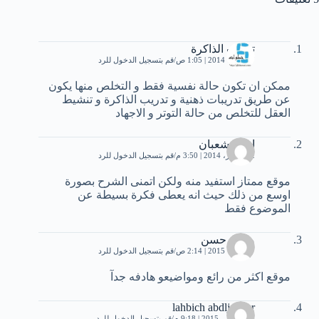
تدريب الذاكرة
7 أكتوبر، 2014 | 1:05 ص
قم بتسجيل الدخول للرد
ممكن ان تكون حالة نفسية فقط و التخلص منها يكون
عن طريق تدريبات ذهنية و تدريب الذاكرة و تنشيط
العقل للتخلص من حالة التوتر و الاجهاد
امينة شعبان
12 أكتوبر، 2014 | 3:50 م
قم بتسجيل الدخول للرد
موقع ممتاز استفيد منه ولكن اتمنى الشرح بصورة
اوسع من ذلك حيث انه يعطى فكرة بسيطة عن
الموضوع فقط
محمد حسن
7 أكتوبر، 2015 | 2:14 ص
قم بتسجيل الدخول للرد
موقع اكثر من رائع ومواضيعو هادفه جدآ
lahbich abdljabbar
26 نوفمبر، 2015 | 9:18 م
قم بتسجيل الدخول للرد