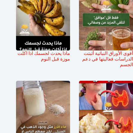
أقوى الأوراق النباتية أثبتت
ماذا يحدث لجسمك اذا اكلت
الدراسات فعاليتها في دعم
موزة قبل النوم
الجسم