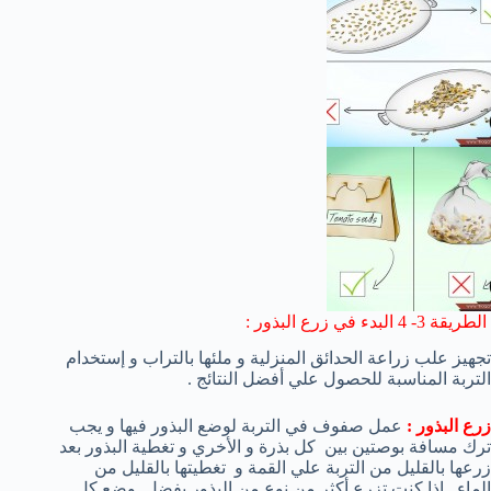
الطريقة 3- 4 البدء في زرع البذور :
تجهيز علب زراعة الحدائق المنزلية و ملئها بالتراب و إستخدام
التربة المناسبة للحصول علي أفضل النتائج .
زرع البذور :
عمل صفوف في التربة لوضع البذور فيها و يجب
ترك مسافة بوصتين بين كل بذرة و الأخري و تغطية البذور بعد
زرعها بالقليل من التربة علي القمة و تغطيتها بالقليل من
الماء . إذا كنت تزرع أكثر من نوع من البذور يفضل وضع كل