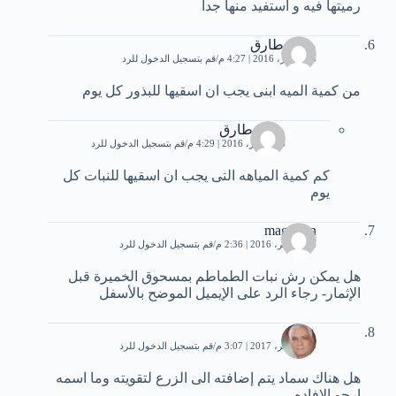
رميتها فيه و استفيد منها جدا
مريم طارق
26 أكتوبر، 2016 | 4:27 م
قم بتسجيل الدخول للرد
من كمية الميه ابنى يجب ان اسقيها للبذور كل يوم
مريم طارق
26 أكتوبر، 2016 | 4:29 م
قم بتسجيل الدخول للرد
كم كمية المياهه التى يجب ان اسقيها للنبات كل
يوم
magdolin
16 نوفمبر، 2016 | 2:36 م
قم بتسجيل الدخول للرد
هل يمكن رش نبات الطماطم بمسحوق الخميرة قبل
الإثمار- رجاء الرد على الإيميل الموضح بالأسفل
عامر
19 نوفمبر، 2017 | 3:07 م
قم بتسجيل الدخول للرد
هل هناك سماد يتم إضافته الى الزرع لتقويته وما اسمه
ارجو الافاده