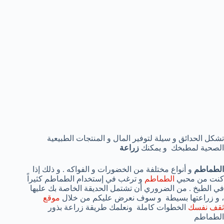
تشكل الحدائق و سيلة لتوفير المال و المنتجات الطبيعية
الصحية لمطبخك و يمكنك
زراعة
الطماطم
و أنواع مختلفة من الخضورات و الفواكه . و ذلك إذا
كنت من محبي
الطماطم
و ترغب في إستخدام الطماطم كثيراً
في الطبخ . من الضروري أن تشتمل الحديقة الخاصة بك عليها
، و زراعتها بسيطة و سوف نعرض عليكم من خلال
موقع
ثقف نفسك
الخطوات كاملة ونعلمك طريقة زراعة بذور
الطماطم