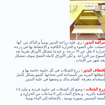
مراقبة البذور :
ري علبة زراعة البذور يومياً و التأكد من أنها
حصلت علي الضوء و الحرارة الكافية و الإحتفاظ بها في درجة
حرارة لا تقل عن 70 درجة و عندما تتشكل الأوراق تقريباً بعد
أسبوع من الزراعة و لكن الأوراق كاملة النضج سوف تتشكل
بعد شهر من الإنبات .
إقتطاف البذور :
زرع الشتلات في كل حاوية خاصة بها و
إعطائها المزيد من المساحة التي تحتاجها للنمو بشكل كامل
إستخدام مغرفة للقيام بذلك و وضعها في علبة البذور .
زرع الشتلات :
وضع كل الشتلات في حاوية فردية و ملئ 1/4
العلبة بالتربة . و يحتاج النبات إلي 8 ساعات من الحرارة و
أشعة الشمس بصورة يومية ، بالإضافة إلي الماء يومياً .