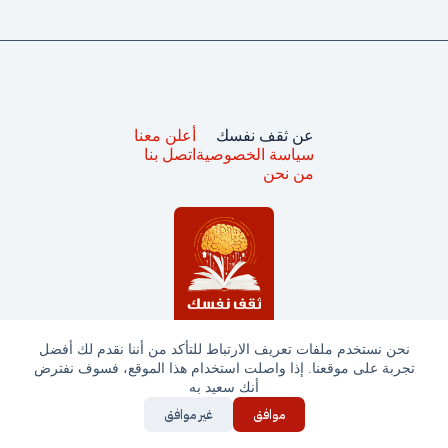
عن ثقف نفسك
أعلن معنا
سياسة الخصوصية
اتصل بنا
من نحن
نحن نستخدم ملفات تعريف الارتباط للتأكد من أننا نقدم لك أفضل
تجربة على موقعنا. إذا واصلت استخدام هذا الموقع، فسوف نفترض
جميع الحقوق محفوظة © ثقف نفسك 2025
أنك سعيد به
موافق
غير موافق