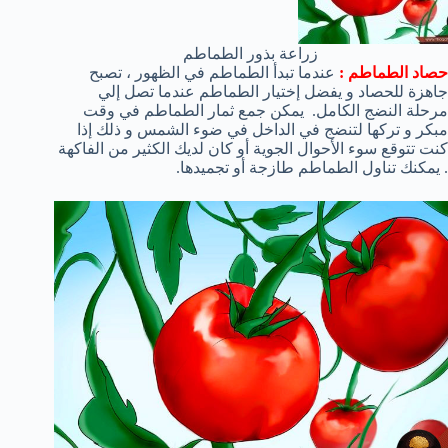
زراعة بذور الطماطم
حصاد الطماطم :
عندما تبدأ الطماطم في الظهور ، تصبح
جاهزة للحصاد و يفضل إختيار الطماطم عندما تصل إلي
مرحلة النضج الكامل. يمكن جمع ثمار الطماطم في وقت
مبكر و تركها لتنضج في الداخل في ضوء الشمس و ذلك إذا
كنت تتوقع سوء الأحوال الجوية أو كان لديك الكثير من الفاكهة
. يمكنك تناول الطماطم طازجة أو تجميدها.