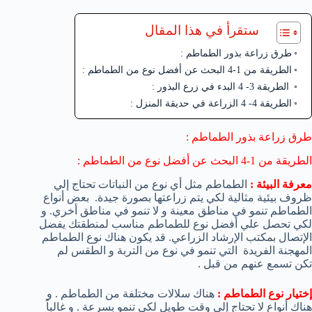
ستقرأ في هذا المقال
طرق زراعة بذور الطماطم :
الطريقة من 1-4 البحث عن أفضل نوع من الطماطم :
الطريقة 3- 4 البدء في زرع البذور :
الطريقة 4- 4 الزراعة في حديقة المنزل :
طرق زراعة بذور الطماطم :
الطريقة من 1-4 البحث عن أفضل نوع من الطماطم :
معرفة البيئة :
الطماطم مثل أي نوع من النباتات تحتاج إلي
ظروف بيئية مثالية لكي يتم زراعتها بصورة جيدة. بعض أنواع
الطماطم تنمو في مناطق معينة و لا تنمو في مناطق أخري. و
لكي تحصل علي أفضل نوع للطماطم مناسب لمنطقتك يفضل
الإتصال بمكتب الإرشاد الزراعي. قد يكون هناك نوع الطماطم
المهجنة الفريدة التي تنمو في نوع من التربة و الطقس لم
تكن تسمع عنهم من قبل .
إختيار نوع الطماطم :
هناك سلالات مختلفة من الطماطم . و
هناك أنواع لا تحتاج إلي وقت طويل لكي تنمو بسرعة . و غالباً