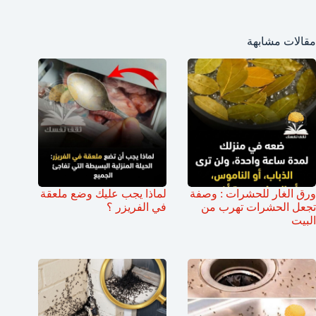
مقالات مشابهة
ورق الغار للحشرات : وصفة
لماذا يجب عليك وضع ملعقة
تجعل الحشرات تهرب من
في الفريزر ؟
البيت