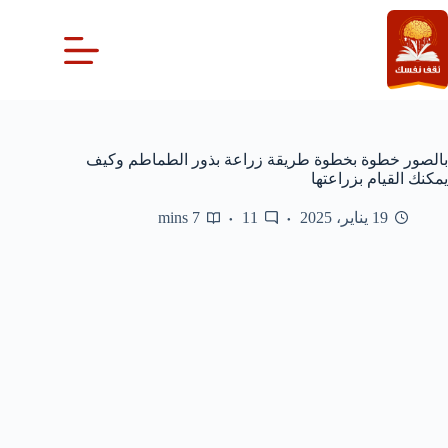
لتجاوز
لى
لمحتوى
بالصور خطوة بخطوة طريقة زراعة بذور الطماطم وكيف
يمكنك القيام بزراعتها
19 يناير، 2025
11
7 mins