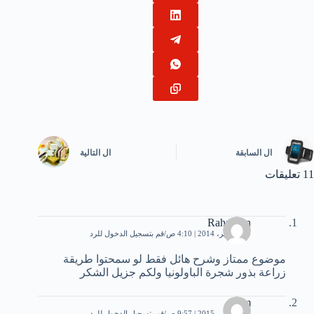
ال
السابقة
ال
التالية
11 تعليقات
Rahmoun
21 سبتمبر، 2014 | 4:10 ص
قم بتسجيل الدخول للرد
موضوع ممتاز وشرح هائل فقط لو سمحتوا طريقة
زراعة بذور شجرة الباولونيا ولكم جزيل الشكر
sam
30 سبتمبر، 2015 | 9:57 ص
قم بتسجيل الدخول للرد