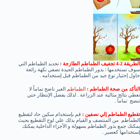
الطريقة 2-4 تجفيف الطماطم الطازجة :
تحديد الطماطم التي
سوف تستخدمها : بذور الطماطم الجيدة تضفي نكهة رائعة
حاول إختيار نوع جيد من الطماطم قبل إستخدامه .
التأكد من صحة الطماطم :
الطماطم
الغير ناضج تماماً لا
تعطي نتائج مثالية عند الزراعة . لذلك يفضل الإنتظار حتي
تنضج تماماً .
تقطيع الطماطم إلي نصفين :
قم بإستخدام سكين حاد لتقطيع
الطماطم من المنتصف و القيام بذلك علي لوح التقطيع بحيث
يمكنك جمع بذور الطماطم بسهولة و الأجزاء الداخلية يمكنك
إستخدامها كعصير .