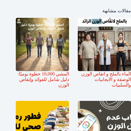
مقالات مشابهة
الماء بالملح و انقاص الوزن
المشي 10,000 خطوة يوميًا:
الوصفة و الايجابيات
دليل شامل للفوائد وإنقاص
والسلبيات
الوزن