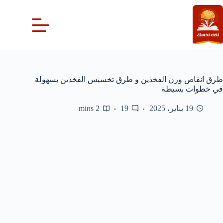
لتجاوز
لى
لمحتوى
طرق انقاص وزن الفخذين و طرق تخسيس الفخذين بسهولة
في خطوات بسيطة
19 يناير، 2025
19
2 mins