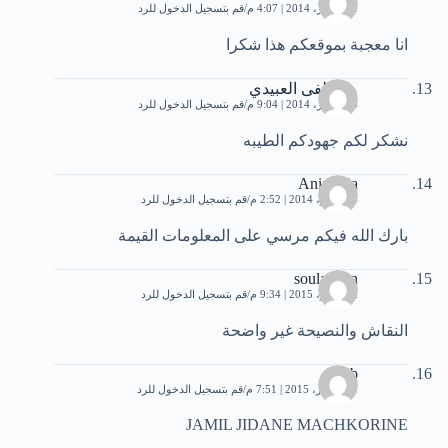
22 أكتوبر، 2014 | 4:07 م
قم بتسجيل الدخول للرد
انا معجبة بموقعكم هذا شكرا
مصطفى العبيدي
24 أكتوبر، 2014 | 9:04 م
قم بتسجيل الدخول للرد
نشكر لكم جهودكم الطيبه
Ania Mia
4 نوفمبر، 2014 | 2:52 م
قم بتسجيل الدخول للرد
بارك الله فيكم مرسي على المعلومات القيمة
soulaiman
2 نوفمبر، 2015 | 9:34 م
قم بتسجيل الدخول للرد
النقاش والنصيحة غير واضحة
akeb
1 ديسمبر، 2015 | 7:51 م
قم بتسجيل الدخول للرد
JAMIL JIDANE MACHKORINE