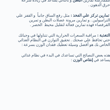
للممارسة تمارين
البطن
و بالتالي يساعد في زيادة سرعة
حرق الدهون .
تمارين تركز علي الفخذ :
مثل رفع الساق جانباً و القفز علي
الترامبولين . و تمارين مرونة عضلات البطن و تمرين
القرفصاء فهذه تمارين فعالة لتقليل محيط الخصر .
التغذية :
مراقبة السعرات الحرارية التي تتناولها في وجباتك
حتي تحافظ علي صحتك . تحقيق التوازن في النظام الغذائي
الخاص بك هو أفضل وسيلة تعطيك فقدان الوزن بسرعة :
هذه بعض النصائح التي تساعدك في البدء في نظام غذائي
يساعد في
إنقاص الوزن
: