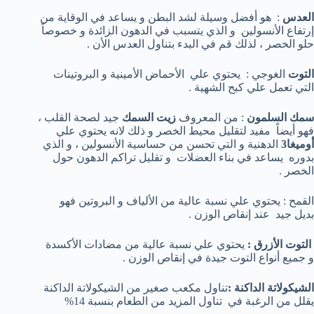
العدس
: هو أفضل وسيلة لشد البطن و يساعد في الوقاية من
إرتفاع الأنسولين و الذي يتسبب في الدهون الزائدة و خصوصاً
حلو الخصر ، لذلك قم في البدء بتناول العدس الأن .
التوت
الغوجي : يحتوي علي الأحماض الأمينية و البروتينات
التي تعمل علي كبح الشهية .
سمك السلمون
: من المعروف
زيت السمك
جيد لصحة القلب ،
فهو أيضاً مفيد لتقليل محيط الخصر و ذلك لانه يحتوي علي
أوميغا3
الدهنية و التي تحسن من حساسية الأنسولين ، و الذي
بدوره يساعد في بناء العضلات و تقليل تراكم الدهون حول
الخصر .
القمح : يحتوي علي نسبة عالية من الألياف و البروتين فهو
بديل جيد عند إنقاص الوزن .
التوت الأزرق :
يحتوي علي نسبة عالية من مضادات الأكسدة
و جميع أنواع التوت جيدة في إنقاص الوزن .
الشيكولاتة الداكنة :
تناول مكعب صغير من الشيكولاتة الداكنة
يقلل من الرغبة في تناول المزيد من الطعام بنسبة 14%