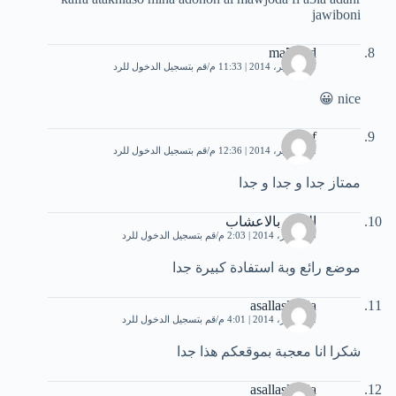
jawiboni
ma7med
21 سبتمبر، 2014 | 11:33 م
قم بتسجيل الدخول للرد
nice 😀
afaf
22 سبتمبر، 2014 | 12:36 م
قم بتسجيل الدخول للرد
ممتاز جدا و جدا و جدا
العلاج بالاعشاب
10 أكتوبر، 2014 | 2:03 م
قم بتسجيل الدخول للرد
موضع رائع وبة استفادة كبيرة جدا
asallaslamia
22 أكتوبر، 2014 | 4:01 م
قم بتسجيل الدخول للرد
شكرا انا معجبة بموقعكم هذا جدا
asallaslamia