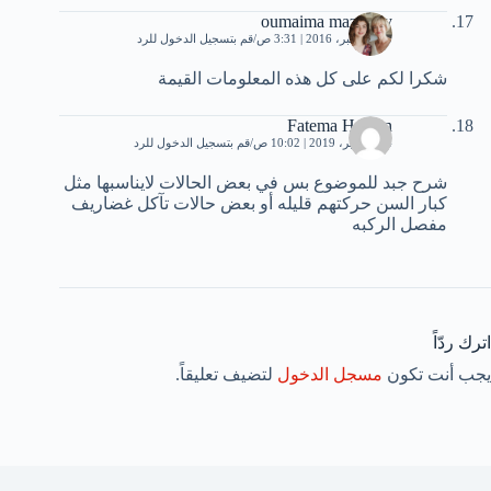
oumaima mazouny
13 ديسمبر، 2016 | 3:31 ص
قم بتسجيل الدخول للرد
شكرا لكم على كل هذه المعلومات القيمة
Fatema Hassan
14 سبتمبر، 2019 | 10:02 ص
قم بتسجيل الدخول للرد
شرح جبد للموضوع بس في بعض الحالات لايناسبها مثل
كبار السن حركتهم قليله أو بعض حالات تآكل غضاريف
مفصل الركبه
اترك ردّاً
يجب أنت تكون
مسجل الدخول
لتضيف تعليقاً.