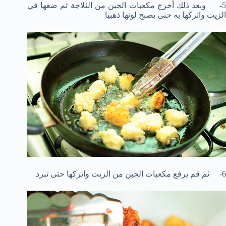
5- وبعد ذلك أخرج مكعبات الجبن من الثلاجة ثم ضعها في
الزيت واتركها به حتى يصبح لونها ذهبيا
6- ثم قم برفع مكعبات الجبن من الزيت واتركها حتى تبرد