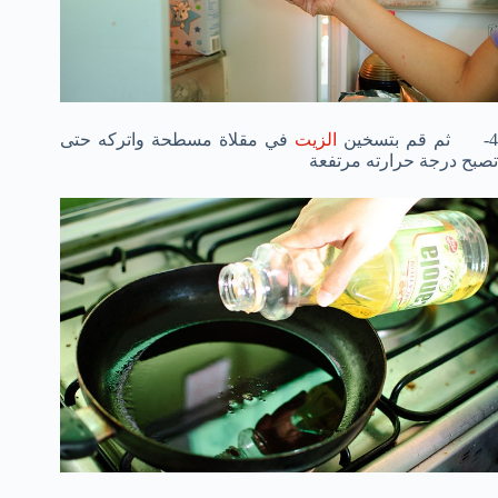
- ثم قم بتسخين
الزيت
في مقلاة مسطحة واتركه حتى
تصبح درجة حرارته مرتفعة