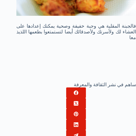
فالجبنة المقلية هي وجبة خفيفة وصحية يمكنك إعدادها على
العشاء لك ولأسرتك ولأصدقائك أيضا لتستمتعوا بطعمها اللذيذ
معا
ساهم في نشر الثقافة والمعرفة