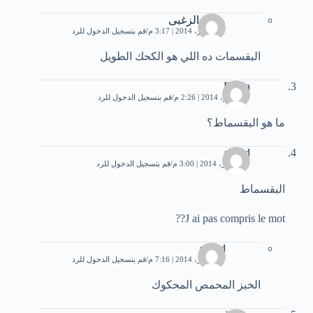
مروه الزغبى
11 أكتوبر، 2014 | 3:17 م
قم بتسجيل الدخول للرد
البقسمات ده اللي هو الكحك الطويل
Roula
3 سبتمبر، 2014 | 2:26 م
قم بتسجيل الدخول للرد
ما هو البقسماط؟
souad
10 أكتوبر، 2014 | 3:00 م
قم بتسجيل الدخول للرد
البقسماط
J ai pas compris le mot??
souad
11 أكتوبر، 2014 | 7:16 م
قم بتسجيل الدخول للرد
الخبز المحمص المحكوك