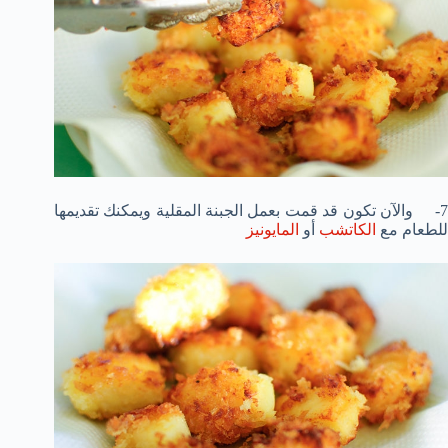
7- والآن تكون قد قمت بعمل الجبنة المقلية ويمكنك تقديمها
للطعام مع
الكاتشب
أو
المايونيز