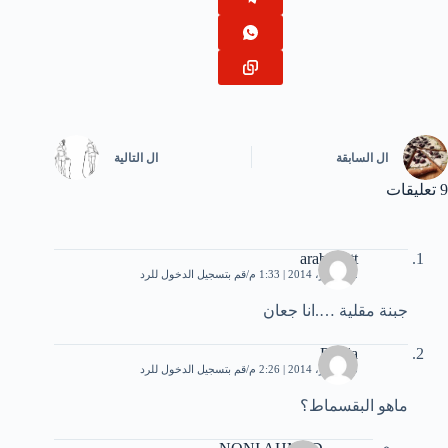
ال
السابقة
ال
التالية
9 تعليقات
arab4nett
2 سبتمبر، 2014 | 1:33 م
قم بتسجيل الدخول للرد
جبنة مقلية ….انا جعان
Roula
3 سبتمبر، 2014 | 2:26 م
قم بتسجيل الدخول للرد
ماهو البقسماط؟