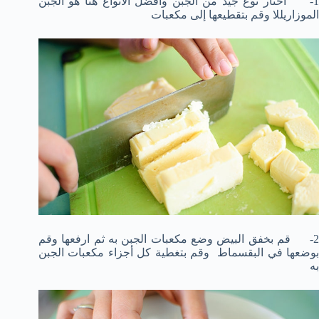
1- اختار نوع جيد من الجبن وأفضل الأنواع هنا هو الجبن
الموزاريللا وقم بتقطيعها إلى مكعبات
2- قم بخفق البيض وضع مكعبات الجبن به ثم ارفعها وقم
بوضعها في البقسماط وقم بتغطية كل أجزاء مكعبات الجبن
به