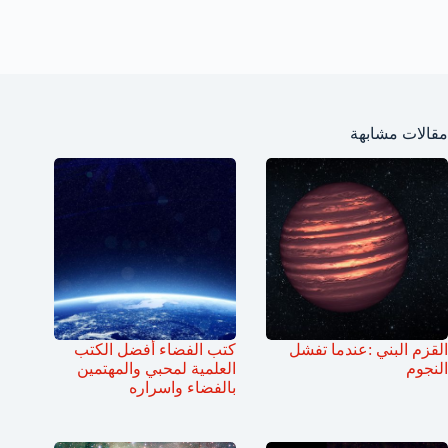
مقالات مشابهة
القزم البني :عندما تفشل
كتب الفضاء أفضل الكتب
النجوم
العلمية لمحبي والمهتمين
بالفضاء واسراره