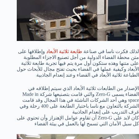
لذلك فكرت ناسا في صناعة
طابعة ثلاثية الأبعاد
وإطلاقها على
متن محطة الفضاء الدولية من أجل تصنيع الاجزاء المطلوبة
على متنها وهذه ستكون أول مرة يتم فيها تجربة طابعة ثلاثية
الأبعاد وكيفية عملها في الفضاء بحيث تفتح مجال للأبحاث حول
الطباعة ثلاثية الأبعاد في الفضاء وعند إنعدام الجاذبية
الإصدار من الطابعات ثلاثية الأبعاد الذي سيتم إطلاقه في
الفضاء يسمى Zero-G والتي قامت بتصنيعها شركة Made in
space وهي أحد الشركات الناشئة في هذا المجال وقد قامت
الشركة بالتعاون مع ناسا باختبار الطابعة على 400 رحلة وفي
غرف التدريب على إنعدام الجاذبية
كان لابد على Zero-G أن تقاوم عوامل الإهتزاز وأن تحتوي على
كل سبل الأمان التي تسمح لها بالعمل في بيئة الفضاء