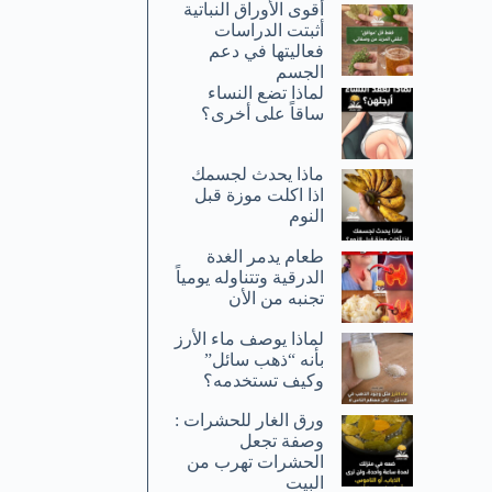
أقوى الأوراق النباتية
أثبتت الدراسات
فعاليتها في دعم
الجسم
لماذا تضع النساء
ساقاً على أخرى؟
ماذا يحدث لجسمك
اذا اكلت موزة قبل
النوم
طعام يدمر الغدة
الدرقية وتتناوله يومياً
تجنبه من الأن
لماذا يوصف ماء الأرز
بأنه “ذهب سائل”
وكيف تستخدمه؟
ورق الغار للحشرات :
وصفة تجعل
الحشرات تهرب من
البيت