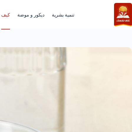
لتجاوز
لى
لمحتوى
تنمية بشرية
ديكور و موضة
كيف