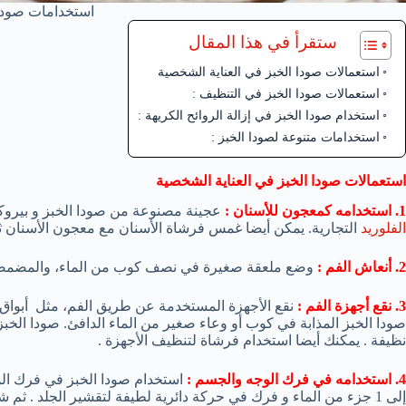
استخدامات صودا 
ستقرأ في هذا المقال
استعمالات صودا الخبز في العناية الشخصية
استعمالات صودا الخبز في التنظيف :
استخدام صودا الخبز في إزالة الروائح الكريهة :
استخدامات متنوعة لصودا الخبز :
استعمالات صودا الخبز في العناية الشخصية
1. استخدامه كمعجون للأسنان :
عجينة مصنوعة من صودا الخبز و بيروكسيد الهيدروجين 3٪ يمكن است
الفلوريد
التجارية. يمكن أيضا غمس فرشاة الأسنان مع معجون الأسنان ثم
2. أنعاش الفم :
وضع ملعقة صغيرة في نصف كوب من الماء، والمضمضة بة 
3. نقع أجهزة الفم :
صودا الخبز المذابة في كوب أو وعاء صغير من الماء الدافئ. صودا الخبز
نظيفة . يمكنك أيضا استخدام فرشاة لتنظيف الأجهزة .
4. استخدامه في فرك الوجه والجسم :
إلى 1 جزء من الماء و فرك في حركة دائرية لطيفة لتقشير الجلد . ثم شطفة .