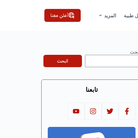
أعلن معنا
ل طبية
المزيد
بحث
البحث
تابعنا