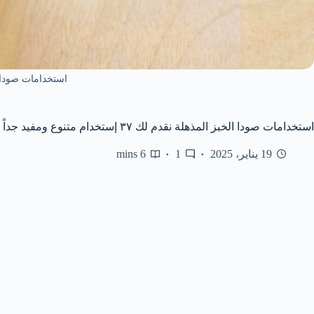
استخدامات صودا 
استخدامات صودا الخبز المذهلة نقدم لك ٣٧ إستخدام متنوع ومفيد جداً
19 يناير، 2025
1
6 mins