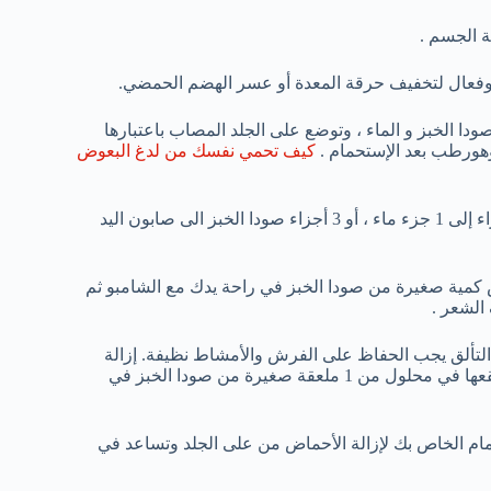
ة الجسم .
وفعال لتخفيف حرقة المعدة أو عسر الهضم الحمضي.
 الخبز و الماء ، وتوضع على الجلد المصاب باعتبارها
وهورطب بعد الإستحمام .
كيف تحمي نفسك من لدغ البعوض
فرك اليدين بلطف مع عجينة من صودا الخبز 3 أجزاء إلى 1 جزء ماء ، أو 3 أجزاء صودا الخبز الى صابون اليد
كمية صغيرة من صودا الخبز في راحة يدك مع الشامبو ثم
الشعر .
لتألق يجب الحفاظ على الفرش والأمشاط نظيفة. إزالة
الزيت الطبيعي وتراكم بقايا الشعر على الأمشاط والفرش عن طريق نقعها في محلول من 1 ملعقة صغيرة من صودا الخبز في
ى الحمام الخاص بك لإزالة الأحماض من على الجلد وتساعد في