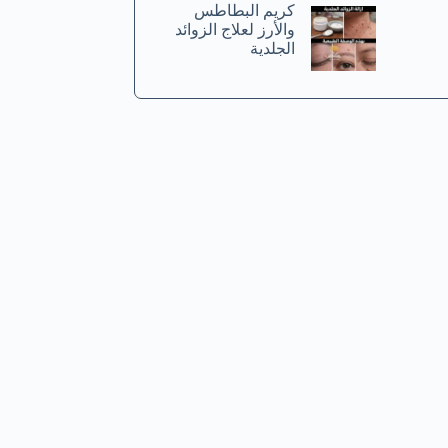
كريم البطاطس
والأرز لعلاج الزوائد
الجلدية