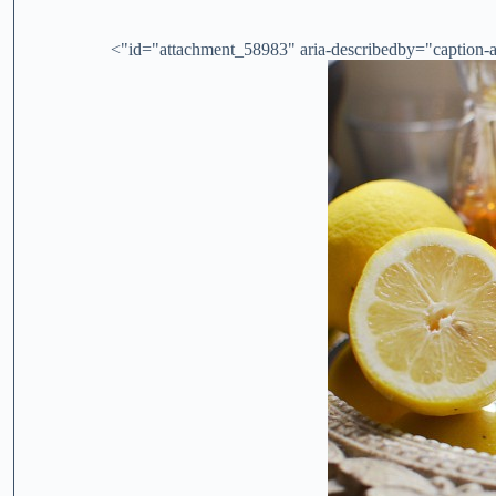
id="attachment_58983" aria-describedby="caption-at