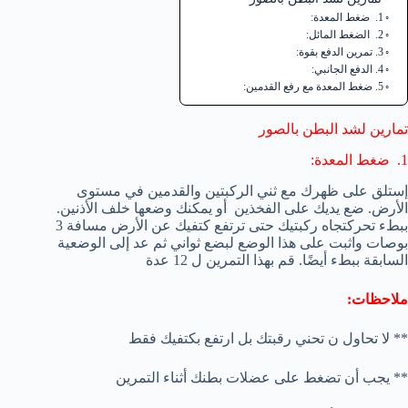
1. ضغط المعدة:
2. الضغط المائل:
3. تمرين الدفع بقوة:
4. الدفع الجانبي:
5. ضغط المعدة مع رفع القدمين:
تمارين لشد البطن بالصور
1. ضغط المعدة:
إستلق على ظهرك مع ثني الركبتين والقدمين في مستوى
الأرض. ضع يديك على الفخذين أو يمكنك وضعها خلف الأذنين.
ببطء تحركتجاه ركبتيك حتى ترتفع كتفيك عن الأرض مسافة 3
بوصات واثبت على هذا الوضع لبضع ثواني ثم عد إلى الوضعية
السابقة ببطء أيضًا. قم بهذا التمرين ل 12 عدة
ملاحظات:
** لا تحاول ن تحني رقبتك بل ارتفع بكتفيك فقط
** يجب أن تضغط على عضلات بطنك أثناء التمرين