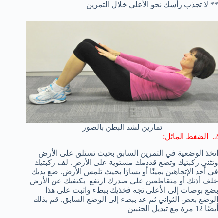
** لا تجذب رأسك نحو الأعلى خلال التمرين
تمارين لشد البطن بالصور
2. الضغط المائل:
اتخذ الوضعية في التمرين السابق بحيث تستلق على الأرض
وتثني ركبتيك وتضع قددمك مستوية على الأرض. لف ركبتيك
في أحد الإتجاهين يمينًا أو يسارًا بحيث تلمس الأرض. ضع يديك
خلف أذنك أو متقاطعين على صدرك ارتفع بكتفيك عن الأرض
بضع بوصات إلى الأعلى تجه فخذيك ببطء واثبت على هذا
الوضع بعض الثواني ثم عد ببطء إلى الوضع السابق. قم بذلك
أيضًا 12 مرة مع تبديل الجنبين