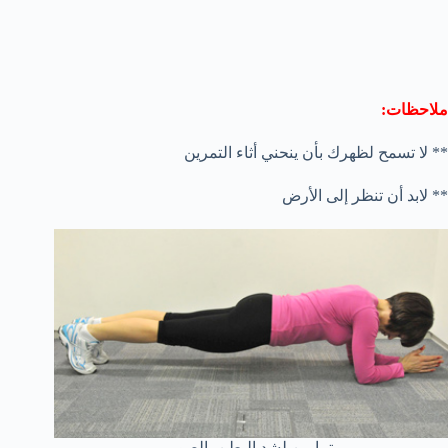
ملاحظات:
** لا تسمح لظهرك بأن ينحني أثاء التمرين
** لابد أن تنظر إلى الأرض
تمارين لشد البطن بالصور