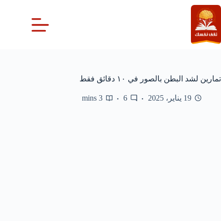
لتجاوز
لى
لمحتوى
تمارين لشد البطن بالصور في ١٠ دقائق فقط
19 يناير، 2025
6
3 mins