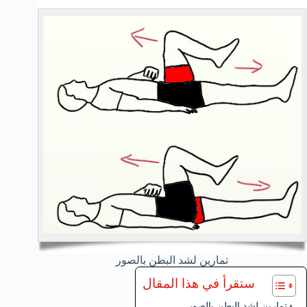
تمارين لشد البطن بالصور
ستقرأ في هذا المقال
تمارين لشد البطن بالصور