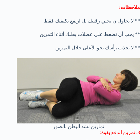
ملاحظات:
** لا تحاول ن تحني رقبتك بل ارتفع بكتفيك فقط
** يجب أن تضغط على عضلات بطنك أثناء التمرين
** لا تجذب رأسك نحو الأعلى خلال التمرين
تمارين لشد البطن بالصور
3. تمرين الدفع بقوة: