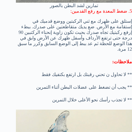
تمارين لشد البطن بالصور
5. ضغط المعدة مع رفع القدمين:
إستلق على ظهرك مع ثني الركبتين ووضع قدميك في
إستقامة مع الأرض. ضع يديك متقاطعتين على صدرك. ببطء
إرفع ركبتيك تجاه صدرك بحيث تكون زاوية إنحناء الركتبين 90
درجة حتى ترتفع الأرداف وأسفل ظهرك عن الأرض وابق في
هذا الوضع للحظة ثم عد ببط إلى الوضع السابق وكرر ما سبق
12 مرة.
ملاحظات:
** لا تحاول ن تحني رقبتك بل ارتفع بكتفيك فقط
** يجب أن تضغط على عضلات البطن أثناء التمرين
** لا تجذب رأسك نحو الأعلى خلال التمرين