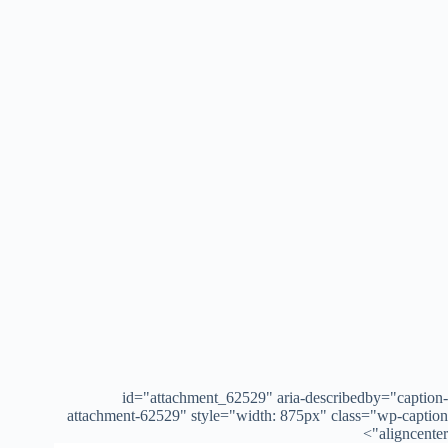
id="attachment_62529" aria-describedby="caption-
attachment-62529" style="width: 875px" class="wp-caption
aligncenter">