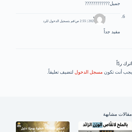
جميل????????????
يوسف
1 مايو، 2020 | 2:55 ص
قم بتسجيل الدخول للرد
مفيد جداً
اترك ردّاً
يجب أنت تكون
مسجل الدخول
لتضيف تعليقاً.
مقالات مشابهة