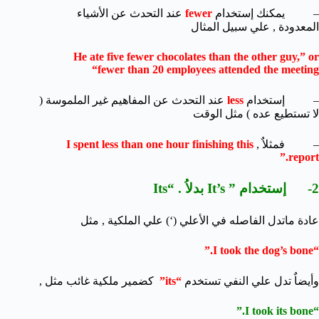
– يمكنك إستخدام
fewer
عند التحدث عن الأشياء
المعدودة , علي سبيل المثال
He ate five fewer chocolates than the other guy,” or
“fewer than 20 employees attended the meeting
– إستخدام
less
عند التحدث عن المفاهيم غير الملموسة (
لا تستطيع عده ) مثل الوقت
– فمثلاٌ ,
I spent less than one hour finishing this
report.”
2- إستخدام ” It’s بدلاُ . “Its
عادة ماتدل الفاصله في الأعلي (‘) علي الملكية , مثل
“I took the dog’s bone.”
وأيضاٌ تدل علي النفي تستخدم
“its”
كضمير ملكية غائب مثل ,
“I took its bone.”