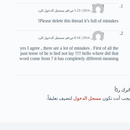
90908
9 ديسمبر، 2014 | 1:23 ص
قم بتسجيل الدخول للرد
Please delete this thread it’s full of mistakes!
Faris
9 ديسمبر، 2014 | 6:16 ص
قم بتسجيل الدخول للرد
yes I agree , there are a lot of mistakes . First of all the
past tense of lie is lied not lay !!!! hello where did that
word come from ? it has completely different meaning
اترك ردّاً
يجب أنت تكون
مسجل الدخول
لتضيف تعليقاً.