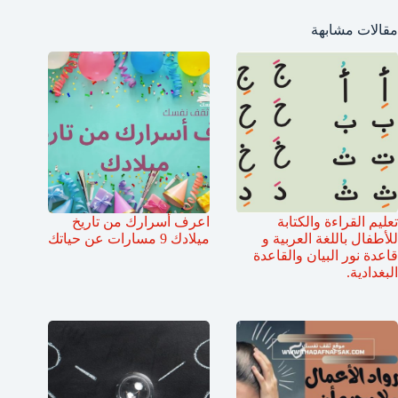
مقالات مشابهة
تعليم القراءة والكتابة
اعرف أسرارك من تاريخ
للأطفال باللغة العربية و
ميلادك 9 مسارات عن حياتك
قاعدة نور البيان والقاعدة
البغدادية.