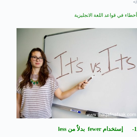
/>
أخطاء في قواعد اللغة الانجليزية
1- إستخدام fewer بدلاٌ من less