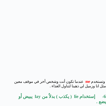
وتستخدم
me
عندما تكون أنت وشخص أخر في موقف معين
مثل انا وزميل لي ذهبنا لتناول الغذاء .
6- إستخدام lie ( يكذب ) بدلاٌ من lay يبيض أو
يضع .