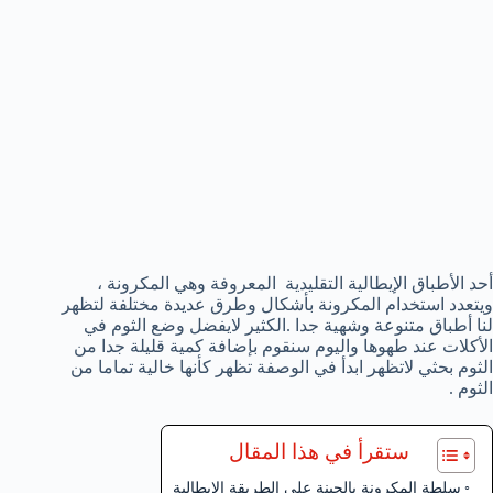
أحد الأطباق الإيطالية التقليدية المعروفة وهي المكرونة ،
ويتعدد استخدام المكرونة بأشكال وطرق عديدة مختلفة لتظهر
لنا أطباق متنوعة وشهية جدا .الكثير لايفضل وضع الثوم في
الأكلات عند طهوها واليوم سنقوم بإضافة كمية قليلة جدا من
الثوم بحثي لاتظهر ابدأ في الوصفة تظهر كأنها خالية تماما من
الثوم .
ستقرأ في هذا المقال
سلطة المكرونة بالجبنة على الطريقة الإيطالية