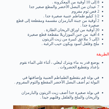
8 إلى 10 أوقية من المعكرونة .
7 عيدان من البصل الأخضر والمطع صغير جدا
2 فص ثوم مفروم
1/2 كيليو طماطم عنبية صغيرة جدا .
2 أوقية من جبنة البارمزان مقسمة ومقطعة إلى قطع
صغيرة جدا .
20 أوقية من اوراق الريحان الطازة .
4 أقية من جبن الموزاريلا مقطعة قطع صغيرة
3إلى 5 ملاعق كبيرة من زيت الزيتون
ملح وفلفل أسود ويكون حيب الرغبة .
الطريقة
يوضع قدر به ماء ويترك ليغلي ، أثناء غلي الماء نقوم
بإعداد وتقطيع الخضروات .
في بولة قم بتقطيع الطماطم العنبية وإضافتها في
البولة ثم أضف البصل الأخضر المقطع والثوم المفروم .
في بولة صغيرة جدا أضف زيت الزيتون والبارمزان
والريحان والملح والفلفل وقلبهم جيدا .