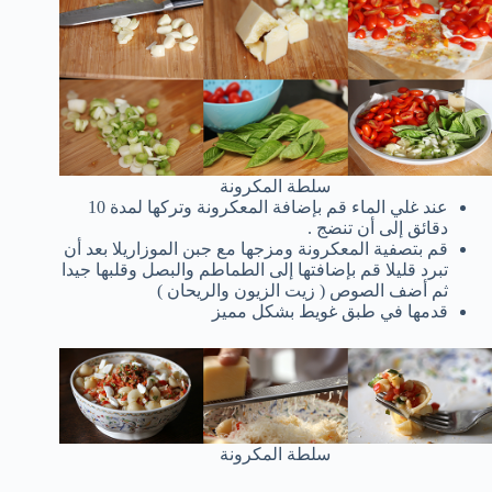
سلطة المكرونة
عند غلي الماء قم بإضافة المعكرونة وتركها لمدة 10
دقائق إلى أن تنضج .
قم بتصفية المعكرونة ومزجها مع جبن الموزاريلا بعد أن
تبرد قليلا قم بإضافتها إلى الطماطم والبصل وقلبها جيدا
ثم أضف الصوص ( زيت الزيون والريحان )
قدمها في طبق غويط بشكل مميز
سلطة المكرونة