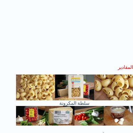
المقادير
سلطة المكرونة