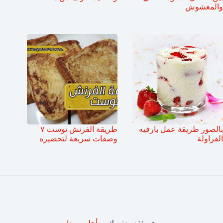
والمغشوش
بالصور طريقة عمل بارفيه
طريقة الفرنش توست ٧
الفراولة
وصفات سريعة لتحضيره