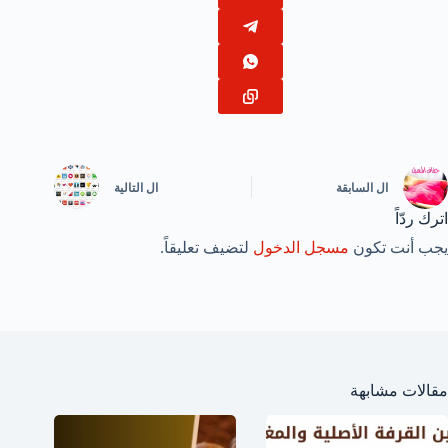
ال
السابقة
ال
التالية
اترك ردّاً
يجب أنت تكون
مسجل الدخول
لتضيف تعليقاً.
مقالات مشابهة