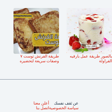
بالصور طريقة عمل بارفيه
طريقة الفرنش توست ٧
الفراولة
وصفات سريعة لتحضيره
عن ثقف نفسك
أعلن معنا
سياسة الخصوصية
اتصل بنا