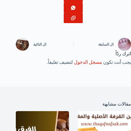
ال
السابقة
ال
التالية
اترك ردّاً
يجب أنت تكون
مسجل الدخول
لتضيف تعليقاً.
مقالات مشابهة