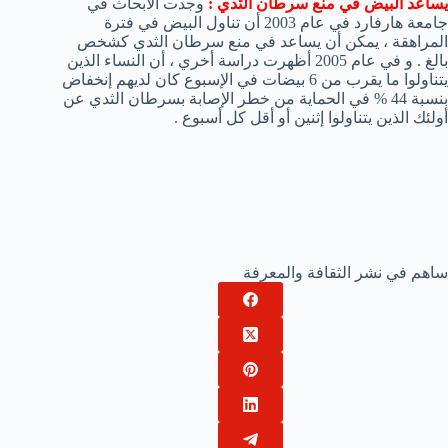
يساعد البيض في منع سرطان الثدي :
وجدت الأبحاث في
جامعة هارفارد في عام 2003 أن تناول البيض في فترة
المراهقة ، يمكن أن يساعد في منع سرطان الثدي كشخص
بالغ . و في عام 2005 أظهرت دراسة أخري ، أن النساء الذين
يتناولوا ما يقرب من 6 بيضات في الإسبوع كان لديهم إنخفاض
بنسبة 44 % في الحماية من خطر الإصابة بسرطان الثدي عن
أولئك الذين يتناولوا إثنين أو أقل كل أسبوع .
ساهم في نشر الثقافة والمعرفة