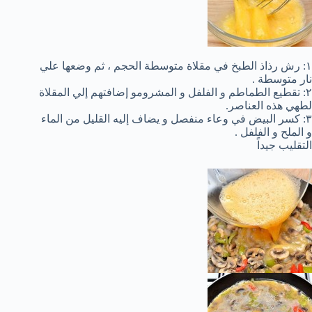
١: رش رذاذ الطبخ في مقلاة متوسطة الحجم ، ثم وضعها علي
نار متوسطة .
٢: تقطيع الطماطم و الفلفل و المشرومو إضافتهم إلي المقلاة
لطهي هذه العناصر.
٣: كسر البيض في وعاء منفصل و يضاف إليه القليل من الماء
و الملح و الفلفل .
التقليب جيداً