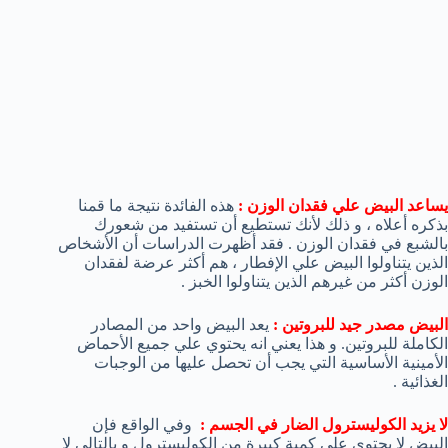
يساعد البيض علي فقدان الوزن :
هذه الفائدة نتيجة ما قمنا
بذكره أعلاه ، و ذلك لأنك تستطيع أن تستفيد من شعورك
بالشبع في فقدان الوزن . فقد أظهرت الدراسات أن الأشخاص
الذين يتناولوا البيض علي الإفطار ، هم أكثر عرضة لفقدان
الوزن أكثر من غيرهم الذين يتناولوا الخبز .
البيض مصدر جيد للبروتين :
يعد البيض واحد من المصادر
الكاملة للبروتين. و هذا يعني انه يحتوي علي جميع الأحماض
الأمينية الأساسية التي يجب أن تحصل عليها من الوجبات
الغذائية .
لا يزيد الكوليسترول الضار في الجسم :
وفي الواقع فإن
البيض لا يحتوي علي كمية كبيرة من الكوليسترول و بالتالي لا