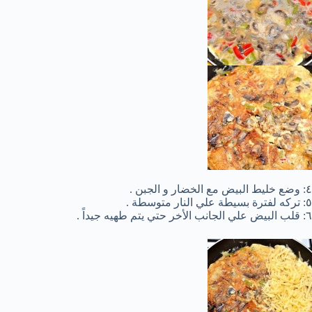
٤: وضع خليط البيض مع الخضار و الجبن .
٥: تركه لفترة بسيطة علي النار متوسطة .
٦: قلب البيض علي الجانب الأخر حتي يتم طهيه جيداً .