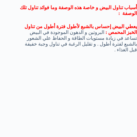
أسباب تناول البيض و خاصة هذه الوصفة وما فوائد تناول تلك
الوصفة :
يعطي البيض إحساس بالشبع لأطول فترة أطول من تناول
الخبز المحمص :
البروتين و الدهون الموجودة في البيض
تساعد في زيادة مستويات الطاقة و الحفاظ علي الشعور
بالشبع لفترة أطول . و تقليل الرغبة في تناول وجبة خفيفة
قبل الغذاء .