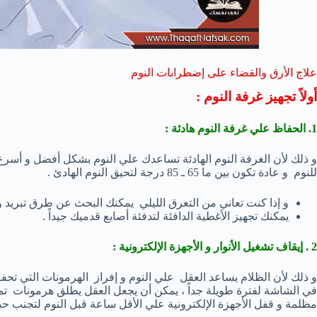
علاج الأرق والقضاء على إضطرابات النوم
أولاً تجهيز غرفة النوم :
1. الحفاظ علي غرفة النوم هادئة :
و ذلك لأن الغرفة النوم الهادئة تساعدك علي النوم بشكل أفضل و أسرع 
للنوم و عادة تكون بين ما 65 ـ 85 درجة لتحيق النوم الهادئ .
و إذا كنت تعاني من التعرق الليلي يمكنك البحث عن طرق تبريد و
يمكنك تجهيز الأغطية الدافئة لتدفئة أصابع قدميك جيداً .
2 . إيقاف تشغيل الأنوار و الأجهزة الإلكترونية :
و ذلك لأن الظلام يساعد العقل علي النوم و إفراز الهرمونات التي تحفز 
في الشاشة لفترة طويلة جداً ، يمكن أن يجعل العقل يطلق هرمونات تمن
مظلمة و قفل الأجهزة الإلكترونية علي الأقل ساعة قبل النوم لتجنب 