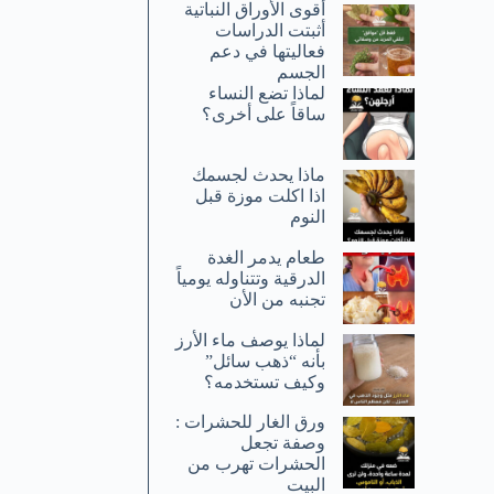
أقوى الأوراق النباتية
أثبتت الدراسات
فعاليتها في دعم
الجسم
لماذا تضع النساء
ساقاً على أخرى؟
ماذا يحدث لجسمك
اذا اكلت موزة قبل
النوم
طعام يدمر الغدة
الدرقية وتتناوله يومياً
تجنبه من الأن
لماذا يوصف ماء الأرز
بأنه “ذهب سائل”
وكيف تستخدمه؟
ورق الغار للحشرات :
وصفة تجعل
الحشرات تهرب من
البيت