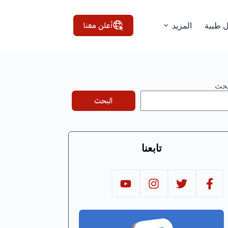
أعلن معنا
ل طبية
المزيد
بحث
البحث
تابعنا