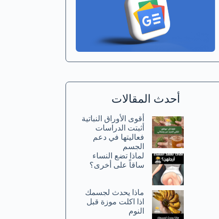
أحدث المقالات
أقوى الأوراق النباتية
أثبتت الدراسات
فعاليتها في دعم
الجسم
لماذا تضع النساء
ساقاً على أخرى؟
ماذا يحدث لجسمك
اذا اكلت موزة قبل
النوم