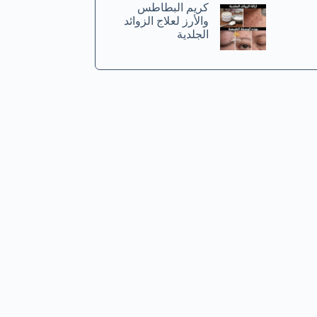
كريم البطاطس
والأرز لعلاج الزوائد
الجلدية