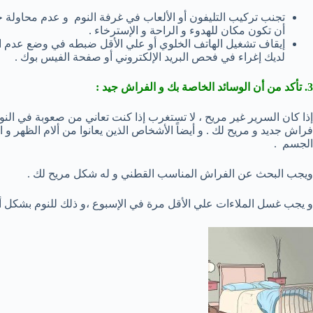
تجنب تركيب التليفون أو الألعاب في غرفة النوم و عدم محاولة ج
أن تكون مكان للهدوء و الراحة و الإسترخاء .
إيقاف تشغيل الهاتف الخلوي أو علي الأقل ضبطه في وضع عدم ا
لديك إغراء في فحص البريد الإلكتروني أو صفحة الفيس بوك .
3. تأكد من أن الوسائد الخاصة بك و الفراش جيد :
إذا كان السرير غير مريح ، لا تستغرب إذا كنت تعاني من صعوبة في ال
فراش جديد و مريح لك . و أيضاً الأشخاص الذين يعانوا من ألام الظهر و
الجسم .
ويجب البحث عن الفراش المناسب القطني و له شكل مريح لك .
و يجب غسل الملاءات علي الأقل مرة في الإسبوع ،و ذلك للنوم بشكل أف