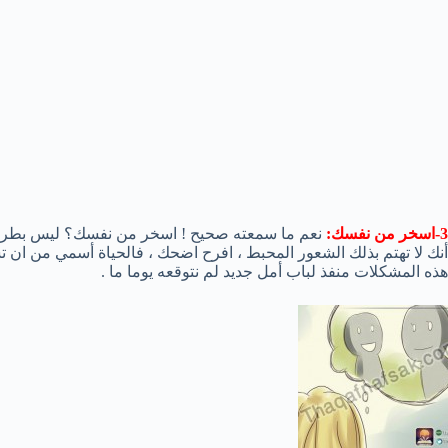
3-اسخر من نفسك:
نعم ما سمعته صحيح ! اسخر من نفسك؟ ليس بطريقف
أنك لا تهتم بذلك الشعور المحبط ، افرح اضحك ، فالحياة أسمي من ان تشع
هذه المشكلات منفذ لباب أمل جديد لم نتوقعه يوما ما .