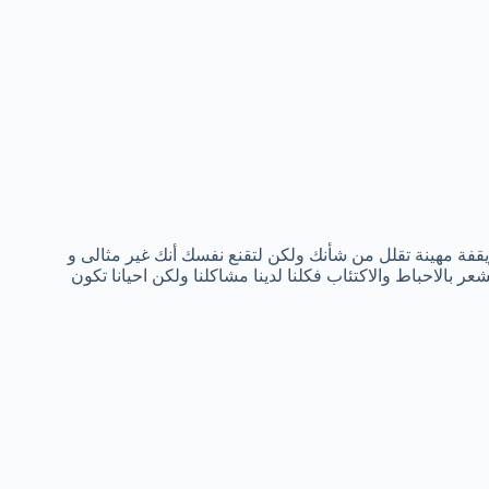
ة مهينة تقلل من شأنك ولكن لتقنع نفسك أنك غير مثالى و
ر بالاحباط والاكتئاب فكلنا لدينا مشاكلنا ولكن احيانا تكون