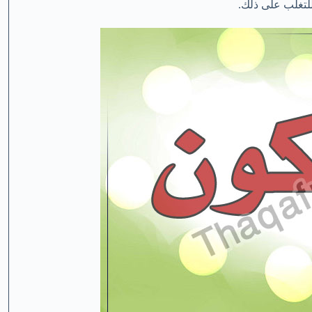
للتغلب على ذلك.