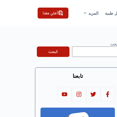
أعلن معنا
ل طبية
المزيد
بحث
البحث
تابعنا