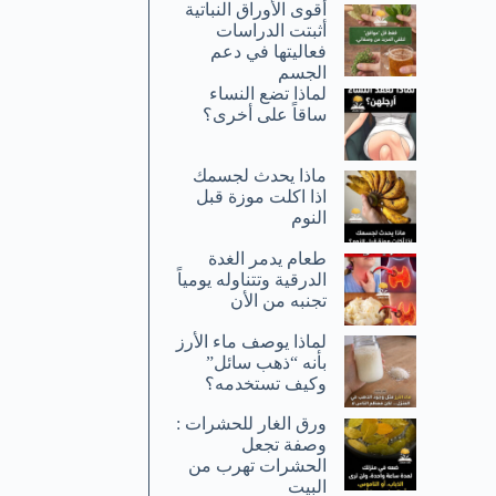
أقوى الأوراق النباتية
أثبتت الدراسات
فعاليتها في دعم
الجسم
لماذا تضع النساء
ساقاً على أخرى؟
ماذا يحدث لجسمك
اذا اكلت موزة قبل
النوم
طعام يدمر الغدة
الدرقية وتتناوله يومياً
تجنبه من الأن
لماذا يوصف ماء الأرز
بأنه “ذهب سائل”
وكيف تستخدمه؟
ورق الغار للحشرات :
وصفة تجعل
الحشرات تهرب من
البيت