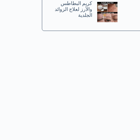
كريم البطاطس
والأرز لعلاج الزوائد
الجلدية