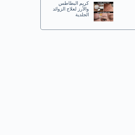
كريم البطاطس
والأرز لعلاج الزوائد
الجلدية