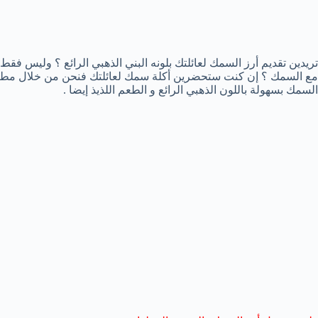
تريدين تقديم أرز السمك لعائلتك بلونه البني الذهبي الرائع ؟ وليس فقط 
مع السمك ؟ إن كنت ستحضرين أكلة سمك لعائلتك فنحن من خلال مطب
السمك بسهولة باللون الذهبي الرائع و الطعم اللذيذ إيضا .