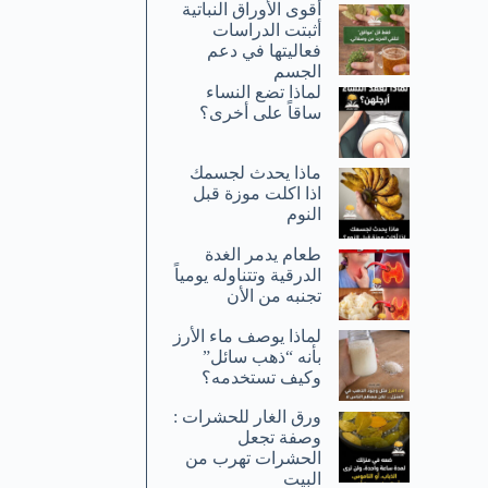
أقوى الأوراق النباتية
أثبتت الدراسات
فعاليتها في دعم
الجسم
لماذا تضع النساء
ساقاً على أخرى؟
ماذا يحدث لجسمك
اذا اكلت موزة قبل
النوم
طعام يدمر الغدة
الدرقية وتتناوله يومياً
تجنبه من الأن
لماذا يوصف ماء الأرز
بأنه “ذهب سائل”
وكيف تستخدمه؟
ورق الغار للحشرات :
وصفة تجعل
الحشرات تهرب من
البيت