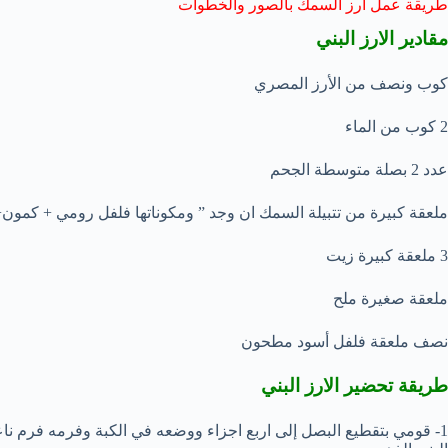
طريقة عمل أرز السمك بالصور والخطوات
مقادير الارز البني
كوب ونصف من الأرز المصري
2 كوب من الماء
عدد 2 بصلة متوسطة الجحم
ملعقة كبيرة من تتبيلة السمك ان وجد ” ومكوناتها فلفل رومي + كمون
3 ملعقة كبيرة زيت
ملعقة صغيرة ملح
نصف ملعقة فلفل أسود مطحون
طريقة تحضير الارز البني
1- قومي بتقطيع البصل إلى اربع اجزاء ووضعه في الكبة وفرمه فرم ناعما