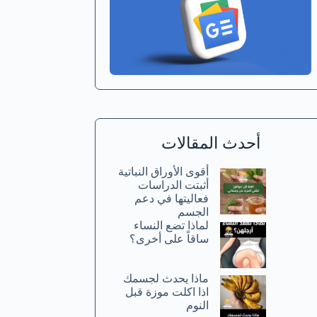
أحدث المقالات
أقوى الأوراق النباتية
أثبتت الدراسات
فعاليتها في دعم
الجسم
لماذا تضع النساء
ساقاً على أخرى؟
ماذا يحدث لجسمك
اذا اكلت موزة قبل
النوم