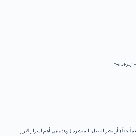
+ ثوم+ملح”
ً جداً ( أو بشر البصل بالمبشرة ) وهذه هي أهم اسرار الارز