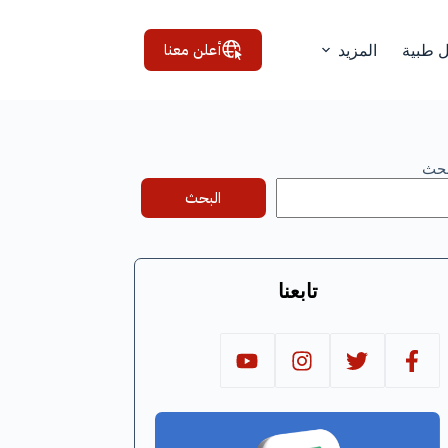
أعلن معنا
ل طبية
المزيد
بحث
البحث
تابعنا