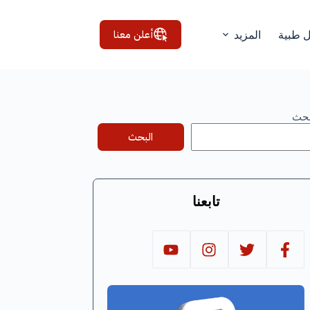
أعلن معنا
ل طبية
المزيد
بحث
البحث
تابعنا