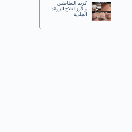
كريم البطاطس
والأرز لعلاج الزوائد
الجلدية