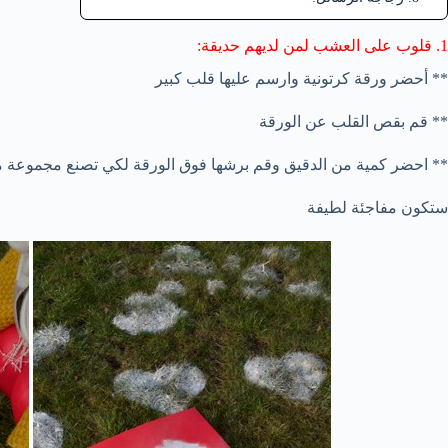
1. قلوب على العشب لمن لديهم حديقة:
** أحضر ورقة كرتونية وارسم عليها قلب كبير
** قم بقص القلب عن الورقة
** احضر كمية من الدقيق وقم برشها فوق الورقة لكي تصنع مجموعة 
ستكون مفاجئة لطيفة