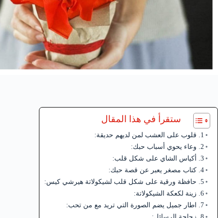
ستقرأ في هذا المقال
1. قلوب على العشب لمن لديهم حديقة:
2. وعاء يحوي أسباب حبك:
3. أكياس الشاي على شكل قلب:
4. كتاب مصغر يعبر عن قصة حبك:
5. حافظة ورقية على شكل قلب لشيكولاتة هيرشي كيس:
6. زينة لكعكة الشيكولاتة:
7. اطار جميل يضم الصورة التي تريد مع من تحب:
8. زجاجة الرسائل: