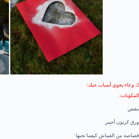
2. وعاء يحوي أسباب حبك:
المكونات:
مقص
ورق كرتون أحمر
قصاصة من القماش كيفما تحبها