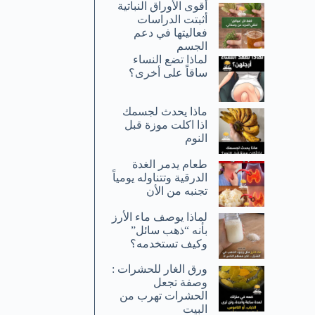
أقوى الأوراق النباتية
أثبتت الدراسات
فعاليتها في دعم
الجسم
لماذا تضع النساء
ساقاً على أخرى؟
ماذا يحدث لجسمك
اذا اكلت موزة قبل
النوم
طعام يدمر الغدة
الدرقية وتتناوله يومياً
تجنبه من الأن
لماذا يوصف ماء الأرز
بأنه “ذهب سائل”
وكيف تستخدمه؟
ورق الغار للحشرات :
وصفة تجعل
الحشرات تهرب من
البيت