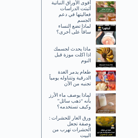
أقوى الأوراق النباتية
أثبتت الدراسات
فعاليتها في دعم
الجسم
لماذا تضع النساء
ساقاً على أخرى؟
ماذا يحدث لجسمك
اذا اكلت موزة قبل
النوم
طعام يدمر الغدة
الدرقية وتتناوله يومياً
تجنبه من الأن
لماذا يوصف ماء الأرز
بأنه “ذهب سائل”
وكيف تستخدمه؟
ورق الغار للحشرات :
وصفة تجعل
الحشرات تهرب من
البيت