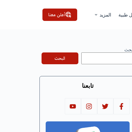
أعلن معنا
ل طبية
المزيد
بحث
البحث
تابعنا