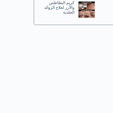
كريم البطاطس
والأرز لعلاج الزوائد
الجلدية