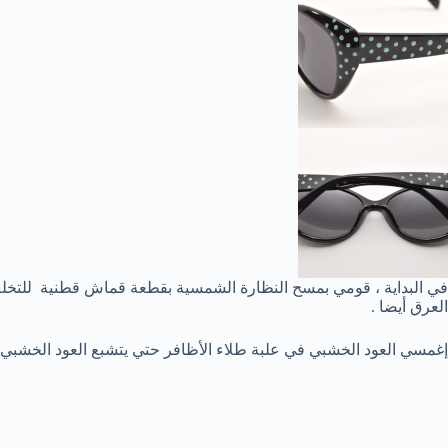
في البداية ، قومي بمسح النظارة الشمسية بقطعة قماش قطنية للتخلص 
العرق أيضا .
إغمسي العود الخشبي في علبة طلاء الأظافر حتي يتشبع العود الخشبي ب