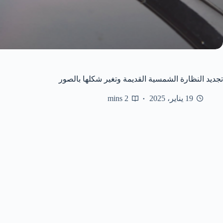
تجديد النظارة الشمسية القديمة وتغير شكلها بالصور
19 يناير، 2025
2 mins