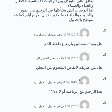
تطلق علي مايؤكل بين الوجبات الأساسيه الافطار
والغداء والعشاء
اما الوجبات التي ستأكلها في الرجيم هي الموز
والحليب والماء فقط لاغير طوال الأربع ايام كما هو
موضح بالجدول
لطفي
1 نوفمبر، 2015 | 10:58 م
قم بتسجيل الدخول للرد
هل يفيد للمصابين بارتفاع ظغط الدم
lolo
4 نوفمبر، 2015 | 9:57 م
قم بتسجيل الدخول للرد
هل من طريقة لانقاص الشحوم من البطن
مرسم
18 نوفمبر، 2015 | 8:54 م
قم بتسجيل الدخول للرد
هذا الرجيم مع الرياضة أو لا ؟؟؟؟
رشل
9 نوفمبر، 2016 | 9:59 ص
قم بتسجيل الدخول للرد