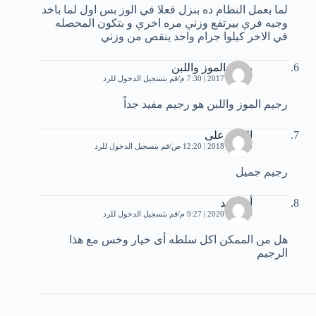
لما بعمل النظام ده بنزل فعلا في الوز بس اول لما باخد
وجبه فري بيرتفع وزني مره اخري و بتكون المحصله
في الاخر كيلوا جرام واحد ينقص من وزني
رجيم الموز واللبن
17 مايو، 2017 | 7:30 م
قم بتسجيل الدخول للرد
رجيم الموز واللبن هو رجيم مفيد جداً
الحان على
13 يناير، 2018 | 12:20 ص
قم بتسجيل الدخول للرد
رجيم جميل
أم شهد
29 مايو، 2020 | 9:27 م
قم بتسجيل الدخول للرد
هل من الممكن اكل سلطه أى خيار وخس مع هذا
الرجيم