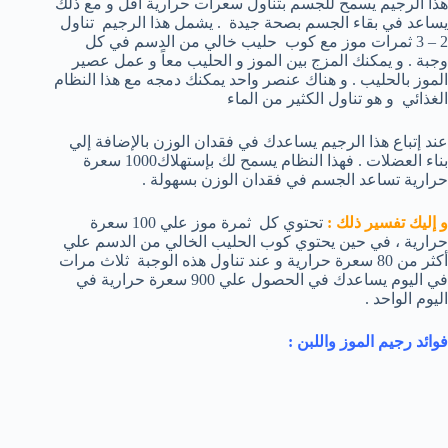
هذا الرجيم يسمح للجسم بتناول سعرات حرارية أقل و مع ذلك
يساعد في بقاء الجسم بصحة جيدة . يشمل هذا الرجيم تناول
2 – 3 ثمرات موز مع كوب حليب خالي من الدسم في كل
وجبة . و يمكنك المزج بين الموز و الحليب معاً و عمل عصير
الموز بالحليب . و هناك عنصر واحد يمكنك دمجه مع هذا النظام
الغذائي و هو تناول الكثير من الماء
عند إتباع هذا الرجيم يساعدك في فقدان الوزن بالإضافة إلي
بناء العضلات . فهذا النظام يسمح لك بإستهلاك1000 سعرة
حرارية تساعد الجسم في فقدان الوزن بسهولة .
و إليك تفسير ذلك :
تحتوي كل ثمرة موز علي 100 سعرة
حرارية ، في حين يحتوي كوب الحليب الخالي من الدسم علي
أكثر من 80 سعرة حرارية و عند تناول هذه الوجبة ثلاث مرات
في اليوم يساعدك في الحصول علي 900 سعرة حرارية في
اليوم الواحد .
فوائد رجيم الموز واللبن :