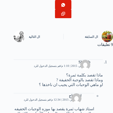
ال
السابقة
ال
التالية
9 تعليقات
Shehab
28 سبتمبر، 2015 | 1:10 م
قم بتسجيل الدخول للرد
ماذا تقصد بكلمة ثمرة؟
وماذا تقصد بالوجبة الخفيفة ?
او ماهي الوحبات التي يجيب ان ناخذها ؟
ام ريتاج
27 نوفمبر، 2015 | 12:34 م
قم بتسجيل الدخول للرد
استاذ شهاب ثمرة يقصد بها موزه الوجبات الخفيفه