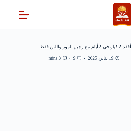
لتجاوز
لى
لمحتوى
أفقد ٤ كيلو في ٤ أيام مع رجيم الموز واللبن فقط
19 يناير، 2025
9
3 mins