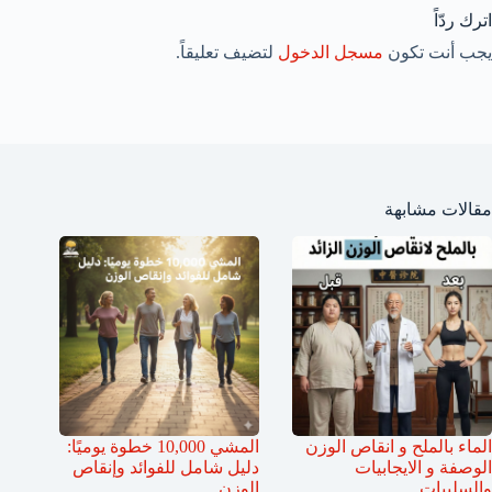
اترك ردّاً
يجب أنت تكون
مسجل الدخول
لتضيف تعليقاً.
مقالات مشابهة
الماء بالملح و انقاص الوزن
المشي 10,000 خطوة يوميًا:
الوصفة و الايجابيات
دليل شامل للفوائد وإنقاص
والسلبيات
الوزن