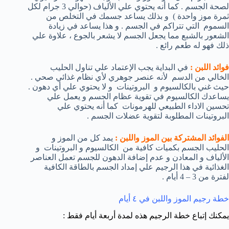
لصحة الجسم . كما أنه يحتوي علي الألياف (حوالي 3 جرام لكل
ثمرة موز واحدة ) و بذلك يساعد جسمك في التخلص من
السموم التي تتراكم في الجسم . و هذا يساعد في زيادة
الشعور بالشبع مما يجعل الجسم لا يشعر بالجوع ، علاوة علي
ذلك فهو له طعم رائع .
فوائد اللبن :
في البداية يجب الإعتماد علي تناول الحليب
الخالي من الدسم لأنه عنصر جوهري لأي نظام غذائي صحي .
حيث غني بالكالسيوم و البروتينات و لا يحتوي علي أي دهون .
يساعدك الكالسيوم في تقوية عظام الجسم و يعمل علي
تحسين الاداء الطبيعي للهرمونات كما أنه يحتوي علي
البروتينات المطلوبة لتقوية عضلات الجسم .
الفوائد المشتركة بين الموز واللبن :
يمد كل من الموز و
الحليب الجسم بكميات كافية من الكالسيوم و البروتينات و
الألياف و المعادن و عدم إضافة الدهون للجسم تعمل العناصر
الغذائية في هذا الرجيم علي إمداد الجسم بالطاقة الكافية
لفترة من 3 – 4 أيام .
خطة رجيم الموز واللبن في ٤ أيام
يمكنك إتباع خطة الرجيم هذه لمدة أربعة أيام فقط :