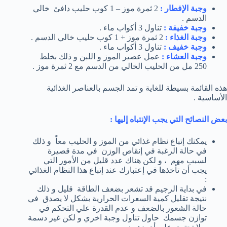
وجبة الإفطار :
2 ثمرة موز – 1 كوب حليب دافئ خالي
الدسم .
وجبة خفيفة :
تناول 3 أكواب ماء .
وجبة الغذاء :
2 ثمرة موز + 1 كوب حليب خالي الدسم .
وجبة خفيف :
تناول 3 أكواب ماء .
وجبة العشاء :
عمل عصير الموز و اللبن و ذلك بخلط
250 مل من الحليب الخالي من الدسم مع 2 ثمرة موز .
هذه القائمة بسيطة للغاية و تمد الجسم بالعناصر الغذائية
الأساسية .
بعض النصائح التي يجب الإنتباه إليها :
يمكنك إتباع نظام غذائي من الموز و الحليب معاً و ذلك
في حالة الرغبة في إنقاص الوزن في مدة قصيرة
لسبب مهم ، و لكن هناك عدد قليل من الأمور التي
يجب أن تأخذها في إعتبارك عند إتباع هذا النظام الغذائي
:
في بداية الرجيم قد تشعر بضعف الطاقة قليل و ذلك
نتيجة تقليل كمية السعرات الحرارية بشكل لا يصدق في
حالة الشعور بالضعف و عدم القدرة علي التحكم في
توازن جسمك حاول تناول وجبة اخري و لكن غير دسمة