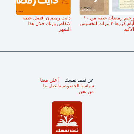
رجيم رمضان خطة من ١٠
دايت رمضان أفضل خطة
أيام كررها ٣ مرات لتخسيس
لانقاص وزنك خلال هذا
الاكيد
الشهر
عن ثقف نفسك
أعلن معنا
سياسة الخصوصية
اتصل بنا
من نحن