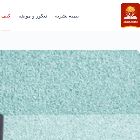
لتجاوز
لى
لمحتوى
تنمية بشرية
ديكور و موضة
كيف