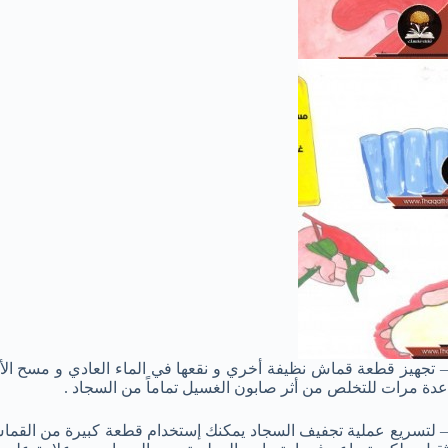
– تجهيز قطعة قماش نظيفة أخري و نقعها في الماء العادي و مسح الأ
عدة مرات للتخلص من أثر صابون الغسيل تماماً من السجاد .
– لتسريع عملية تجفيف السجاد يمكنك إستخدام قطعة كبيرة من القماش