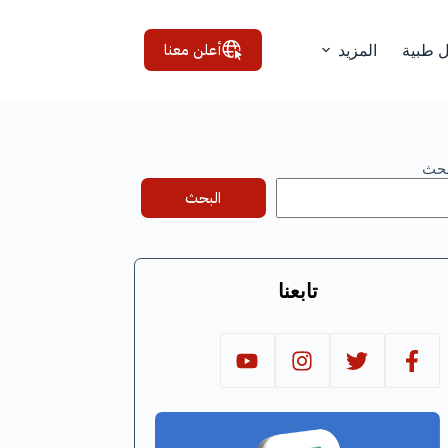
أعلن معنا
ل طبية
المزيد
بحث
البحث
تابعنا