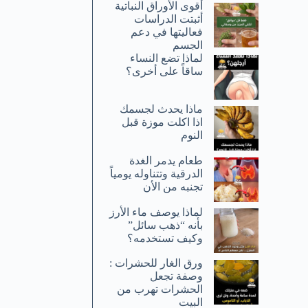
أقوى الأوراق النباتية
أثبتت الدراسات
فعاليتها في دعم
الجسم
لماذا تضع النساء
ساقاً على أخرى؟
ماذا يحدث لجسمك
اذا اكلت موزة قبل
النوم
طعام يدمر الغدة
الدرقية وتتناوله يومياً
تجنبه من الأن
لماذا يوصف ماء الأرز
بأنه “ذهب سائل”
وكيف تستخدمه؟
ورق الغار للحشرات :
وصفة تجعل
الحشرات تهرب من
البيت