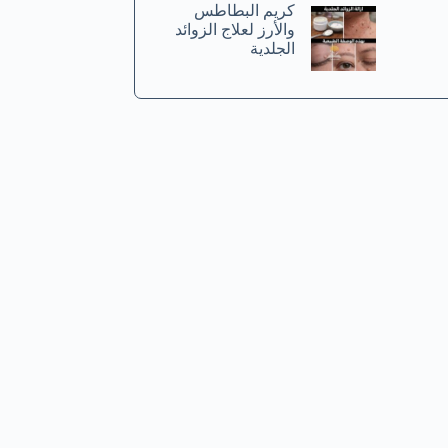
كريم البطاطس
والأرز لعلاج الزوائد
الجلدية