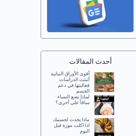
أحدث المقالات
أقوى الأوراق النباتية
أثبتت الدراسات
فعاليتها في دعم
الجسم
لماذا تضع النساء
ساقاً على أخرى؟
ماذا يحدث لجسمك
اذا اكلت موزة قبل
النوم