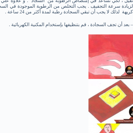
ثقيل ، لكي تساعد في إمتصاص الرطوبة من السجاد . و علاوة علي ذل
لزيادة سرعة التجفيف . يجب التخلص من الرطوبة الموجودة في الس
كريهة لذلك لا يجب أن تبقي السجادة رطبة لمدة أكثر من 24 ساعة .
– بعد أن تجف السجادة ، قم بتنظيفها بإستخدام المكنية الكهربائية .