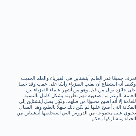
نعرف جميعًا قدر العالم أينشتاين في الفيزياء والعلم الحديث
وكيف أنه استطاع أن يقلب الفيزياء رأسًا على عقب وقد حصل
على جائزة نوبل من قبل وهو من أشهر علماء الفيزياء بين
العامة بالرغم من صعوبة فهم نظريته بشكل كامل بالنسبة
للعامة إلا أنه أصبح محبوبًا من قبلهم. ولكي يصل أينشتاين إلى
المكانة التي أصبح عليها لم يكن ذلك سهلًا بالطبع وهذا المقال
يحتوي على مجموعة من الدروس التي استخلصها أينشتاين من
الحياة ونتشاركها معكم