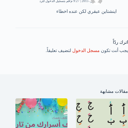
23 أكتوبر، 2015 | 9:27 م
قم بتسجيل الدخول للرد
اينشتاين عبقري لكن عنده اخطاء
اترك ردّاً
يجب أنت تكون
مسجل الدخول
لتضيف تعليقاً.
مقالات مشابهة