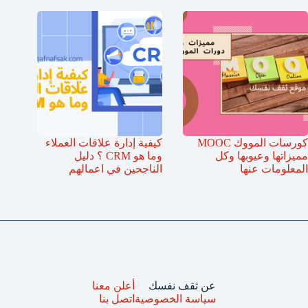
كورسات المووك MOOC
كيفية إدارة علاقات العملاء
مميزاتها وعيوبها وكل
وما هو CRM ؟ دليل
المعلومات عنها
الناجحين في اعمالهم
عن ثقف نفسك
أعلن معنا
سياسة الخصوصية
اتصل بنا