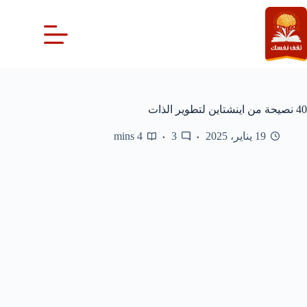
لتجاوز
لى
لمحتوى
40 نصيحة من اينشتاين لتطوير الذات
19 يناير، 2025
3
4 mins