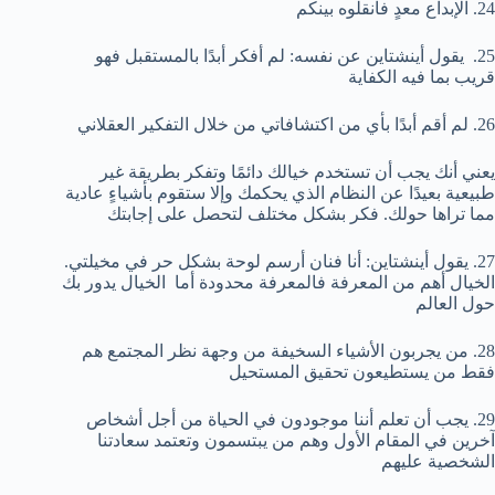
24. الإبداع معدٍ فانقلوه بينكم
25. يقول أينشتاين عن نفسه: لم أفكر أبدًا بالمستقبل فهو
قريب بما فيه الكفاية
26. لم أقم أبدًا بأي من اكتشافاتي من خلال التفكير العقلاني
يعني أنك يجب أن تستخدم خيالك دائمًا وتفكر بطريقة غير
طبيعية بعيدًا عن النظام الذي يحكمك وإلا ستقوم بأشياءٍ عادية
مما تراها حولك. فكر بشكل مختلف لتحصل على إجابتك
27. يقول أينشتاين: أنا فنان أرسم لوحة بشكل حر في مخيلتي.
الخيال أهم من المعرفة فالمعرفة محدودة أما الخيال يدور بك
حول العالم
28. من يجربون الأشياء السخيفة من وجهة نظر المجتمع هم
فقط من يستطيعون تحقيق المستحيل
29. يجب أن تعلم أننا موجودون في الحياة من أجل أشخاص
آخرين في المقام الأول وهم من يبتسمون وتعتمد سعادتنا
الشخصية عليهم