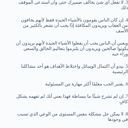
3. لا تفعل أي شئ يخالف ضميرك حتى وان استدعى الموقف
ذلك
4. إن كان الناس يقومون بالأشياء الجيدة فقط لأنهم يخافون
من العقاب ويريدون المكافئة إذًا يجب أن نشعر بالكثير من
الأسف
ويعني أن الناس يجب أن يفعلوا الأشياء الجيدة لأنهم يريدون أن
يكونوا صالحين ويريدون أن يلتزموا بتعاليم الخالق والسعي
وراء حبه
5. يبدو أن اكتمال الوسائل واختلاط الأهداف هو أحد مشاكلنا
الرئيسية
6. يعتبر الحب معلمًا أكثر مهارة من المسئولية
7. إن لم تشرح شيئًا ما ببساطة فهذا يعني أنك لم تفهمه بشكل
كافٍ
8. لا يمكن حل مشكلة بنفس المستوى من الوعي الذي تسبب
في وجودها