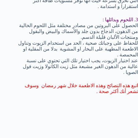
التي تحرق بسرعة حيث أنها توفر مستويات طاقة أكثر
استقرارا و استدامة .
3. اللحوم وبدائلها :
الحصول على البروتين من مصادر مختلفة مثل اللحوم الخالية
من الدهون، الدجاج بدون جلد والأسماك والبيض والبقول
ومنتجات الألبان قليلة الدسم.
للحفاظ على وجباتك صحية ، الحد من استخدام الزيوت وتناول
الاطعمة المطهية على البخار او المشوية بدلا من المقلية او
المحمصة .
عند اختيار الزيوت، يجب اختيار تلك التي تحتوي على نسبة
عالية من الدهون الغير مشبعة مثل زيت الكانولا وزيت فول
الصويا .
اتبع هذه النصائح وهذه الاطعمة خلال شهر رمضان وسوف
تشعر أنك أكثر صحة .