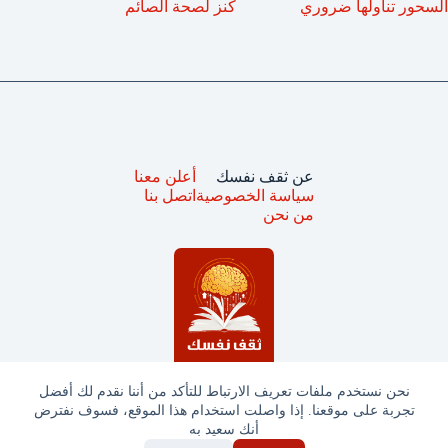
السحور تناولها ضروري
كنز لصحة الصائم
عن ثقف نفسك
أعلن معنا
سياسة الخصوصية
اتصل بنا
من نحن
نحن نستخدم ملفات تعريف الارتباط للتأكد من أننا نقدم لك أفضل
تجربة على موقعنا. إذا واصلت استخدام هذا الموقع، فسوف نفترض
جميع الحقوق محفوظة © ثقف نفسك 2025
أنك سعيد به