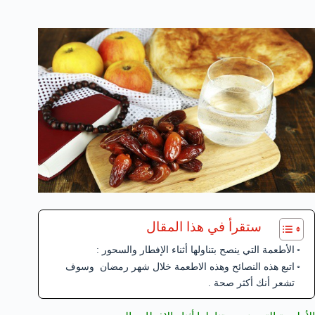
ستقرأ في هذا المقال
الأطعمة التي ينصح بتناولها أثناء الإفطار والسحور :
اتبع هذه النصائح وهذه الاطعمة خلال شهر رمضان وسوف
تشعر أنك أكثر صحة .