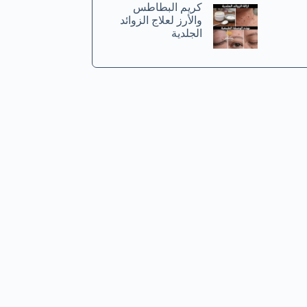
كريم البطاطس
والأرز لعلاج الزوائد
الجلدية