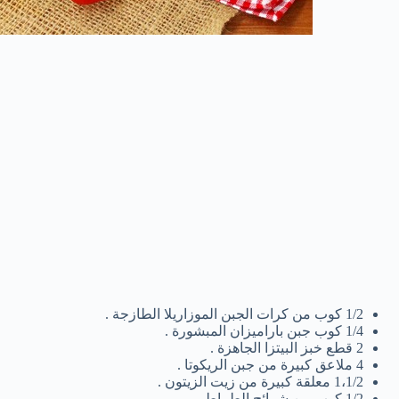
1/2 كوب من كرات الجبن الموزاريلا الطازجة .
1/4 كوب جبن باراميزان المبشورة .
2 قطع خبز البيتزا الجاهزة .
4 ملاعق كبيرة من جبن الريكوتا .
1،1/2 معلقة كبيرة من زيت الزيتون .
1/2 كوب من شرائح الطماطم .