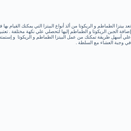
تعد بيتزا الطماطم و الريكوتا من ألذ أنواع البيتزا التي يمكنك القيام ب
إضافة الجبن الريكوتا و الطماطم إليها لتحصلي علي نكهة مختلفة . تعتبر
علي أسهل طريقة تمكنك من عمل البيتزا الطماطم و الريكوتا و إستمتع
في وجبة العشاء مع السلطة .