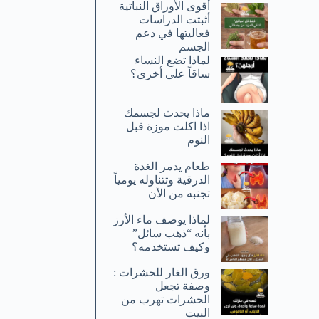
أقوى الأوراق النباتية
أثبتت الدراسات
فعاليتها في دعم
الجسم
لماذا تضع النساء
ساقاً على أخرى؟
ماذا يحدث لجسمك
اذا اكلت موزة قبل
النوم
طعام يدمر الغدة
الدرقية وتتناوله يومياً
تجنبه من الأن
لماذا يوصف ماء الأرز
بأنه “ذهب سائل”
وكيف تستخدمه؟
ورق الغار للحشرات :
وصفة تجعل
الحشرات تهرب من
البيت