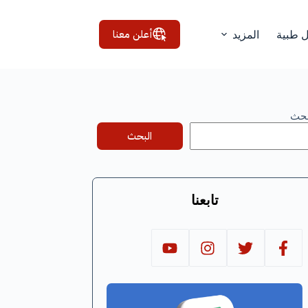
أعلن معنا
ل طبية
المزيد
بحث
البحث
تابعنا