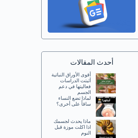
أحدث المقالات
أقوى الأوراق النباتية
أثبتت الدراسات
فعاليتها في دعم
الجسم
لماذا تضع النساء
ساقاً على أخرى؟
ماذا يحدث لجسمك
اذا اكلت موزة قبل
النوم