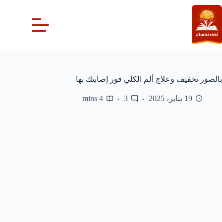
لتجاوز
لى
لمحتوى
بالصور تخفيف وعلاج ألم الكلي فور إصابتك بها
19 يناير، 2025
3
4 mins