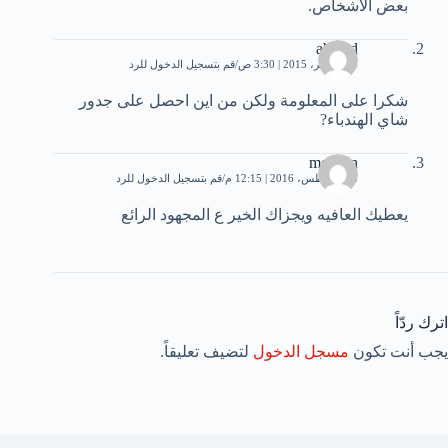
بعض الأشخاص.
ahmed
14 نوفمبر، 2015 | 3:30 ص
قم بتسجيل الدخول للرد
شكرا على المعلومة ولكن من اين احصل على جدور
شاي الهندباء?
mohsen
26 أغسطس، 2016 | 12:15 م
قم بتسجيل الدخول للرد
يعطيك العافيه ويجزاك الخير ع المجهود الرائع
اترك ردّاً
يجب أنت تكون
مسجل الدخول
لتضيف تعليقاً.