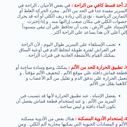
2. أخذ قسط كافي من الراحة :
في بعض الأحيان ، الراحة في
السرير مفيدة جداً في الحد من الألم . مجرد الحركة الغلط أو
التمارين الرياضية ، تؤدي إلي زيادة زيف الكلي أو أنه قد يحرك
حصوات الكلي في مكان صعب إزالتها منه . و إذا إخترت
الإستناد علي الأرض ، يجب أن تحافظ علي أن تبقي مسنوداً
إلي أعلي لأن هذا يساعد علي الراحة أكثر .
تجنب الإستلقاء علي السرير طوال اليوم ، لأن الراحة
في الفراش لفترة طويلة لتجلط الدم في أوعية الساق
.يمكنك القيام بالأنشطة العادية في فترات الراحة .
3. تطبيق الحرارة للحد من الألم :
يمكنك وضع وسادة ساخنة أو
قطعة قماش دافئة علي موقع الألم ، لتخفيف الألم مؤقتاً . و
تعمل الحرارة علي تدفق الدم و تقليل من ألم الأعصاب و
كلاهما يقلل من الألم.
يفضل الإنتباه ، عند تطبيق الحرارة لأنها قد تتسبب في
المزيد من الألم . و عند إستخدام قطعة قماش يفضل أن
تكون الماء دافئة و ليس ساخنة .
4. إستخدام الأدوية المسكنة :
هناك بعض من الأدوية مسكنة
الألم و المضادات الحيوية التي يمكنها محاربة ألم الكلي . ومن