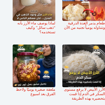
طعام يدمر الغدة الدرقية
لماذا يوصف ماء الأرز بأنه
وتتناوله يومياً تجنبه من الأن
“ذهب سائل” وكيف
تستخدمه؟
الأرز الأبيض لا يرفع مستوى
ملعقة صغيرة يوميًا ولاحظ
السكر في الدم إذا قمت
الفرق بعد اسبوع
بتحضيره بهذه الطريقة