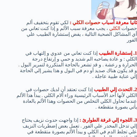
ثانيا معرفة أسباب
حصوات الكلي
:
لكي تقوم بتخفيف ألم
حصوات
الكلي
، يجب معرفة سبب الألم و إذا كنت تعاني من
أي المشاكل الصحية التالية ، يفض إستشارة الطبيب علي
الفور
1. إستشارة الطبيب
إذا كنت تعاني من عدوي و إلتهاب في
الكلي : و عادة يصاحبه الم شديد و حمي و إرتفاع درجة
الحرارة و رعشة . و قد تشعر بالحاجة المتكررة لتمرير البول .
و قد يكون هناك صديد أو دم في البول و هذا يشير إلي الحاجة
إلي عناية طبية عاجلة .
2. التحدث إلي الطبيب
إذا كنت تعتقد أن لديك حصوات في
الكلي لأنها أحد الأسباب الرئيسية وراء ألام الكلي . يبدأ هذا الألم
عندما تحاول الكلي التخلص من الحصوات وهذا الألم بالعادة
يأتي بصورة متقطعة .
3. اللجوء إلي غرفة الطوارئ :
إذا واجهت حدوث نزيف يحتاج
إلي تدخل المخدر علي الفور . تعمل بعض إضطربات النزيف
علي تجلط الدم في الكلي و يبدأ الألم بصورة متقطعة في