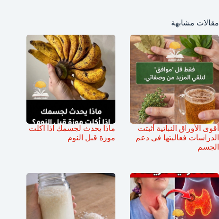
مقالات مشابهة
أقوى الأوراق النباتية أثبتت
ماذا يحدث لجسمك اذا اكلت
الدراسات فعاليتها في دعم
موزة قبل النوم
الجسم