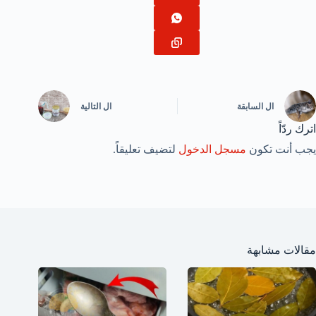
ال
السابقة
ال
التالية
اترك ردّاً
يجب أنت تكون
مسجل الدخول
لتضيف تعليقاً.
مقالات مشابهة