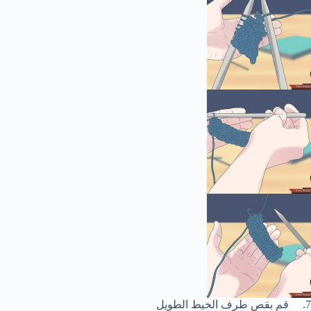
7. قم بقص طرف الخيط الطويل