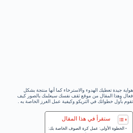
هواية جيدة تعطيك الهدوء والاسترخاء كما أنها منتجة بشكل
فعال وهذا المقال من موقع ثقف نفسك سيعلمك بالصور كيف
تقوم بأول خطواتك في التريكو وكيفية عمل الغرز الخاصة به .
ستقرأ في هذا المقال
الخطوة الأولى: عمل كرة الصوف الخاصة بك: