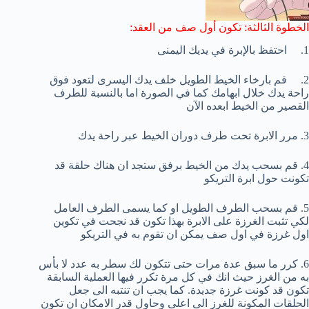
الخطوة الثالثة: تكون أول صف من العقد:
1. احتفظ بالإبرة في يديك اليمنى
2. قم بارخاء الخيط الطويل خلف يدك اليسرى لتعود فوق
راحة يدك خلال ابهامك كما في الصورة اما بالنسبة للطرف
القصير من الخيط ابعده الآن
3. مرر الابرة تحت طرف دوران الخيط عبر راحة يدك
4. قم بسحب يدك من الخيط برفق ستجد ان هناك حلقة قد
تكونت حول ابرة التريكو
5. قم بسحب الطرف الطويل او كما يسمى الطرف العامل
لكي تثبت الغرزة على الابرة بهذا تكون قد نجحت في تكوين
اول غرزة في اول صف يمكن ان تقوم به في التريكو
6. كرر ما سبق عدة مرات حتى تتكون لك سطر به عدد لا بأس
به من الغرز حيث انك في كل مرة تكرر فيها العملية السابقة
تكون قد كونت غرزة جديدة. كما يجب ان تنتبه الى جعل
الحلقات المكونة للغرز الى اعلى وحاول قدر الامكان ان تكون