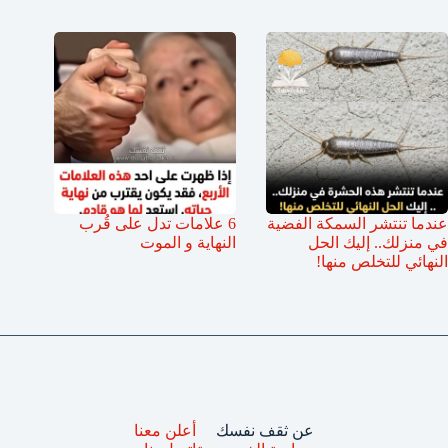
عندما تنتشر السمكة الفضية
6 علامات تدل على قُرب
في منزلك.. إليك الحل
النهاية و الموت
النهائي للتخلص منها!
عن ثقف نفسك
أعلن معنا