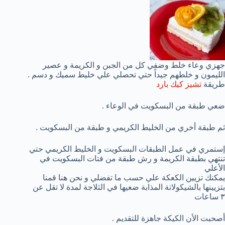
جهزي وعاء خلط وضفي كل من الجبن و الكريمة و عصير
الليمون و خلطهم جيداً حتي تحصلي علي خليط سميك و دسم .
طريقة
تشيز كيك بارد
ضعي طبقة من البسكويت في الوعاء .
ثم طبقة أخري من الخليط الكريمي و طبقة من البسكويت .
إستمري في عمل الطبقات البسكويت و الخليط الكريمي حتي
تنتهي بطبقة الكريمة و رش طبقة من فتات البسكويت في
الأعلي
يمكنك تزيين الكعكة علي حسب ما تفضلي و نحن هنا قمنا
بتزيينها بالشيكولاتة المذابة ضعيها في الثلاجة لمدة لا تقل عن
٣ ساعات
أصحبت الأن الكيكة جاهزة للتقديم .