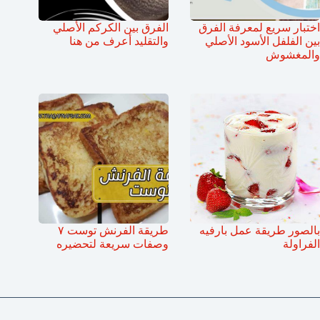
اختبار سريع لمعرفة الفرق
الفرق بين الكركم الأصلي
بين الفلفل الأسود الأصلي
والتقليد أعرف من هنا
والمغشوش
بالصور طريقة عمل بارفيه
طريقة الفرنش توست ٧
الفراولة
وصفات سريعة لتحضيره