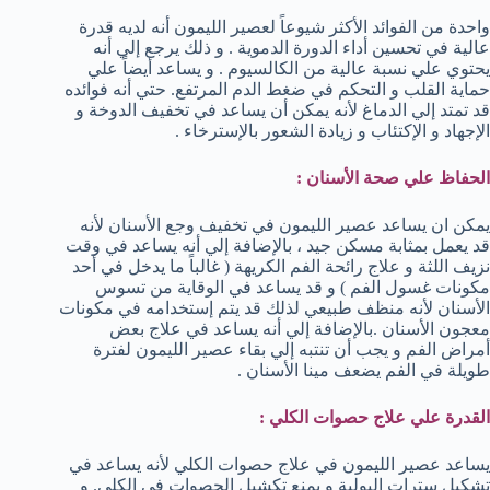
واحدة من الفوائد الأكثر شيوعاً لعصير الليمون أنه لديه قدرة
عالية في تحسين أداء الدورة الدموية . و ذلك يرجع إلي أنه
يحتوي علي نسبة عالية من الكالسيوم . و يساعد أيضاً علي
حماية القلب و التحكم في ضغط الدم المرتفع. حتي أنه فوائده
قد تمتد إلي الدماغ لأنه يمكن أن يساعد في تخفيف الدوخة و
الإجهاد و الإكتئاب و زيادة الشعور بالإسترخاء .
الحفاظ علي صحة الأسنان :
يمكن ان يساعد عصير الليمون في تخفيف وجع الأسنان لأنه
قد يعمل بمثابة مسكن جيد ، بالإضافة إلي أنه يساعد في وقت
نزيف اللثة و علاج رائحة الفم الكريهة ( غالباً ما يدخل في أحد
مكونات غسول الفم ) و قد يساعد في الوقاية من تسوس
الأسنان لأنه منظف طبيعي لذلك قد يتم إستخدامه في مكونات
معجون الأسنان .بالإضافة إلي أنه يساعد في علاج بعض
أمراض الفم و يجب أن تنتبه إلي بقاء عصير الليمون لفترة
طويلة في الفم يضعف مينا الأسنان .
القدرة علي علاج حصوات الكلي :
يساعد عصير الليمون في علاج حصوات الكلي لأنه يساعد في
تشكيل سترات البولية و يمنع تكشيل الحصوات في الكلي. و