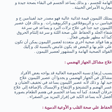
الهامة للجسم ، و بذلك يساعد الجسم في البقاء بصحة جيدة و
محاربة الأمراض الخبيثة .
يمتلك الليمون قيمة غذائية عالية فهو مصدر جيد لفيتامين ج و
فيتامين ب و الريبوفلافين و الكربوهيدرات . و بذلك فإن عصير
الليمون جيد جدا في علاج نزلات البرد و يساعد في سرعة
شفاء الجلد و الحفاظ علي صحة اللثة و سرعة إلتئام الحروق
كما أنه مطهر طبيعي فعال .
و هنا فوائد صحية أخري متعددة لعصير الليمون يمكن أن تكون
علي علم بها و البعض قد يكون غامض بالنسبة لك و إليك
الفوائد الصحية الهامة و المشهور لعصير الليمون .
علاج مشاكل الجهاز الهضمي :
بسبب إرتفاع نسبة الحموضة العالية قد يواجه بعض الأفراد
مشاكل في الجهاز الهضمي و يجدوا أن عصير الليمون علاج
جيد لها. و ذلك لأنه عصير الليمون يساعد في تخفيف الغثيان و
عسر الهضم و التشنجؤ و الإنتفاخ و الإمساك بالإضافة إلي علاج
حرقان المعدة. كما أنه يساعد الجسم في هضم الطعام بصورة
أفضل لأنه يساعد الكبد في إفراز المزيد من الصفراء .
الحفاظ علي صحة القلب و الأوعية الدموية :