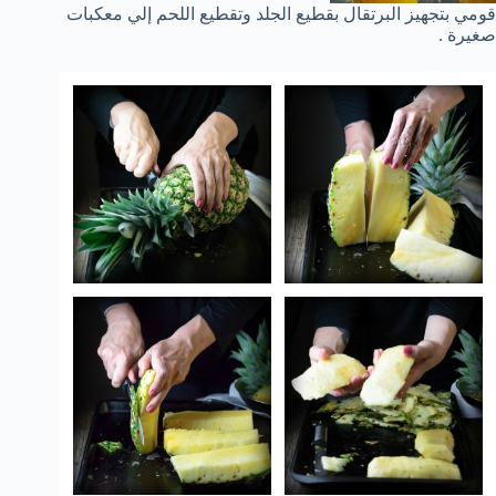
قومي بتجهيز البرتقال بقطيع الجلد وتقطيع اللحم إلي معكبات
صغيرة .