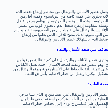
يعمل عصير الأناناس والبرتقال من مخاطر إرتفاع ضغط الدم
لأنه يحتوي علي كمية كافية من البوتاسيوم وكمية أقل من
الصوديوم . وهذه النسبة من الصوديوم والبوتاسيوم هو أفضل
وسيلة لمقاومة إرتفاع ضغط الدم . يحتوي كوب من عصير
الإناناس والبرتقال علي 1 ميلجرام من الصوديوم،195 مليجرام
من البوتاسيوم، لذلك ينصح للأفراد الذين يعانوا من إرتفاع
ضغط الدم بإستهلاك عصير الأناناس والبرتقال .
يحافظ علي صحة الأسنان واللثة :
يحتوي عصير الأناناس والبرتقال علي كمية عالية من فيتامين
ج وهو عنصر جيد ومفيد لصحة الأسنان . حيث يعمل الأناناس
علي تقوية اللثة والحفاظ علي الأسنان قوية ويمنع البرتقال من
تشكيل البكتريا ويقلل من خطر الإصابة بأمراض اللثة .
صحة القلب :
عصير الأناناس والبرتقال غني بفيتامين ج الذي يساعد في
الوقاية من أمراض القلب وتذكر دراسة تمت في فلندا بأن
الحصول علي فيتامين ج يؤدي إلي إنخفاض خطر الإصابة