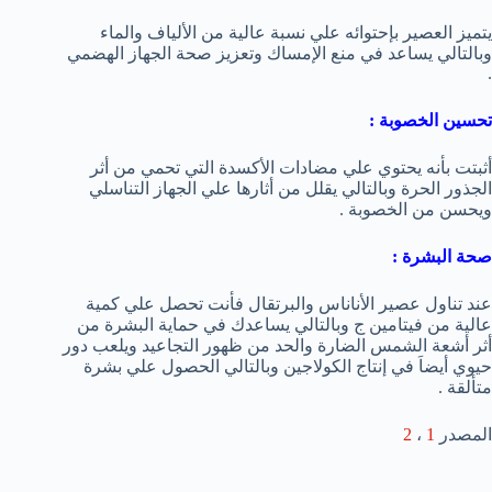
يتميز العصير بإحتوائه علي نسبة عالية من الألياف والماء
وبالتالي يساعد في منع الإمساك وتعزيز صحة الجهاز الهضمي
.
تحسين الخصوبة :
أثبتت بأنه يحتوي علي مضادات الأكسدة التي تحمي من أثر
الجذور الحرة وبالتالي يقلل من أثارها علي الجهاز التناسلي
ويحسن من الخصوبة .
صحة البشرة :
عند تناول عصير الأناناس والبرتقال فأنت تحصل علي كمية
عالية من فيتامين ج وبالتالي يساعدك في حماية البشرة من
أثر أشعة الشمس الضارة والحد من ظهور التجاعيد ويلعب دور
حيوي أيضاَ في إنتاج الكولاجين وبالتالي الحصول علي بشرة
متألقة .
المصدر
1
،
2