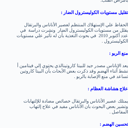
بأمراض القلب.
تقليل مستويات الكوليسترول الضار :
الحفاظ علي الإستهلاك المنتظم لعصير الأناناس والبرتقال
يقلل من مستويات الكوليسترول الضار ونشرت دراسة في
عدد أكتوبر 2010 في بحوث التغذية بأن له تأثير علي مستويات
الكوليسترول .
منع الربو :
يعد الإناناس مصدر جيد للبيتا كاروتينالذي يحتوي إلي فيتامين أ
نشط أثناء الهضم وقد ذكرت بعض الأبحاث بأن البيتا كاروتين
تساعد في منع الإصابة بالربو .
علاج هشاشة العظام :
يمتلك عصير الأناناس والبرتقال خصائص مضادة للإلتهابات
وتشير بعض البحوث بان الأناناس مفيد في علاج إلتهاب
المفاصل .
تحسين الهضم :