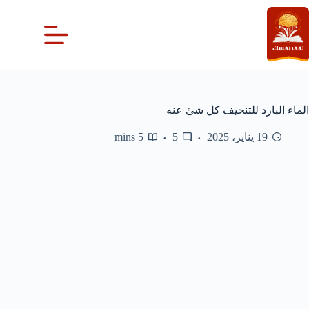
لتجاوز
لى
لمحتوى
الماء البارد للتنحيف كل شئ عنه
19 يناير، 2025
5
5 mins