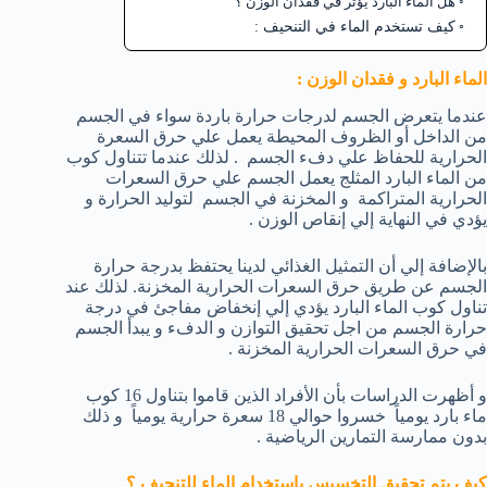
هل الماء البارد يؤثر في فقدان الوزن ؟
كيف تستخدم الماء في التنحيف :
الماء البارد و فقدان الوزن :
عندما يتعرض الجسم لدرجات حرارة باردة سواء في الجسم
من الداخل أو الظروف المحيطة يعمل علي حرق السعرة
الحرارية للحفاظ علي دفء الجسم . لذلك عندما تتناول كوب
من الماء البارد المثلج يعمل الجسم علي حرق السعرات
الحرارية المتراكمة و المخزنة في الجسم لتوليد الحرارة و
يؤدي في النهاية إلي إنقاص الوزن .
بالإضافة إلي أن التمثيل الغذائي لدينا يحتفظ بدرجة حرارة
الجسم عن طريق حرق السعرات الحرارية المخزنة. لذلك عند
تناول كوب الماء البارد يؤدي إلي إنخفاض مفاجئ في درجة
حرارة الجسم من اجل تحقيق التوازن و الدفء و يبدأ الجسم
في حرق السعرات الحرارية المخزنة .
و أظهرت الدراسات بأن الأفراد الذين قاموا بتناول 16 كوب
ماء بارد يومياً خسروا حوالي 18 سعرة حرارية يومياً و ذلك
بدون ممارسة التمارين الرياضية .
كيف يتم تحقيق التخسيس باستخدام الماء للتنحيف ؟