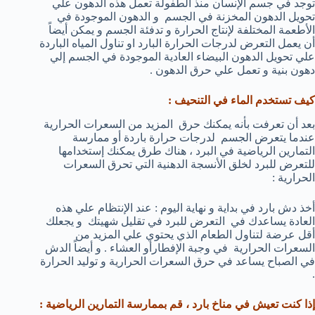
توجد في جسم الإنسان منذ الطفولة تعمل هذه الدهون علي
تحويل الدهون المخزنة في الجسم و الدهون الموجودة في
الأطعمة المختلفة لإنتاج الحرارة و تدفئة الجسم و يمكن أيضاً
أن يعمل التعرض لدرجات الحرارة البارد او تناول المياه الباردة
علي تحويل الدهون البيضاء العادية الموجودة في الجسم إلي
دهون بنية و تعمل علي حرق الدهون .
كيف تستخدم الماء في التنحيف :
بعد أن تعرفت بأنه يمكنك حرق المزيد من السعرات الحرارية
عندما يتعرض الجسم لدرجات حرارة باردة أو ممارسة
التمارين الرياضية في البرد ، هناك طرق يمكنك إستخدامها
للتعرض للبرد لخلق الأنسجة الدهنية التي تحرق السعرات
الحرارية :
أخذ دش بارد في بداية و نهاية اليوم : عند الإنتظام علي هذه
العادة يساعدك في التعرض للبرد في تقليل شهيتك و يجعلك
أقل عرضة لتناول الطعام الذي يحتوي علي المزيد من
السعرات الحرارية في وجبة الإفطارأو العشاء . و أيضاً الدش
في الصباح يساعد في حرق السعرات الحرارية و توليد الحرارة
.
إذا كنت تعيش في مناخ بارد ، قم بممارسة التمارين الرياضية :