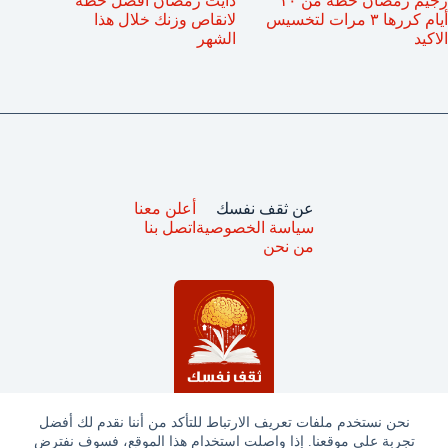
رجيم رمضان خطة من ١٠
دايت رمضان أفضل خطة
أيام كررها ٣ مرات لتخسيس
لانقاص وزنك خلال هذا
الاكيد
الشهر
عن ثقف نفسك
أعلن معنا
سياسة الخصوصية
اتصل بنا
من نحن
نحن نستخدم ملفات تعريف الارتباط للتأكد من أننا نقدم لك أفضل
تجربة على موقعنا. إذا واصلت استخدام هذا الموقع، فسوف نفترض