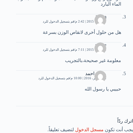
الماء البارد
ikram
1 أكتوبر، 2015 | 2:42 م
قم بتسجيل الدخول للرد
هل من حلول أخرى ﻻنقاص الوزن بسرعة
amine
3 أكتوبر، 2015 | 7:11 م
قم بتسجيل الدخول للرد
معلومة غير صحيحة،بالتجريب
محمد احمد
18 نوفمبر، 2016 | 10:00 م
قم بتسجيل الدخول للرد
حبيبي يا رسول الله
اترك ردّاً
يجب أنت تكون
مسجل الدخول
لتضيف تعليقاً.