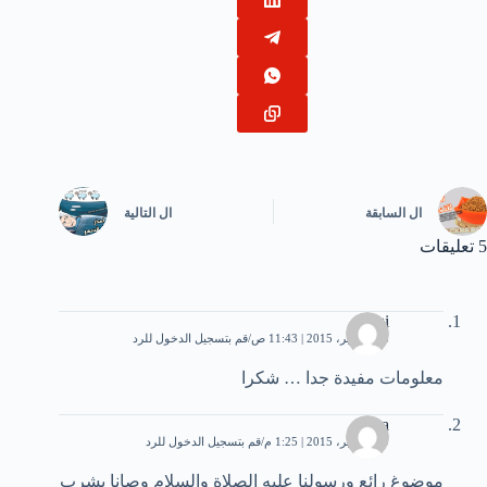
ال
السابقة
ال
التالية
5 تعليقات
sedqi
28 سبتمبر، 2015 | 11:43 ص
قم بتسجيل الدخول للرد
معلومات مفيدة جدا … شكرا
jena
29 سبتمبر، 2015 | 1:25 م
قم بتسجيل الدخول للرد
موضوغ رائع ورسولنا عليه الصلاة والسلام وصانا بشرب