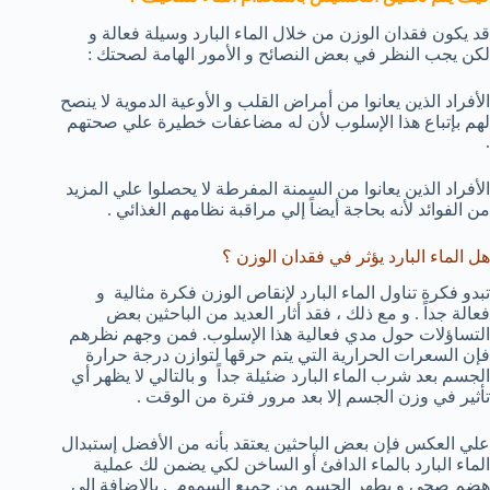
قد يكون فقدان الوزن من خلال الماء البارد وسيلة فعالة و
لكن يجب النظر في بعض النصائح و الأمور الهامة لصحتك :
الأفراد الذين يعانوا من أمراض القلب و الأوعية الدموية لا ينصح
لهم بإتباع هذا الإسلوب لأن له مضاعفات خطيرة علي صحتهم
.
الأفراد الذين يعانوا من السمنة المفرطة لا يحصلوا علي المزيد
من الفوائد لأنه بحاجة أيضاً إلي مراقبة نظامهم الغذائي .
هل الماء البارد يؤثر في فقدان الوزن ؟
تبدو فكرة تناول الماء البارد لإنقاص الوزن فكرة مثالية و
فعالة جداً . و مع ذلك ، فقد أثار العديد من الباحثين بعض
التساؤلات حول مدي فعالية هذا الإسلوب. فمن وجهم نظرهم
فإن السعرات الحرارية التي يتم حرقها لتوازن درجة حرارة
الجسم بعد شرب الماء البارد ضئيلة جداً و بالتالي لا يظهر أي
تأثير في وزن الجسم إلا بعد مرور فترة من الوقت .
علي العكس فإن بعض الباحثين يعتقد بأنه من الأفضل إستبدال
الماء البارد بالماء الدافئ أو الساخن لكي يضمن لك عملية
هضم صحي و يطهر الجسم من جميع السموم . بالإضافة إلي