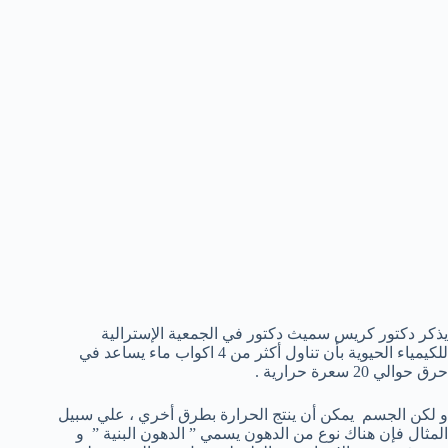
يذكر دكتور كريس سميث دكتور في الجمعية الإسترالية
للكيمياء الحيوية بأن تناول أكثر من 4 اكواب ماء يساعد في
حرق حوالي 20 سعرة حرارية .
و لكن الجسم يمكن أن ينتج الحرارة بطرق أخري ، علي سبيل
المثال فإن هناك نوع من الدهون يسمي ” الدهون البنية ” و