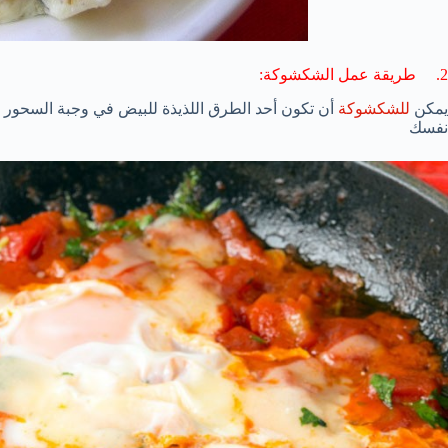
2. طريقة عمل الشكشوكة:
يمكن
للشكشوكة
أن تكون أحد الطرق اللذيذة للبيض في وجبة السحو
نفسك