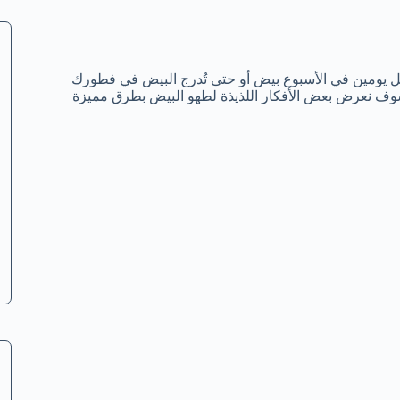
ل يومين في الأسبوع بيض أو حتى تُدرج البيض في فطورك
وف نعرض بعض الأفكار اللذيذة لطهو البيض بطرق مميزة