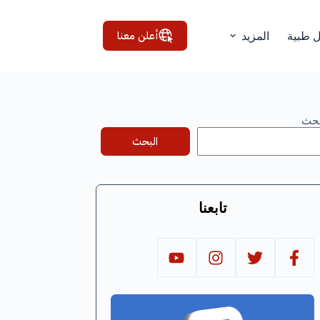
أعلن معنا
ل طبية
المزيد
بحث
البحث
تابعنا