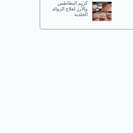
كريم البطاطس
والأرز لعلاج الزوائد
الجلدية