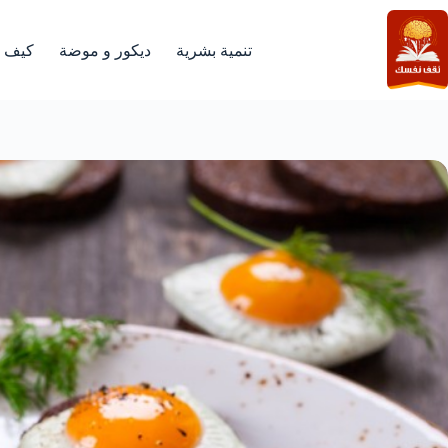
لتجاوز
لى
لمحتوى
تنمية بشرية
ديكور و موضة
كيف