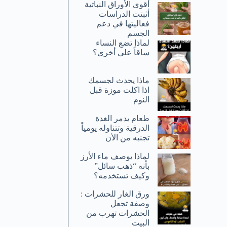
أقوى الأوراق النباتية
أثبتت الدراسات
فعاليتها في دعم
الجسم
لماذا تضع النساء
ساقاً على أخرى؟
ماذا يحدث لجسمك
اذا اكلت موزة قبل
النوم
طعام يدمر الغدة
الدرقية وتتناوله يومياً
تجنبه من الأن
لماذا يوصف ماء الأرز
بأنه “ذهب سائل”
وكيف تستخدمه؟
ورق الغار للحشرات :
وصفة تجعل
الحشرات تهرب من
البيت