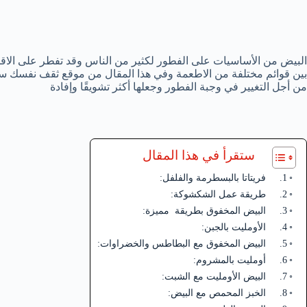
البيض من الأساسيات على الفطور لكثير من الناس وقد تفطر على الاق
بين قوائم مختلفة من الاطعمة وفي هذا المقال من موقع ثقف نفسك س
من أجل التغيير في وجبة الفطور وجعلها أكثر تشويقًا وإفادة
ستقرأ في هذا المقال
1. فريتاتا بالبسطرمة والفلفل:
2. طريقة عمل الشكشوكة:
3. البيض المخفوق بطريقة مميزة:
4. الأومليت بالجبن:
5. البيض المخفوق مع البطاطس والخضراوات:
6. أومليت بالمشروم:
7. البيض الأومليت مع الشبت:
8. الخبز المحمص مع البيض: