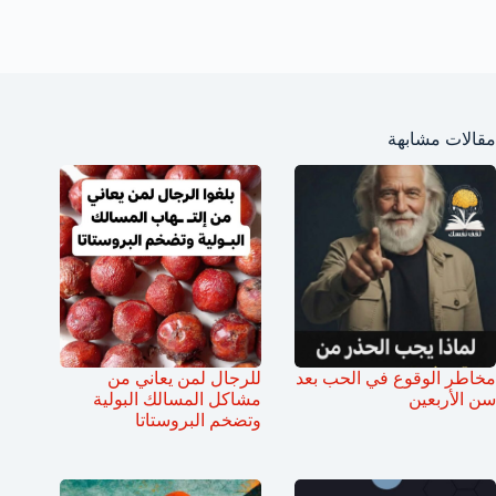
مقالات مشابهة
مخاطر الوقوع في الحب بعد
للرجال لمن يعاني من
سن الأربعين
مشاكل المسالك البولية
وتضخم البروستاتا