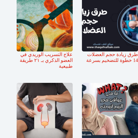
طرق زيادة حجم العضلات
علاج التسريب الوريدي في
14 خطوة للتضخيم بسرعة
العضو الذكري بـ ٢١ طريقة
طبيعية