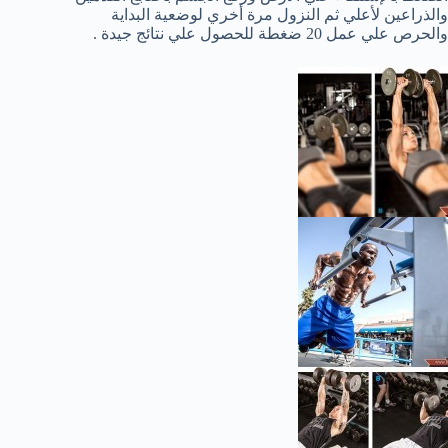
والذراعين لأعلي ثم النزول مرة أخري لوضعية البداية
والحرص علي عمل 20 ضغطة للحصول علي نتائج جيدة .