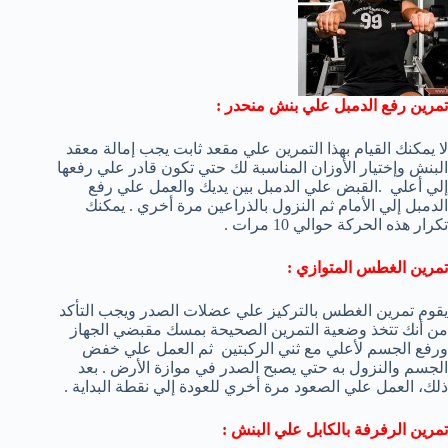
تمرين رفع الدمبل علي بنش منحدر :
لا يمكنك القيام بهذا التمرين علي مقعد ثابت يجب إمالة معقد
البنش وإختيار الأوزان المناسبة لك حتي تكون قادر علي رفعها
إلي أعلي .القبض علي الدمبل بين يديك والعمل علي رفع
الدمبل إلي الأمام ثم النزول بالذراعين مرة أخري . يمكنك
تكرار هذه الحركة حوالي 10 مرات .
تمرين الغطس المتوازي :
يقوم تمرين الغطس بالتركيز علي عضلات الصدر ويجب التأكد
من أنك تتخذ وضعية التمرين الصحيحة بمسك مقبضي الجهاز
ورفع الجسم لأعلي مع ثني الركبتين ثم العمل علي خفض
الجسم والنزول به حتي يصبح الصدر في موازة الأرض . بعد
ذلك، العمل علي الصعود مرة أخري للعودة إلي نقطة البداية .
تمرين الرفرفة بالكابل علي البنش :