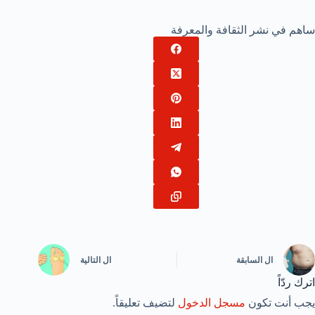
ساهم في نشر الثقافة والمعرفة
ال
السابقة
ال
التالية
اترك ردّاً
يجب أنت تكون
مسجل الدخول
لتضيف تعليقاً.