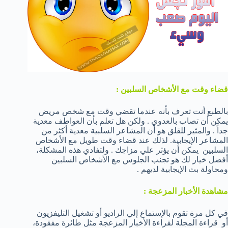
قضاء وقت مع الأشخاص السلبين :
بالطبع أنت تعرف بأنه عندما تقضي وقت مع شخص مريض
يمكن أن تصاب بالعدوي . ولكن هل تعلم بأن العواطف معدية
جداً . والمثير للقلق هو أن المشاعر السلبية معدية أكثر من
المشاعر الإيجابية. لذلك عند قضاء وقت طويل مع الأشخاص
السلبين يمكن أن يؤثر علي مزاجك . ولتفادي هذه المشكلة،
أفضل خيار لك هو تجنب الجلوس مع الأشخاص السلبين
ومحاولة بث الإيجابية لديهم .
مشاهدة الأخبار المزعجة :
في كل مرة تقوم بالإستماع إلي الراديو أو تشغيل التليفزيون
أو قراءة المجلة لقراءة الأخبار المزعجة مثل طائرة مفقودة،