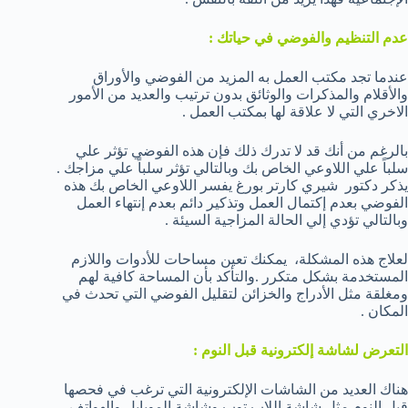
عدم التنظيم والفوضي في حياتك :
عندما تجد مكتب العمل به المزيد من الفوضي والأوراق
والأقلام والمذكرات والوثائق بدون ترتيب والعديد من الأمور
الاخري التي لا علاقة لها بمكتب العمل .
بالرغم من أنك قد لا تدرك ذلك فإن هذه الفوضي تؤثر علي
سلباً علي اللاوعي الخاص بك وبالتالي تؤثر سلباً علي مزاجك .
يذكر دكتور شيري كارتر بورغ يفسر اللاوعي الخاص بك هذه
الفوضي بعدم إكتمال العمل وتذكير دائم بعدم إنتهاء العمل
وبالتالي تؤدي إلي الحالة المزاجية السيئة .
لعلاج هذه المشكلة، يمكنك تعين مساحات للأدوات واللازم
المستخدمة بشكل متكرر .والتأكد بأن المساحة كافية لهم
ومغلقة مثل الأدراج والخزائن لتقليل الفوضي التي تحدث في
المكان .
التعرض لشاشة إلكترونية قبل النوم :
هناك العديد من الشاشات الإلكترونية التي ترغب في فحصها
قبل النوم مثل شاشة اللاب توب وشاشة الموبايل والهواتف