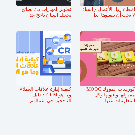
أخطاء رواد الأعمال 7 أشياء
تطوير المهارات بـ 7 نصائح
لا يجب أن يفعلوها ابداً
تجعلك انسان ناجح جدا
كورسات المووك MOOC
كيفية إدارة علاقات العملاء
مميزاتها وعيوبها وكل
وما هو CRM ؟ دليل
المعلومات عنها
الناجحين في اعمالهم