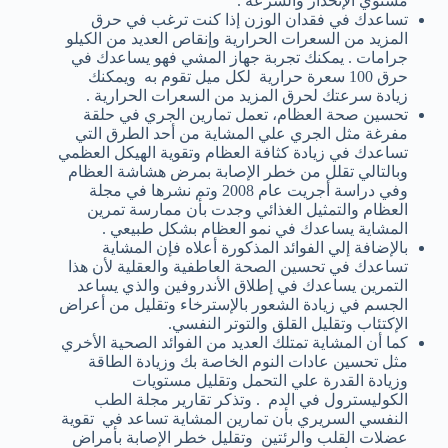
مستوي الإنحدار والسرعة .
تساعدك في فقدان الوزن إذا كنت ترغب في حرق
المزيد من السعرات الحرارية وإنقاص العديد من الكيلو
جرامات . يمكنك تجربة جهاز المشي فهو يساعدك في
حرق 100 سعرة حرارية لكل ميل تقوم به ويمكنك
زيادة سرعتك لحرق المزيد من السعرات الحرارية .
تحسين صحة العظام، تعمل تمارين الجري في حلقة
مفرغة مثل الجري علي المشاية من أحد الطرق التي
تساعدك في زيادة كثافة العظام وتقوية الهيكل العظمي
وبالتالي تقلل من خطر الإصابة بمرض هشاشة العظام
وفي دراسة أجريت عام 2008 وتم نشرها في مجلة
العظام والتمثيل الغذائي وجدت بأن ممارسة تمرين
المشاية يساعدك في نمو العظام بشكل طبيعي .
بالإضافة إلي الفوائد المذكورة أعلاه فإن المشاية
تساعدك في تحسين الصحة العاطفية والعقلية لأن هذا
التمرين يساعدك في إطلاق الأندروفين والذي يساعد
الجسم في زيادة الشعور بالإسترخاء وتقليل من أعراض
الإكتئاب وتقليل القلق والتوتر النفسي.
كما أن المشاية تمتلك العديد من الفوائد الصحية الأخري
مثل تحسين عادات النوم الخاصة بك وزيادة الطاقة
وزيادة القدرة علي التحمل وتقليل مستويات
الكوليسترول في الدم . وتذكر تقارير مجلة الطب
النفسي السريري بأن تمارين المشاية تساعد في تقوية
عضلات القلب والرئتين وتقليل خطر الإصابة بأمراض