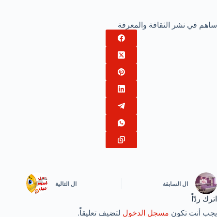
ساهم في نشر الثقافة والمعرفة
ال
السابقة
ال
التالية
اترك ردّاً
يجب أنت تكون
مسجل الدخول
لتضيف تعليقاً.