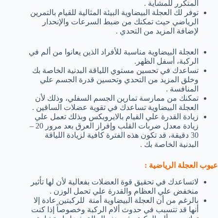
المتكرر للمشاية .
توفر لك العجلة البيضاوية البيئة المثالية للقيام بالتمرين
الرياضي حيث تمكنك من ضبط السرعات والإنحدار
لإضافة المزيد من التحدي .
العجلة البيضاوية مناسبة للأفراد الذين يعانوا من ألم في
الركبة، أسفل الظهر.
تساعدك في تحسين مستوي اللياقة البدنية الخاصة بك
وخلق المزيد من التحدي وتحسين قدرة الجسم علي
المنافسة .
تمكنك من ممارسة تمارين الجسم السفلي، وذلك لأن
العجلة البيضاوية تساعدك في تقوية عضلات الساقين .
زيادة القدرة علي القيام بالايروبكس وبذلك تعمل علي
زيادة معدل ضربات القلب وإفراز العرق بعد مرور 20 –
30 دقيقة، قد تكون هذه الفترة كافية لزيادة اللياقة
البدنية الخاصة بك .
عيوب العجلة الرياضية :
لاتساعدك في تحقيق قوة العضلات بفعالية لأن لها تأثير
منخفض علي العظام والقدرة علي تحمل الوزن .
بالرغم من أن العجلة البيضاوية أمنة للركبتين عادة إلا
أنها قد تتسبب في حدوث ألام الركبة وخصوصاً إذا كنت