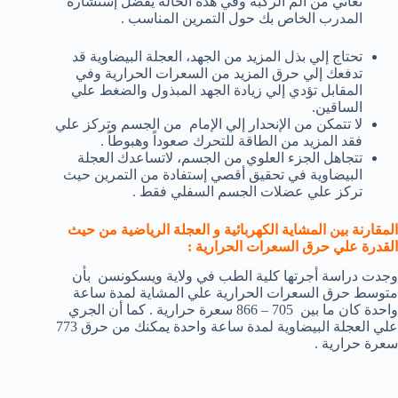
تعاني من ألم الركبة وفي هذه الحالة يفضل إستشارة
المدرب الخاص بك حول التمرين المناسب .
تحتاج إلي بذل المزيد من الجهد، العجلة البيضاوية قد
تدفعك إلي حرق المزيد من السعرات الحرارية وفي
المقابل تؤدي إلي زيادة الجهد المبذول والضغط علي
الساقين.
لا تتمكن من الإنحدار إلي الإمام من الجسم وتركز علي
فقد المزيد من الطاقة للتحرك صعوداً وهبوطاً .
تتجاهل الجزء العلوي من الجسم، لاتساعدك العجلة
البيضاوية في تحقيق أقصي إستفادة من التمرين حيث
تركز علي عضلات الجسم السفلي فقط .
المقارنة بين المشاية الكهربائية و العجلة الرياضية من حيث
القدرة علي حرق السعرات الحرارية :
وجدت دراسة أجرتها كلية الطب في ولاية ويسكونسن بأن
متوسط حرق السعرات الحرارية علي المشاية لمدة ساعة
واحدة كان ما بين 705 – 866 سعرة حرارية . كما أن الجري
علي العجلة البيضاوية لمدة ساعة واحدة يمكنك من حرق 773
سعرة حرارية .