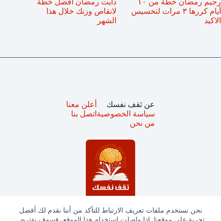
رجيم رمضان خطة من ١٠
دايت رمضان أفضل خطة
أيام كررها ٣ مرات لتخسيس
لانقاص وزنك خلال هذا
الاكيد
الشهر
عن ثقف نفسك
أعلن معنا
سياسة الخصوصية
اتصل بنا
من نحن
نحن نستخدم ملفات تعريف الارتباط للتأكد من أننا نقدم لك أفضل
تجربة على موقعنا. إذا واصلت استخدام هذا الموقع، فسوف نفترض