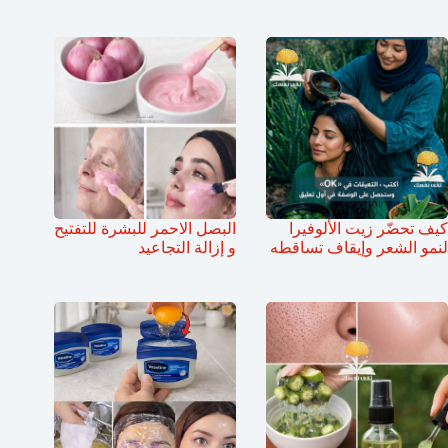
كيف تحضّر زيت الألوفيرا
البصل الاحمر للبشرة للتفتيح
لنمو الشعر وإيقاف تساقطه
و إزالة التجاعيد