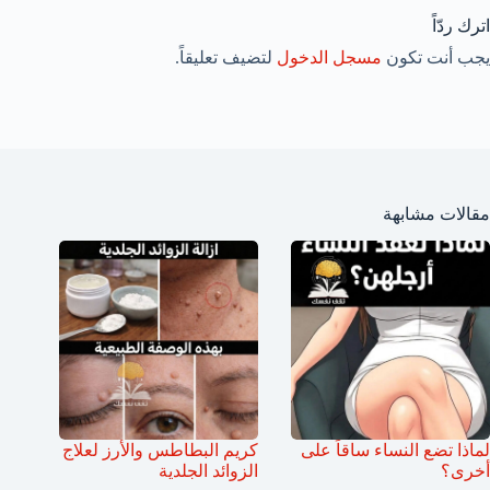
اترك ردّاً
يجب أنت تكون
مسجل الدخول
لتضيف تعليقاً.
مقالات مشابهة
لماذا تضع النساء ساقاً على
كريم البطاطس والأرز لعلاج
أخرى؟
الزوائد الجلدية