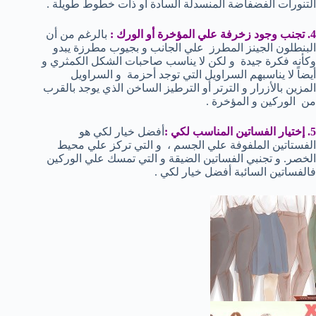
التنورات الفضفاضة المنسدلة السادة أو ذات خطوط طويلة .
4. تجنب وجود زخرفة علي المؤخرة أو الورك :
بالرغم من أن
البنطلون الجينز المطرز علي الجانب و بجيوب مطرزة يبدو
وكأنه فكرة جيدة و لكن لا يناسب صاحبات الشكل الكمثري و
أيضاً لا يناسبهم السراويل التي توجد أحزمة و السراويل
المزين بالأزرار و الترتر أو الترطيز الساخن الذي يوجد بالقرب
من الوركين و المؤخرة .
5. إختيار الفساتين المناسب لكي :
أفضل خيار لكي هو
الفستاتين الملفوفة علي الجسم ، و التي تركز علي محيط
الخصر. و تجنبي الفساتين الضيقة و التي تمسك علي الوركين
فالفساتين السائبة أفضل خيار لكي .