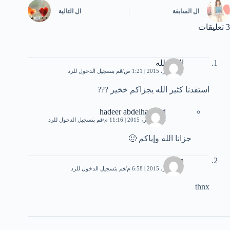
ال
السابقة
ال
التالية
3 تعليقات
الحمدلله
20 أكتوبر، 2015 | 1:21 ص
قم بتسجيل الدخول للرد
استفدنا كثير الله يجزاكم خخير ???
hadeer abdelhameed
14 نوفمبر، 2015 | 11:16 م
قم بتسجيل الدخول للرد
جزانا الله وإياكم 🙂
mima
30 أكتوبر، 2015 | 6:58 م
قم بتسجيل الدخول للرد
thnx