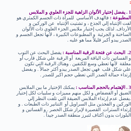
:
1 . يفضل إختيار الألوان الزاهية للجزء العلوي و الملابس
المطبوعة :
فالهدف الأساسي للمرأة ذات الجسم الكمثري هو
لفت الإنتباه إلي الجذع ، و تشتيت الإنتباه عن الوركين و
الأرداف. لذلك يجب إختيار ملابس الجزء العلوي ذات الألوان
الساخنة و الجرئية و المطبوعات الكبيرة ، لأنها تجعل الجسم و
الصدر يبدو أكبر قليلاً مما هو عليه .
2. البحث عن فتحة الرقبة المناسبة :
يفضل البحث عن التوب
و الفساتين ذات الياقة المربعة أو الرقبة علي شكل قارب أو
معلقة لأنها تعطي وسع للكتفين . وهناك الرقبة التي تكون
علي شكل قلب فهي تجعل الصدر يبدو أكثر جمالاً . و يفضل
إرتداء حمالة الصدر التي تعطي حجم اكبر للصدر .
3 . الإهتمام بالحجم المناسب :
يمكنك الإختيار ما بين الملابس
الضيق أو الفضفاض و لكل منهم مميزات و سلبيات لكل إختيار
.يفضل عدم إرتداء الملابس الضيقة التي تلفت النظر إلي
الوركين و الفخذين مثل السراويل أو التنانير ذات الطبعات . و
إرتداء السترات القصيرة لإبراز شكل الخصر . و الفساتين و
البلوزات بدون أكتاف لتبرز منطقة الصدر جيداً .