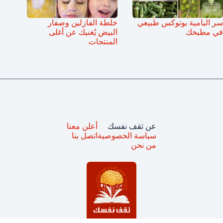
سر البامية بوتوكس طبيعي
خلطة الفازلين وصفار
في مطبخك
البيض يُغنيك عن أغلى
المنتجات
عن ثقف نفسك
أعلن معنا
سياسة الخصوصية
اتصل بنا
من نحن