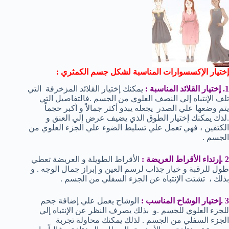
إختيار الإكسسوارات المناسبة لشكل جسم الكمثري :
1. إختيار القلائد المناسبة :
يمكنك إختيار القلائد المزخرفة التي
تلف الإنتباه إلي النصف العلوي من الجسم .فالتفاصيل التي
يتم وضعها علي الصدر يجعله يبدو أكثر جمالاً و أكبر حجماً
.لذك يمكنك إختيار الطوق الذي يضيف عرض إلي العنق و
الكتفين ، فهي تعمل علي تسليط الضوء علي الجزء العلوي من
الجسم .
2 .إرتداء الأقراط العريضة :
الأقراط الطويلة و العريضة تعطي
طول للرقبة و خيار جذاب لرسم العين و إبراز جمال الوجه . و
بذلك ، تشتت الإنتباه عن الجزء السفلي من الجسم .
3 .إختيار الوشاح المناسب :
الوشاح يعمل علي إضافة جحم
للجزء العلوي للجسم .و بذلك يصرف النظر عن الإنتباه إلي
الجزء السفلي من الجسم . لذلك يمكنك محاولة تجربة