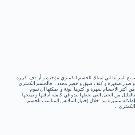
تمتع المرأة التي تمتلك الجسم الكمثري مؤخرة و أرادف كبيرة
و صدر صغيرة و كتف ضيق و خصر محدد . فالجسم الكمثري
من أكثر الأجسام شهرة و أكثرها أنوثة و يمكنها ان تقوم
بالقليل من الحيل التي تجعلها تبدو في كاملة أناقتها و تمنحها
إطلالة متميزة من خلال إختيار الملابس المناسب للجسم
الكمثري .