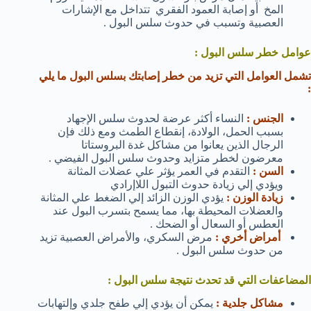
المخ أو إصابة العمود الفقري تتداخل مع الإشارات
العصبية وتسبب في حدوث سلس البول .
عوامل خطر سلس البول :
تشمل العوامل التي تزيد من خطر إصابتك بسلس البول ما يلي
:
الجنس :
النساء أكثر عرضة لحدوث سلس الإجهاد
بسبب الحمل، الولادة، إنقطاع الطمث ومع ذلك فإن
الرجال الذين يعانوا من مشاكل غدة البروستاتا
معرضون لخطر متزايد وحدوث سلس البول الفيضي .
السن :
التقدم في العمر يؤثر علي عضلات المثانة
ويؤدي إلي زيادة حدوث التبول اللاإرادي
زيادة الوزن :
يؤدي الوزن الزائد إلي الضغط علي المثانة
والعضلات المحيطة بها، مما يسمح بتسرب البول عند
العطس أو السعال أو الضحك .
أمراض أخري :
مرض السكري، والأمراض العصبية تزيد
من حدوث سلس البول .
المضاعفات التي قد تحدث نتيجة سلس البول :
مشاكل جلدية :
يمكن أن يؤدي إلي طفح جلدي وإلتهابات