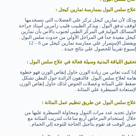
علاج سلس البول بممارسة تمارين كيجل :
وذلك لأن تمارين كيجل تركز علي العضلات التي نتسخدمها
لوقف تدفق البول . ويذكر الطبيب فليب زامرين أستاذ جراحة
المسالك البولية في المركز الطبي لجنوب دالاس بأن تمارين
كيجل مفيدة جداً في المراحل الأولي من حدوث سلس البول .
ويفضل الإستمرار علي ممارسة تمارين كيجل من 6 – 12
إسبوع تقريباً للحصول علي نتائج جيدة .
تحقيق اللياقة البدنية وسيلة فعالة في
علاج سلس البول :
إذا كنت تعاني من زيادة الوزن حاول إنقاص الوزن فهو خطوة
هامة لعلاج سلس البول فالدهون الزائدة حول البطن تشكل
ضغط علي المثانة وعضلات الحوض لذلك حاول إنقاص الوزن
لإستعادة السيطرة علي المثانة .
علاج سلس البول عن طريق تنظيم عمل المثانة :
حاول تحديد عدد مرات التبول ومحاولة السيطرة عليها من
خلال إستخدام المرحاض أربع ساعات لتدريب المثانة مع
مرور الوقت قد تقوم بتأجيل الحاجة للتوجه إلي الحمام .