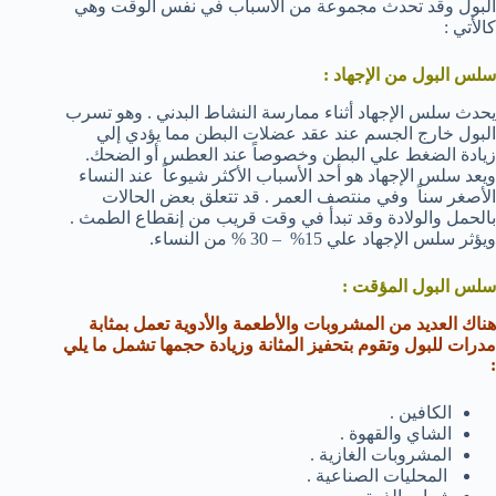
البول وقد تحدث مجموعة من الأسباب في نفس الوقت وهي
كالأتي :
سلس البول من الإجهاد :
يحدث سلس الإجهاد أثناء ممارسة النشاط البدني . وهو تسرب
البول خارج الجسم عند عقد عضلات البطن مما يؤدي إلي
زيادة الضغط علي البطن وخصوصاً عند العطس أو الضحك.
ويعد سلس الإجهاد هو أحد الأسباب الأكثر شيوعاً عند النساء
الأصغر سناً وفي منتصف العمر . قد تتعلق بعض الحالات
بالحمل والولادة وقد تبدأ في وقت قريب من إنقطاع الطمث .
ويؤثر سلس الإجهاد علي 15% – 30 % من النساء.
سلس البول المؤقت :
هناك العديد من المشروبات والأطعمة والأدوية تعمل بمثابة
مدرات للبول وتقوم بتحفيز المثانة وزيادة حجمها تشمل ما يلي
:
الكافين .
الشاي والقهوة .
المشروبات الغازية .
المحليات الصناعية .