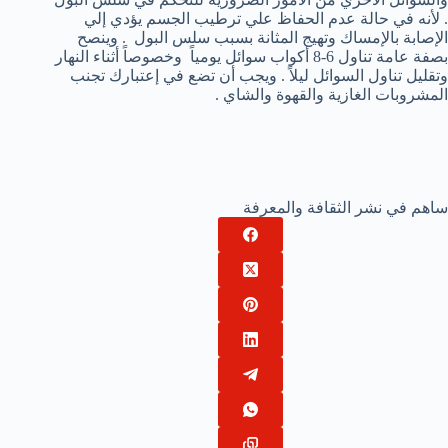
. لأنه في حالة عدم الحفاظ علي ترطيب الجسم يؤدي إلي
الإصابة بالإمساك وتهيج المثانة بسبب سلس البول . وينصح
بصفة عامة تناول 6-8 أكواب سوائل يومياً وخصوصاً أثناء النهار
وتقليل تناول السوائل ليلاً . ويجب أن تضع في إعتبارك تجنب
المشروبات الغازية والقهوة والشاي .
ساهم في نشر الثقافة والمعرفة