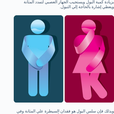
بزيادة كمية البول ويستجيب الجهاز العصبي لتمدد المثانة
ويعطي إشارة بالحاجة إلي التبول.
وبذلك فإن سلس البول هو فقدان السيطرة علي المثانة وفي