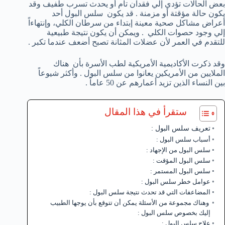
بعض الحالات تؤدي إلي فقدان تام أو يحدث تسرب طفيف وقد
يكون حالة مؤقتة أو مزمنة . قد يكون سلس البول أحد
أعراض مشاكل صحية معينة إبتداء من سرطان الكلي، وإنتهاءاً
إلي وجود حصوات الكلي . ويمكن أن يكون نتيجة طبيعية
للتقدم في العمر لأن عضلات المثانة تصبح أضعف عندما تكبر .
وقد ذكرت الأكاديمية الأمريكية لطب الأسرة بأن هناك
الملايين من الأمريكين يعانوا من سلس البول . وأكثر شيوعاً
بين النساء الذين تزيد أعمارهم عن 50 عاماً .
ستقرأ في هذا المقال
تعريف سلس البول :
أسباب سلس البول :
سلس البول من الإجهاد :
سلس البول المؤقت :
سلس البول المستمر :
عوامل خطر سلس البول :
المضاعفات التي قد تحدث نتيجة سلس البول :
وهناك مجموعة من الأسئلة يمكن أن تتوقع بأن يوجها الطبيب
إليك بخصوص سلس البول :
علاج سلس البول :