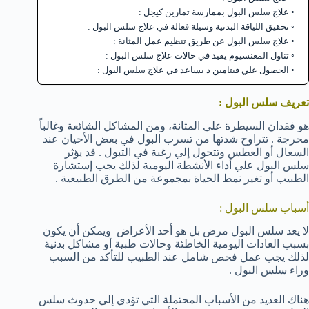
علاج سلس البول بممارسة تمارين كيجل :
تحقيق اللياقة البدنية وسيلة فعالة في علاج سلس البول :
علاج سلس البول عن طريق تنظيم عمل المثانة :
تناول المغنسيوم يفيد في حالات علاج سلس البول :
الحصول علي فيتامين د يساعد في علاج سلس البول :
تعريف سلس البول :
هو فقدان السيطرة علي المثانة، ومن المشاكل الشائعة وغالباً
محرجة . تتراوح شدتها من تسرب البول في بعض الأحيان عند
السعال أو العطس وتتحول إلي رغبة في التبول . قد يؤثر
سلس البول علي أداء الأنشطة اليومية لذلك يجب إستشارة
الطبيب أو تغير نمط الحياة بمجموعة من الطرق الطبيعية .
أسباب سلس البول :
لا يعد سلس البول مرض بل هو أحد الأعراض ويمكن أن يكون
بسبب العادات اليومية الخاطئة وحالات طبية أو مشاكل بدنية
لذلك يجب عمل فحص شامل عند الطبيب للتأكد من السبب
وراء سلس البول .
هناك العديد من الأسباب المحتملة التي تؤدي إلي حدوث سلس