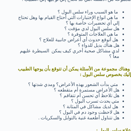
ما هو السبب وراء سلس البول ؟
ما هي انواع الإختبارات التي أحتاج القيام بها وهل تحتاج
إلي أي تحضيرات خاصة بها ؟
هل سلس البول لدي مؤقت ؟
ما هي العلاجات المتوفرة ؟
هل أتوقع حدوث أي أعراض جانبية للعلاج ؟
هل هناك بديل للدواء ؟
لدي مشاكل صحية أخري كيف يمكن السيطرة عليهم
معاً ؟
وهناك مجموعة من الأسئلة يمكن أن تتوقع بأن يوجها الطبيب
إليك بخصوص سلس البول :
متي بدأت الشعور بهذه الأعراض؟ ومدي شدتها ؟
هل الأعراض مستمرة أم متقطعه ؟
هل تلاحظ أي تحسن أم تتفاقم ؟
متي يحدث تسرب البول ؟
هل لديك مشاكل في المثانة ؟
هل لاحظت وجود دم في البول ؟
هل تتناول أطعمة غنية بالتوابل والسكريات .
علاج سلس البول :