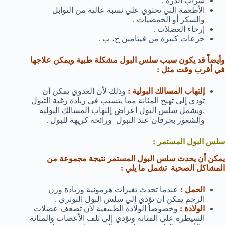
شراب الذرة .
الأطعمة التي تحتوي علي نسبة عالية من التوابل
والسكر أو الحمضيات .
إرخاء العضلات .
جرعات كبيرة من فيتامين ج، ب .
وأيضاً قد يكون سبب سلس البول مشكلة طبية ويمكن علاجها
في أقرب وقت مثل :
إلتهاب المسالك البولية :
وذلك لأن العدوي يمكن أن
تؤدي إلي تهيج المثانة مما يتسبب في زيادة رغبة التبول
.ويشمل سلس البول أعراض إلتهاب المسالك البولية
والشعور بحرقان عند التبول ورائحة كريهة للبول .
سلس البول المستمر :
يمكن أن يحدث سلس البول المستمر نتيجة مجموعة من
المشاكل الصحية تشمل ما يلي :
الحمل :
عندما تحدث تغيرات هرمونية وزيادة وزن
الرحم يمكن أن تؤدي إلي سلس البول التوتري .
الولادة :
وخصوصاً الولادة الطبيعية لأن تضعف عضلات
السيطرة علي المثانة وتؤدي إلي تلف الأعصاب والمثانة