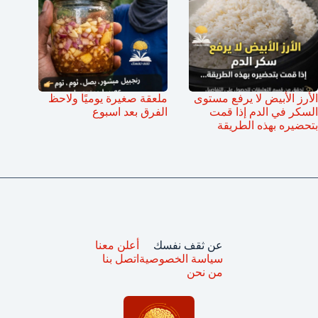
الأرز الأبيض لا يرفع مستوى
ملعقة صغيرة يوميًا ولاحظ
السكر في الدم إذا قمت
الفرق بعد اسبوع
بتحضيره بهذه الطريقة
عن ثقف نفسك
أعلن معنا
سياسة الخصوصية
اتصل بنا
من نحن