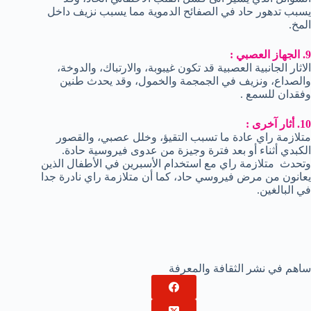
يسبب تدهور حاد في الصفائح الدموية مما يسبب نزيف داخل
المخ.
9. الجهاز العصبي :
الاثار الجانبية العصبية قد تكون غيبوبة، والارتباك، والدوخة،
والصداع، ونزيف في الجمجمة والخمول، وقد يحدث طنين
وفقدان للسمع .
10. أثار آخرى :
متلازمة راي عادة ما تسبب التقيؤ، وخلل عصبي، والقصور
الكبدي أثناء أو بعد فترة وجيزة من عدوى فيروسية حادة.
وتحدث متلازمة راي مع استخدام الأسبرين في الأطفال الذين
يعانون من مرض فيروسي حاد، كما أن متلازمة راي نادرة جدا
في البالغين.
ساهم في نشر الثقافة والمعرفة