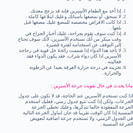
إذا أخذ مع الطعام الأسبرين فإنه قد يزعج معدتك.
لا تسحق، أو تمضغها بأسنانك وعليك ابتلاعها كاملة .
اذا كانت الاقراص مخصصه للمضغ عليك مضغها قبل
بلعها .
إذا كنت سوف تقوم بجراحة، عليك أخبار الجراح في
وقت مبكر من أنك تستخدم الأسبرين، لأنك سوف تحتاج
إلى التوقف عن استخدامه لفترة قصيرة .
لا تأخذ هذا الدواء إذا شممت رائحة خل قوية في زجاجة
الأسبرين اذا كان دواء شراب، فقد يكون الدواء فقد
فعاليته .
تخزينه في درجة حرارة الغرفة بعيدا عن الرطوبة
والحرارة .
ماذا يحدث في حال تفويت جرعة الأسبرين :
اذا كنت تستخدم الأسبرين عند الحاجة، قد لا تكون على جدول
الجرعات، ولكن إذا كنت تتبع جدول زمني، فعليك استخدم
الجرعة المفقودة حالما تتذكرها، وعليك تخطي الجرعة
المنسية إذا كان الوقت تقريبا قد حان لتناول الجرعة التالية
في الجدول الزمني، ولا تستخدم جرعة اضافية لتعويض
الجرعة المنسية .