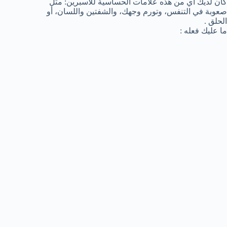
كان لديك أي من هذه علامات الحساسية للأسبرين: مثل
صعوبة في التنفس، وتورم وجهك، والشفتين واللسان، أو
الحلق .
ما عليك فعله :