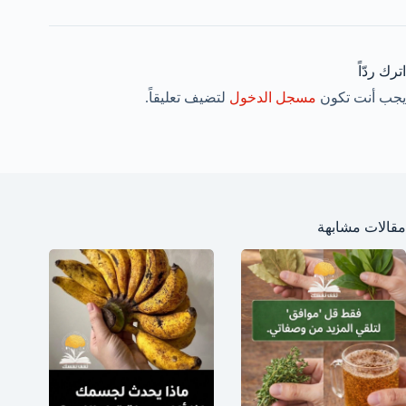
اترك ردّاً
يجب أنت تكون
مسجل الدخول
لتضيف تعليقاً.
مقالات مشابهة