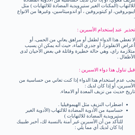
للالتهاب (المكنات الغير ستيرويدية المضادة للالتهابات ) مثل
ايبوبروفين، او كيتوبروفين ، أو اندوميثاسين، وغيرها من الانواع
.
تحذير عند إستخدام الأسبرين :
لا تعطي هذا الدواء لطفل أو مراهق يعاني من الحمى، أو
أعراض الانفلونزا، أو جدري الماء، حيث أنه يمكن ان يسبب
متلازمة راي، وهي حالة خطيرة وقاتلة في بعض الأحيان لدى
الأطفال .
قبل تناول هذا دواء الاسبرين :
يجب عدم استخدام هذا الدواء إذا كنت تعاني من حساسية من
الأسبرين، أو إذا كان لديك :
تاريخ حديث من نزيف المعدة أو الامعاء.
اضطراب النزيف مثل الهيموفيليا .
حساسية من الأدوية المضادة للالتهاب (الأدوية الغير
ستيرويدية المضادة للالتهابات )
للتأكد من أن الأسبرين غير آمنة بالنسبة لك، أخبر طبيبك
إذا كان لديك أي مما يلي :