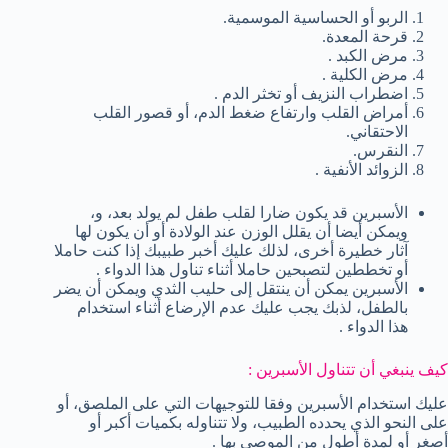
الربو أو الحساسية الموسمية.
قرحة المعدة.
مرض الكبد .
مرض الكلية .
اضطراب النزيف أو تخثر الدم .
أمراض القلب وارتفاع ضغط الدم، أو قصور القلب
الاحتقاني.
النقرس.
الزوائد الأنفية .
الأسبرين قد يكون ضارا لقلب طفل لم يولد بعد، و،
ويمكن أيضا أن يقلل الوزن عند الولادة أو أن يكون لها
آثار خطيرة أخرى، لذلك عليك أخبر طبيبك إذا كنت حاملا
أو تخططين لتصبحين حاملا أثناء تناول هذا الدواء .
الأسبرين يمكن أن ينتقل إلى حليب الثدي ويمكن أن يضر
بالطفل، لذبك يجب عليك عدم الإرضاع أثناء استخدام
هذا الدواء .
كيف ينبغي أن تتناول الأسبرين :
عليك استخدام الأسبرين وفقا للتوجيهات التي على الملصق، أو
على النحو الذي يحدده الطبيب، ولا تتناوله بكميات أكبر أو
أصغر أو لمدة أطول من الموصى بها .