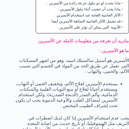
ماذا يحدث لو تم تناول جرعة زائدة من الأسبرين :
ماذا يجب أن تتجنب أثناء تناول الأسبيرين :
الآثار الجانبية العامة عند استخدام الأسبرين :
قد تشمل الآثار الجانبية الشائعة الأسبرين أيضا :
الأدوية التي يمكن أن تؤثر على الأسبرين :
ماتريد أن تعرفه من معلومات كاملة عن الأسبرين
ما هو الأسبرين :
الأسبرين هو أستيل سالسيلك اسيد، وهو من اشهر المسكنات
التي تعمل عن طريق الحد من المواد في الجسم التي تسبب
الألم، والحمى، والتهاب .
يستخدم الأسبرين لعلاج الألم، وتخفيف الحمى أو التهاب،
ويستخدم أحيانا لعلاج أو منع النوبات القلبية والسكتات
الدماغية، وألم الصدر (الذبحة الصدرية)، ولكن استخدام
الأسبرين لمشاكل القلب والأوعية الدموية يجب ان يكون
تحت إشراف الطبيب المختص .
يجب عدم استخدام الأسبرين إذا كان لديك اضطراب في
النزيف مثل الهيموفيليا، أو تاريخ حديث من اصابة المعدة
بنزيف معوي، أو إذا كان لديك حساسية من الأدوية المضادة