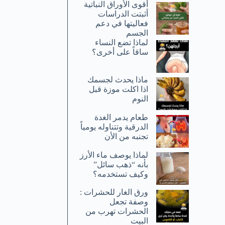
أقوى الأوراق النباتية
أثبتت الدراسات
فعاليتها في دعم
الجسم
لماذا تضع النساء
ساقاً على أخرى؟
ماذا يحدث لجسمك
اذا اكلت موزة قبل
النوم
طعام يدمر الغدة
الدرقية وتتناوله يومياً
تجنبه من الأن
لماذا يوصف ماء الأرز
بأنه “ذهب سائل”
وكيف تستخدمه؟
ورق الغار للحشرات :
وصفة تجعل
الحشرات تهرب من
البيت