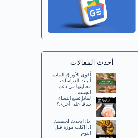
أحدث المقالات
أقوى الأوراق النباتية
أثبتت الدراسات
فعاليتها في دعم
الجسم
لماذا تضع النساء
ساقاً على أخرى؟
ماذا يحدث لجسمك
اذا اكلت موزة قبل
النوم