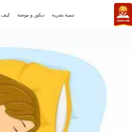
لتجاوز
لى
لمحتوى
تنمية بشرية
ديكور و موضة
كيف