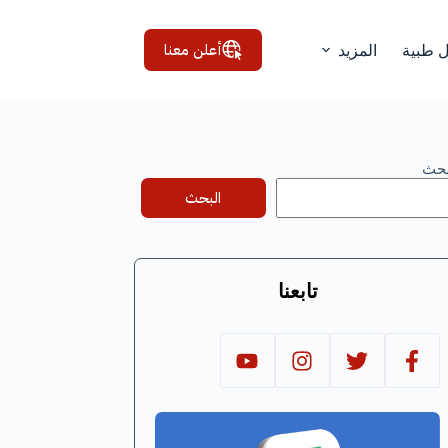
أعلن معنا
ل طبية
المزيد
بحث
البحث
تابعنا