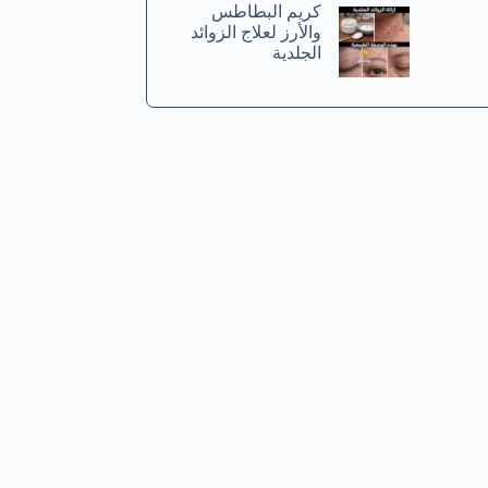
كريم البطاطس
والأرز لعلاج الزوائد
الجلدية