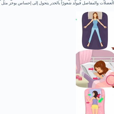
العضلات والمفاصل فيولد شعورًا بالخدر يتحول إلى إحساس بوخز مثل ال