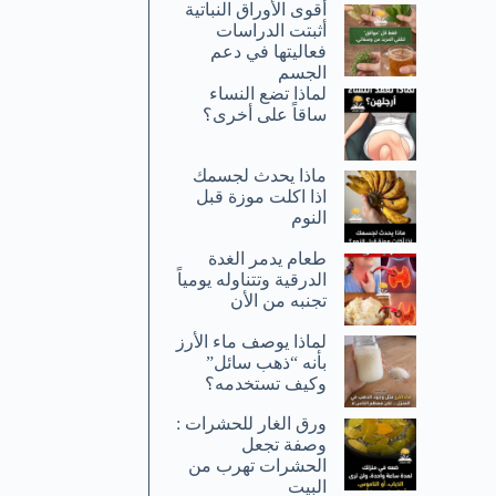
أقوى الأوراق النباتية
أثبتت الدراسات
فعاليتها في دعم
الجسم
لماذا تضع النساء
ساقاً على أخرى؟
ماذا يحدث لجسمك
اذا اكلت موزة قبل
النوم
طعام يدمر الغدة
الدرقية وتتناوله يومياً
تجنبه من الأن
لماذا يوصف ماء الأرز
بأنه “ذهب سائل”
وكيف تستخدمه؟
ورق الغار للحشرات :
وصفة تجعل
الحشرات تهرب من
البيت