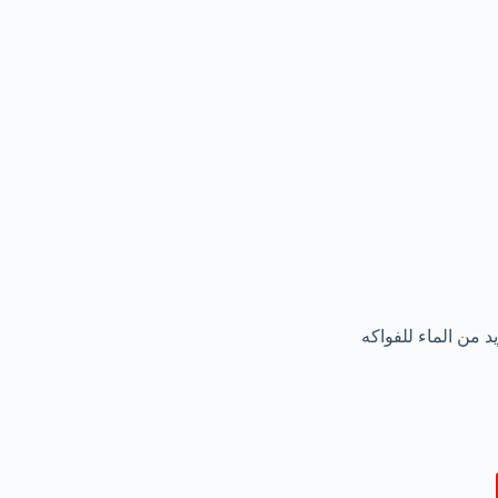
د من الماء للفواكه