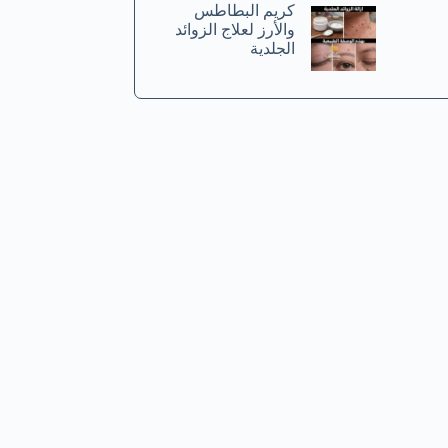
كريم البطاطس
والأرز لعلاج الزوائد
الجلدية