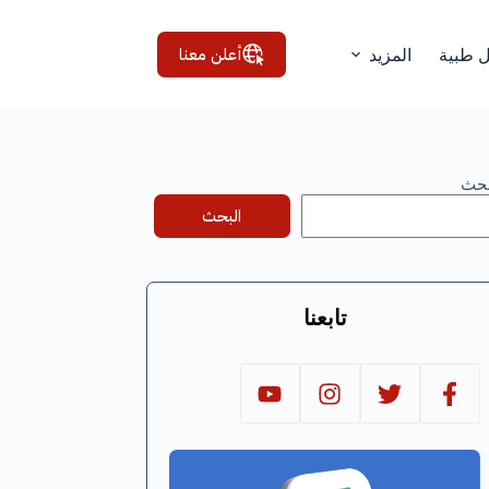
أعلن معنا
ل طبية
المزيد
بحث
البحث
تابعنا