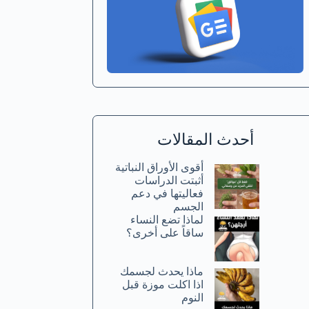
أحدث المقالات
أقوى الأوراق النباتية
أثبتت الدراسات
فعاليتها في دعم
الجسم
لماذا تضع النساء
ساقاً على أخرى؟
ماذا يحدث لجسمك
اذا اكلت موزة قبل
النوم